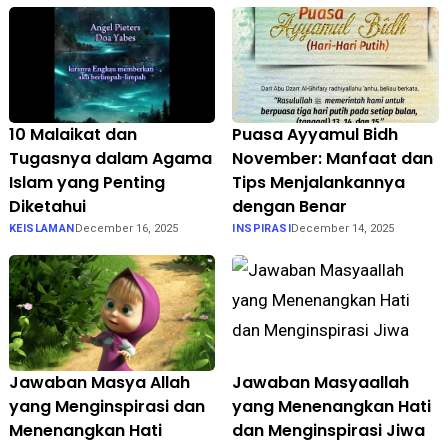
10 Malaikat dan
Puasa Ayyamul Bidh
Tugasnya dalam Agama
November: Manfaat dan
Islam yang Penting
Tips Menjalankannya
Diketahui
dengan Benar
KEISLAMAN
December 16, 2025
INSPIRASI
December 14, 2025
Jawaban Masya Allah
Jawaban Masyaallah
yang Menginspirasi dan
yang Menenangkan Hati
Menenangkan Hati
dan Menginspirasi Jiwa