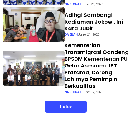
NASIONAL
June 26, 2026
Adihgi Sambangi
Kediaman Jokowi, Ini
Kata Jubir
DAERAH
June 21, 2026
Kementerian
Transmigrasi Gandeng
BPSDM Kementerian PU
Gelar Asesmen JPT
Pratama, Dorong
Lahirnya Pemimpin
Berkualitas
NASIONAL
June 17, 2026
Index