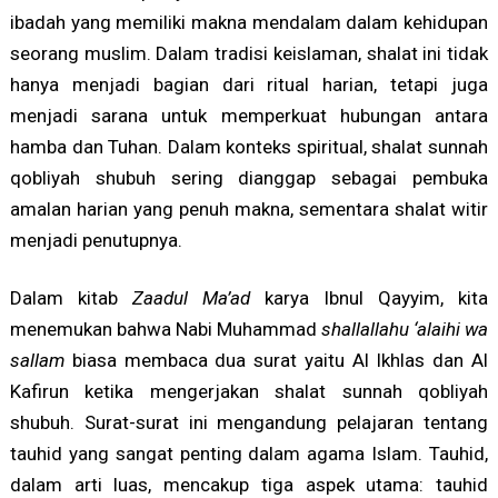
ibadah yang memiliki makna mendalam dalam kehidupan
seorang muslim. Dalam tradisi keislaman, shalat ini tidak
hanya menjadi bagian dari ritual harian, tetapi juga
menjadi sarana untuk memperkuat hubungan antara
hamba dan Tuhan. Dalam konteks spiritual, shalat sunnah
qobliyah shubuh sering dianggap sebagai pembuka
amalan harian yang penuh makna, sementara shalat witir
menjadi penutupnya.
Dalam kitab
Zaadul Ma’ad
karya Ibnul Qayyim, kita
menemukan bahwa Nabi Muhammad
shallallahu ‘alaihi wa
sallam
biasa membaca dua surat yaitu Al Ikhlas dan Al
Kafirun ketika mengerjakan shalat sunnah qobliyah
shubuh. Surat-surat ini mengandung pelajaran tentang
tauhid yang sangat penting dalam agama Islam. Tauhid,
dalam arti luas, mencakup tiga aspek utama: tauhid