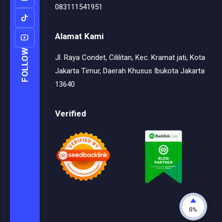
083111541951
Alamat Kami
FOLLOW
Jl. Raya Condet, Cililitan, Kec. Kramat jati, Kota
Jakarta Timur, Daerah Khusus Ibukota Jakarta
13640
Verified
0%