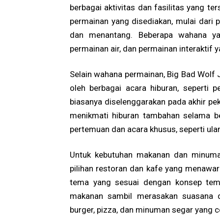
berbagai aktivitas dan fasilitas yang 
permainan yang disediakan, mulai dari 
dan menantang. Beberapa wahana yan
permainan air, dan permainan interaktif 
Selain wahana permainan, Big Bad Wolf J
oleh berbagai acara hiburan, seperti pe
biasanya diselenggarakan pada akhir pek
menikmati hiburan tambahan selama ber
pertemuan dan acara khusus, seperti ula
Untuk kebutuhan makanan dan minuman
pilihan restoran dan kafe yang menawar
tema yang sesuai dengan konsep temp
makanan sambil merasakan suasana d
burger, pizza, dan minuman segar yang 