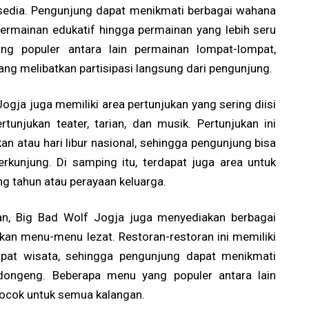
tersedia. Pengunjung dapat menikmati berbagai wahana
permainan edukatif hingga permainan yang lebih seru
g populer antara lain permainan lompat-lompat,
yang melibatkan partisipasi langsung dari pengunjung.
ogja juga memiliki area pertunjukan yang sering diisi
rtunjukan teater, tarian, dan musik. Pertunjukan ini
an atau hari libur nasional, sehingga pengunjung bisa
kunjung. Di samping itu, terdapat juga area untuk
ng tahun atau perayaan keluarga.
, Big Bad Wolf Jogja juga menyediakan berbagai
kan menu-menu lezat. Restoran-restoran ini memiliki
at wisata, sehingga pengunjung dapat menikmati
ongeng. Beberapa menu yang populer antara lain
cocok untuk semua kalangan.