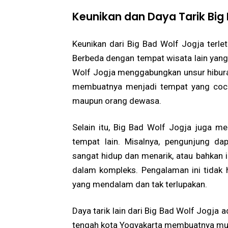
Keunikan dan Daya Tarik Big
Keunikan dari Big Bad Wolf Jogja terle
Berbeda dengan tempat wisata lain yang
Wolf Jogja menggabungkan unsur hiburan,
membuatnya menjadi tempat yang cocok
maupun orang dewasa.
Selain itu, Big Bad Wolf Jogja juga m
tempat lain. Misalnya, pengunjung da
sangat hidup dan menarik, atau bahkan 
dalam kompleks. Pengalaman ini tidak
yang mendalam dan tak terlupakan.
Daya tarik lain dari Big Bad Wolf Jogja
tengah kota Yogyakarta membuatnya muda