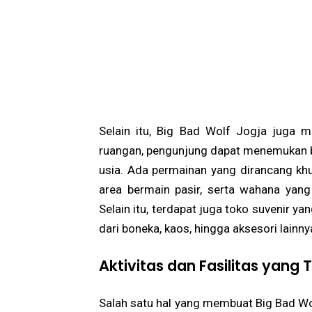
Selain itu, Big Bad Wolf Jogja juga m
ruangan, pengunjung dapat menemukan 
usia. Ada permainan yang dirancang khu
area bermain pasir, serta wahana yan
Selain itu, terdapat juga toko suvenir 
dari boneka, kaos, hingga aksesori lainny
Aktivitas dan Fasilitas yang 
Salah satu hal yang membuat Big Bad Wo