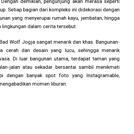
d. Dengan demikian, pengunjung akan merasa seperti
p. Setiap bagian dari kompleks ini didekorasi dengan
angunan yang menyerupai rumah kayu, jembatan, hingga
 lingkungan dalam cerita tersebut.
g Bad Wolf Jogja sangat menarik dan khas. Bangunan-
na cerah dan desain yang lucu, sehingga menarik
asa. Di luar bangunan utama, terdapat taman yang
alan-jalan atau sekadar bersantai sambil menikmati
pi dengan banyak spot foto yang Instagramable,
 mengabadikan momen liburan.