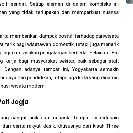
Wolf sendiri. Setiap elemen di dalam kompleks ini
man yang tidak terlupakan dan memperkuat nuansa
arta memberikan dampak positif terhadap pariwisata
ya tarik bagi wisatawan domestik, tetapi juga menarik
ingin merasakan pengalaman berbeda. Selain itu, Big
kerja bagi masyarakat sekitar, baik sebagai staf,
a. Dengan adanya tempat ini, Yogyakarta semakin
budaya dan pendidikan, tetapi juga kota yang dinamis
nasi wisata modern.
olf Jogja
ang sangat unik dan menarik. Tempat ini didesain
i cerita rakyat klasik, khususnya dari kisah Three