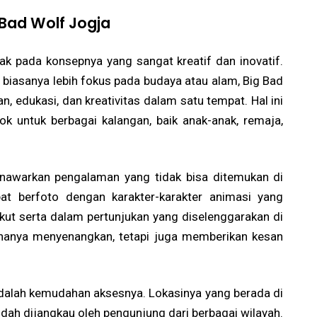
 Bad Wolf Jogja
tak pada konsepnya yang sangat kreatif dan inovatif.
 biasanya lebih fokus pada budaya atau alam, Big Bad
 edukasi, dan kreativitas dalam satu tempat. Hal ini
 untuk berbagai kalangan, baik anak-anak, remaja,
enawarkan pengalaman yang tidak bisa ditemukan di
pat berfoto dengan karakter-karakter animasi yang
ikut serta dalam pertunjukan yang diselenggarakan di
 hanya menyenangkan, tetapi juga memberikan kesan
 adalah kemudahan aksesnya. Lokasinya yang berada di
h dijangkau oleh pengunjung dari berbagai wilayah.