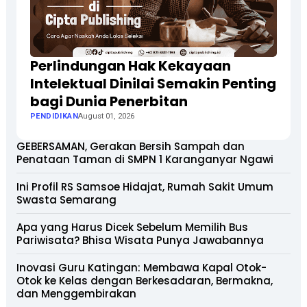
Perlindungan Hak Kekayaan
Intelektual Dinilai Semakin Penting
bagi Dunia Penerbitan
PENDIDIKAN
August 01, 2026
GEBERSAMAN, Gerakan Bersih Sampah dan
Penataan Taman di SMPN 1 Karanganyar Ngawi
Ini Profil RS Samsoe Hidajat, Rumah Sakit Umum
Swasta Semarang
Apa yang Harus Dicek Sebelum Memilih Bus
Pariwisata? Bhisa Wisata Punya Jawabannya
Inovasi Guru Katingan: Membawa Kapal Otok-
Otok ke Kelas dengan Berkesadaran, Bermakna,
dan Menggembirakan