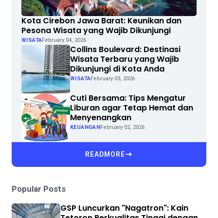
Kota Cirebon Jawa Barat: Keunikan dan
Pesona Wisata yang Wajib Dikunjungi
WISATA
February 04, 2026
Collins Boulevard: Destinasi
Wisata Terbaru yang Wajib
Dikunjungi di Kota Anda
WISATA
February 03, 2026
Cuti Bersama: Tips Mengatur
Liburan agar Tetap Hemat dan
Menyenangkan
KEUANGAN
February 02, 2026
READMORE
Popular Posts
GSP Luncurkan "Nagatron": Kain
Tetoron Berkualitas Tinggi dengan