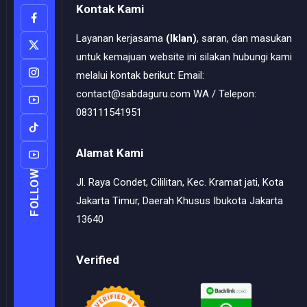
Kontak Kami
Layanan kerjasama
(Iklan)
, saran, dan masukan
untuk kemajuan website ini silakan hubungi kami
melalui kontak berikut: Email:
contact@sabdaguru.com WA / Telepon:
083111541951
Alamat Kami
FOLLOW
Jl. Raya Condet, Cililitan, Kec. Kramat jati, Kota
Jakarta Timur, Daerah Khusus Ibukota Jakarta
13640
Verified