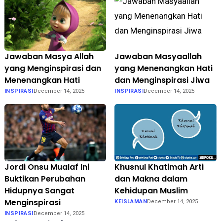
Jawaban Masya Allah
Jawaban Masyaallah
yang Menginspirasi dan
yang Menenangkan Hati
Menenangkan Hati
dan Menginspirasi Jiwa
INSPIRASI
December 14, 2025
INSPIRASI
December 14, 2025
Jordi Onsu Mualaf Ini
Khusnul Khatimah Arti
Buktikan Perubahan
dan Makna dalam
Hidupnya Sangat
Kehidupan Muslim
Menginspirasi
KEISLAMAN
December 14, 2025
INSPIRASI
December 14, 2025