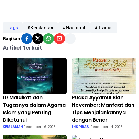
Tags
#Keislaman
#Nasional
#Tradisi
Bagikan:
Artikel Terkait
10 Malaikat dan
Puasa Ayyamul Bidh
Tugasnya dalam Agama
November: Manfaat dan
Islam yang Penting
Tips Menjalankannya
Diketahui
dengan Benar
KEISLAMAN
December 16, 2025
INSPIRASI
December 14, 2025