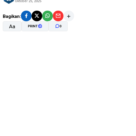
Oktober 25, 2025
Bagikan:
Aa
PRINT
0
A-
A+