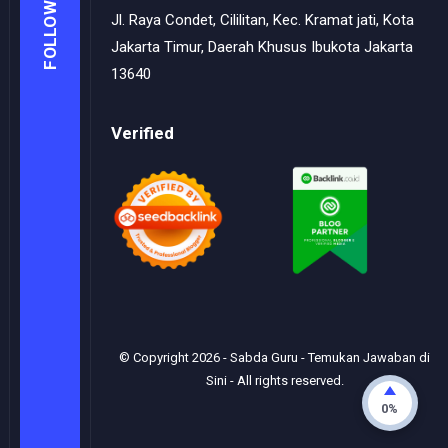
FOLLOW
Jl. Raya Condet, Cililitan, Kec. Kramat jati, Kota
Jakarta Timur, Daerah Khusus Ibukota Jakarta
13640
Verified
© Copyright
2026
-
Sabda Guru - Temukan Jawaban di
Sini
- All rights reserved.
0%