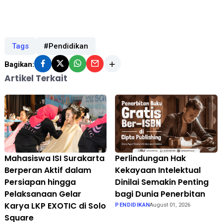
Tags
#Pendidikan
Bagikan:
Artikel Terkait
Mahasiswa ISI Surakarta
Perlindungan Hak
Berperan Aktif dalam
Kekayaan Intelektual
Persiapan hingga
Dinilai Semakin Penting
Pelaksanaan Gelar
bagi Dunia Penerbitan
Karya LKP EXOTIC di Solo
PENDIDIKAN
August 01, 2026
Square