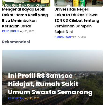
Mengenal Rayap Lebih
Universitas Negeri
Dekat: Hama Kecil yang
Jakarta Edukasi Siswa
Bisa Menimbulkan
SDN 03 Cilebut tentang
Kerugian Besar
Pemilahan Sampah
Sejak Dini
PENDIDIKAN
July 03, 2026
PENDIDIKAN
May 14, 2026
Rekomendasi
Ini Profil RS Samsoe
Hidajat, Rumah Sakit
Umum Swasta Semarang
KESEHATAN
July 30, 2026