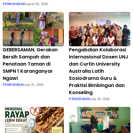
PENDIDIKAN
August 05, 2026
GEBERSAMAN, Gerakan
Pengabdian Kolaborasi
Bersih Sampah dan
Internasional Dosen UNJ
Penataan Taman di
dan Curtin University
SMPN 1 Karanganyar
Australia Latih
Ngawi
Sosiodrama Guru &
Praktisi Bimbingan dan
PENDIDIKAN
July 31, 2026
Konseling
PENDIDIKAN
July 20, 2026