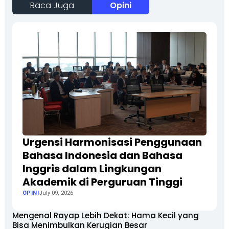
Baca Juga
Opini
Urgensi Harmonisasi Penggunaan
Bahasa Indonesia dan Bahasa
Inggris dalam Lingkungan
Akademik di Perguruan Tinggi
OPINI
July 09, 2026
Mengenal Rayap Lebih Dekat: Hama Kecil yang
Bisa Menimbulkan Kerugian Besar