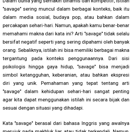
Dalam dunia yang semakin dinamis dan kompetitif, istilah
"savage" sering muncul dalam berbagai konteks, baik itu
dalam media sosial, budaya pop, atau bahkan dalam
percakapan sehari-hari. Namun, apakah kamu benar-benar
memahami makna dari kata ini? Arti "savage" tidak selalu
bersifat negatif seperti yang sering dipahami oleh banyak
orang. Sebaliknya, istilah ini bisa memiliki berbagai makna
tergantung pada konteks penggunaannya. Dari sisi
psikologis hingga gaya hidup, "savage" bisa menjadi
simbol ketangguhan, keberanian, atau bahkan ekspresi
diri yang unik. Pemahaman yang tepat tentang arti
"savage" dalam kehidupan sehari-hari sangat penting
agar kita dapat menggunakan istilah ini secara bijak dan
sesuai dengan situasi yang dihadapi.
Kata "savage" berasal dari bahasa Inggris yang awalnya
merujuk pada makhluk liar atau tidak terkendali. Namun,