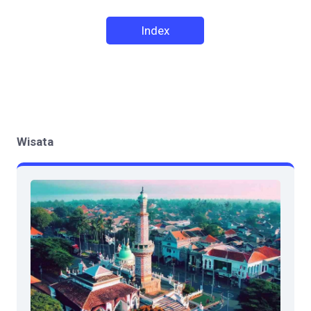
Index
Wisata