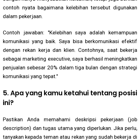
contoh nyata bagaimana kelebihan tersebut digunakan
dalam pekerjaan.
Contoh jawaban: "Kelebihan saya adalah kemampuan
komunikasi yang baik. Saya bisa berkomunikasi efektif
dengan rekan kerja dan klien. Contohnya, saat bekerja
sebagai marketing executive, saya berhasil meningkatkan
penjualan sebesar 20% dalam tiga bulan dengan strategi
komunikasi yang tepat."
5. Apa yang kamu ketahui tentang posisi
ini?
Pastikan Anda memahami deskripsi pekerjaan (job
description) dan tugas utama yang diperlukan. Jika perlu,
tanyakan kepada teman atau rekan yang sudah bekerja di