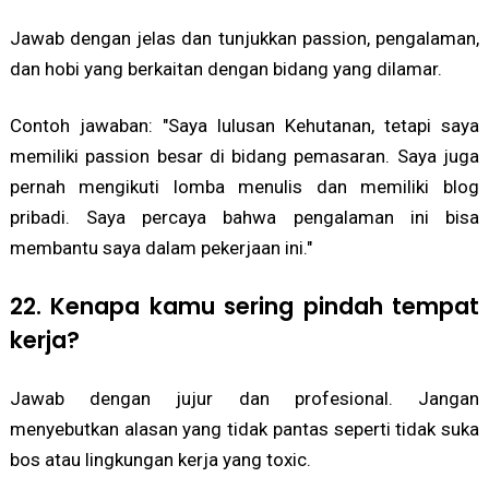
Jawab dengan jelas dan tunjukkan passion, pengalaman,
dan hobi yang berkaitan dengan bidang yang dilamar.
Contoh jawaban: "Saya lulusan Kehutanan, tetapi saya
memiliki passion besar di bidang pemasaran. Saya juga
pernah mengikuti lomba menulis dan memiliki blog
pribadi. Saya percaya bahwa pengalaman ini bisa
membantu saya dalam pekerjaan ini."
22. Kenapa kamu sering pindah tempat
kerja?
Jawab dengan jujur dan profesional. Jangan
menyebutkan alasan yang tidak pantas seperti tidak suka
bos atau lingkungan kerja yang toxic.