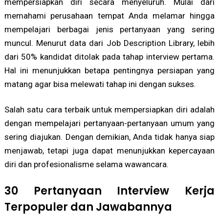
mempersiapkan diri secara menyeluruh. Mulai dari
memahami perusahaan tempat Anda melamar hingga
mempelajari berbagai jenis pertanyaan yang sering
muncul. Menurut data dari Job Description Library, lebih
dari 50% kandidat ditolak pada tahap interview pertama.
Hal ini menunjukkan betapa pentingnya persiapan yang
matang agar bisa melewati tahap ini dengan sukses.
Salah satu cara terbaik untuk mempersiapkan diri adalah
dengan mempelajari pertanyaan-pertanyaan umum yang
sering diajukan. Dengan demikian, Anda tidak hanya siap
menjawab, tetapi juga dapat menunjukkan kepercayaan
diri dan profesionalisme selama wawancara.
30 Pertanyaan Interview Kerja
Terpopuler dan Jawabannya