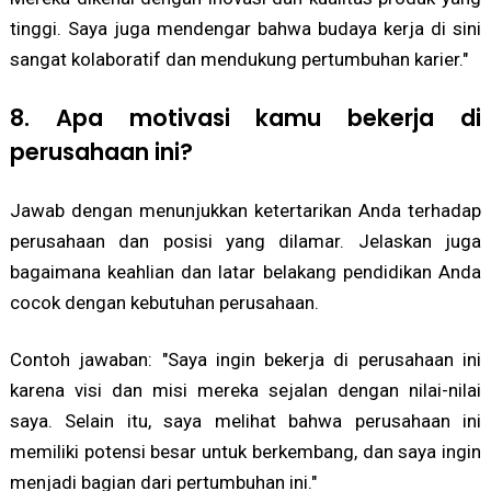
tinggi. Saya juga mendengar bahwa budaya kerja di sini
sangat kolaboratif dan mendukung pertumbuhan karier."
8. Apa motivasi kamu bekerja di
perusahaan ini?
Jawab dengan menunjukkan ketertarikan Anda terhadap
perusahaan dan posisi yang dilamar. Jelaskan juga
bagaimana keahlian dan latar belakang pendidikan Anda
cocok dengan kebutuhan perusahaan.
Contoh jawaban: "Saya ingin bekerja di perusahaan ini
karena visi dan misi mereka sejalan dengan nilai-nilai
saya. Selain itu, saya melihat bahwa perusahaan ini
memiliki potensi besar untuk berkembang, dan saya ingin
menjadi bagian dari pertumbuhan ini."