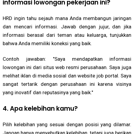
informasi lowongan pekerjaan ini?
HRD ingin tahu sejauh mana Anda membangun jaringan
dan mencari informasi. Jawab dengan jujur, dan jika
informasi berasal dari teman atau keluarga, tunjukkan
bahwa Anda memiliki koneksi yang baik.
Contoh jawaban: "Saya mendapatkan informasi
lowongan ini dari situs web resmi perusahaan. Saya juga
melihat iklan di media sosial dan website job portal. Saya
sangat tertarik dengan perusahaan ini karena visinya
yang inovatif dan reputasinya yang baik."
4. Apa kelebihan kamu?
Pilih kelebihan yang sesuai dengan posisi yang dilamar.
Jangan hanya menyebutkan kelebihan, tetapi juga berikan