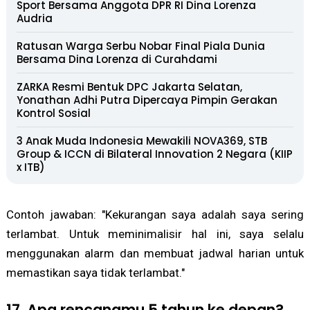
Sport Bersama Anggota DPR RI Dina Lorenza
Audria
Ratusan Warga Serbu Nobar Final Piala Dunia
Bersama Dina Lorenza di Curahdami
ZARKA Resmi Bentuk DPC Jakarta Selatan,
Yonathan Adhi Putra Dipercaya Pimpin Gerakan
Kontrol Sosial
3 Anak Muda Indonesia Mewakili NOVA369, STB
Group & ICCN di Bilateral Innovation 2 Negara (KIIP
x ITB)
Contoh jawaban: "Kekurangan saya adalah saya sering
terlambat. Untuk meminimalisir hal ini, saya selalu
menggunakan alarm dan membuat jadwal harian untuk
memastikan saya tidak terlambat."
17. Apa rencanamu 5 tahun ke depan?