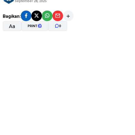
September 28, 2025
Bagikan:
Aa
PRINT
0
A-
A+