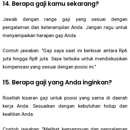
14. Berapa gaji kamu sekarang?
Jawab dengan range gaji yang sesuai dengan
pengalaman dan keterampilan Anda. Jangan ragu untuk
menyampaikan harapan gaji Anda.
Contoh jawaban: "Gaji saya saat ini berkisar antara Rp6
juta hingga Rp8 juta. Saya terbuka untuk mendiskusikan
kompensasi yang sesuai dengan posisi ini."
15. Berapa gaji yang Anda inginkan?
Risetlah kisaran gaji untuk posisi yang sama di daerah
kerja Anda. Sesuaikan dengan kebutuhan hidup dan
keahlian Anda.
Contoh jawaban: "Melihat kemampuan dan pengalaman