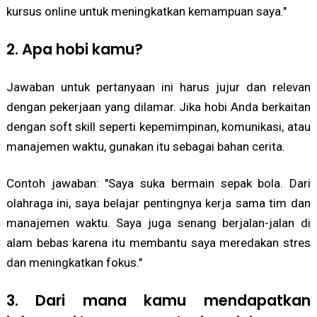
kursus online untuk meningkatkan kemampuan saya."
2. Apa hobi kamu?
Jawaban untuk pertanyaan ini harus jujur dan relevan
dengan pekerjaan yang dilamar. Jika hobi Anda berkaitan
dengan soft skill seperti kepemimpinan, komunikasi, atau
manajemen waktu, gunakan itu sebagai bahan cerita.
Contoh jawaban: "Saya suka bermain sepak bola. Dari
olahraga ini, saya belajar pentingnya kerja sama tim dan
manajemen waktu. Saya juga senang berjalan-jalan di
alam bebas karena itu membantu saya meredakan stres
dan meningkatkan fokus."
3. Dari mana kamu mendapatkan