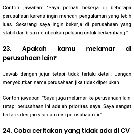
Contoh jawaban: "Saya pernah bekerja di beberapa
perusahaan karena ingin mencari pengalaman yang lebih
luas. Sekarang saya ingin bekerja di perusahaan yang
stabil dan bisa memberikan peluang untuk berkembang."
23. Apakah kamu melamar di
perusahaan lain?
Jawab dengan jujur tetapi tidak terlalu detail. Jangan
menyebutkan nama perusahaan jika tidak diperlukan.
Contoh jawaban: "Saya juga melamar ke perusahaan lain,
tetapi perusahaan ini adalah prioritas saya. Saya sangat
tertarik dengan visi dan misi perusahaan ini."
24. Coba ceritakan yang tidak ada di CV