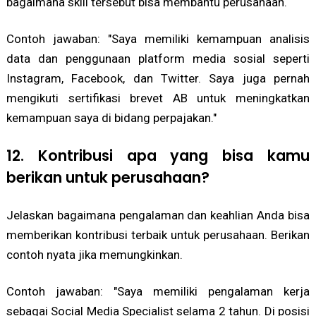
bagaimana skill tersebut bisa membantu perusahaan.
Contoh jawaban: "Saya memiliki kemampuan analisis
data dan penggunaan platform media sosial seperti
Instagram, Facebook, dan Twitter. Saya juga pernah
mengikuti sertifikasi brevet AB untuk meningkatkan
kemampuan saya di bidang perpajakan."
12. Kontribusi apa yang bisa kamu
berikan untuk perusahaan?
Jelaskan bagaimana pengalaman dan keahlian Anda bisa
memberikan kontribusi terbaik untuk perusahaan. Berikan
contoh nyata jika memungkinkan.
Contoh jawaban: "Saya memiliki pengalaman kerja
sebagai Social Media Specialist selama 2 tahun. Di posisi