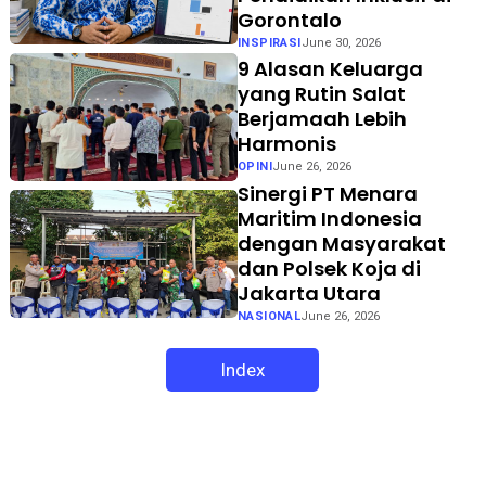
Gorontalo
INSPIRASI
June 30, 2026
9 Alasan Keluarga
yang Rutin Salat
Berjamaah Lebih
Harmonis
OPINI
June 26, 2026
Sinergi PT Menara
Maritim Indonesia
dengan Masyarakat
dan Polsek Koja di
Jakarta Utara
NASIONAL
June 26, 2026
Index