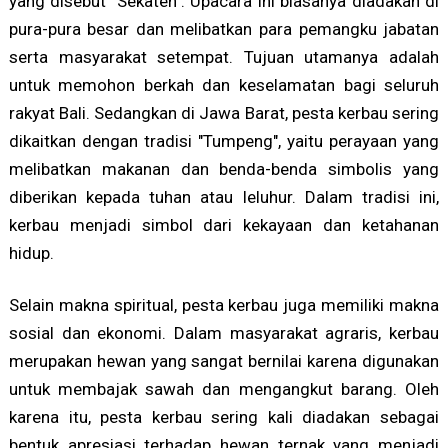
yang disebut "Sekaten". Upacara ini biasanya diadakan di
pura-pura besar dan melibatkan para pemangku jabatan
serta masyarakat setempat. Tujuan utamanya adalah
untuk memohon berkah dan keselamatan bagi seluruh
rakyat Bali. Sedangkan di Jawa Barat, pesta kerbau sering
dikaitkan dengan tradisi "Tumpeng", yaitu perayaan yang
melibatkan makanan dan benda-benda simbolis yang
diberikan kepada tuhan atau leluhur. Dalam tradisi ini,
kerbau menjadi simbol dari kekayaan dan ketahanan
hidup.
Selain makna spiritual, pesta kerbau juga memiliki makna
sosial dan ekonomi. Dalam masyarakat agraris, kerbau
merupakan hewan yang sangat bernilai karena digunakan
untuk membajak sawah dan mengangkut barang. Oleh
karena itu, pesta kerbau sering kali diadakan sebagai
bentuk apresiasi terhadap hewan ternak yang menjadi