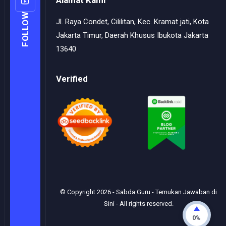
Alamat Kami
FOLLOW
Jl. Raya Condet, Cililitan, Kec. Kramat jati, Kota
Jakarta Timur, Daerah Khusus Ibukota Jakarta
13640
Verified
© Copyright
2026
-
Sabda Guru - Temukan Jawaban di
Sini
- All rights reserved.
0%