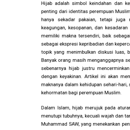
Hijab adalah simbol keindahan dan k
penting dari identitas perempuan Musli
hanya sekadar pakaian, tetapi juga 
keagungan, kesopanan, dan kesadaran 
memiliki makna tersendiri, baik seba
sebagai ekspresi kepribadian dan kepercay
topik yang menimbulkan diskusi luas,
Banyak orang masih menganggapnya seb
sebenarnya hijab justru mencerminka
dengan keyakinan. Artikel ini akan me
maknanya dalam kehidupan sehari-hari, 
kehormatan bagi perempuan Muslim.
Dalam Islam, hijab merujuk pada atura
menutupi tubuhnya, kecuali wajah dan tan
Muhammad SAW, yang menekankan penti