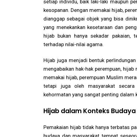
setiap individu, baik laki-laki maupun
kesopanan. Dengan memakai hijab, pere
dianggap sebagai objek yang bisa dinik
yang menekankan kesetaraan dan peng
hijab bukan hanya sekadar pakaian, t
terhadap nilai-nilai agama.
Hijab juga menjadi bentuk perlindungan
mengabaikan hak-hak perempuan, hijab 
memakai hijab, perempuan Muslim merasa
tetapi juga oleh masyarakat secara
kehormatan yang sangat penting dalam 
Hijab dalam Konteks Budaya
Pemakaian hijab tidak hanya terbatas p
budaya dan masyarakat tempat seseoran