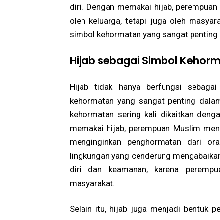
diri. Dengan memakai hijab, perempuan
oleh keluarga, tetapi juga oleh masyar
simbol kehormatan yang sangat penting
Hijab sebagai Simbol Kehor
Hijab tidak hanya berfungsi sebagai
kehormatan yang sangat penting dala
kehormatan sering kali dikaitkan deng
memakai hijab, perempuan Muslim menu
menginginkan penghormatan dari oran
lingkungan yang cenderung mengabaikan
diri dan keamanan, karena perempu
masyarakat.
Selain itu, hijab juga menjadi bentuk 