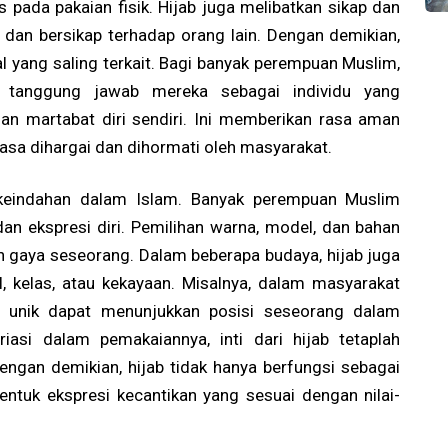
 pada pakaian fisik. Hijab juga melibatkan sikap dan
an, dan bersikap terhadap orang lain. Dengan demikian,
al yang saling terkait. Bagi banyak perempuan Muslim,
n tanggung jawab mereka sebagai individu yang
n martabat diri sendiri. Ini memberikan rasa aman
asa dihargai dan dihormati oleh masyarakat.
l keindahan dalam Islam. Banyak perempuan Muslim
n ekspresi diri. Pemilihan warna, model, dan bahan
n gaya seseorang. Dalam beberapa budaya, hijab juga
, kelas, atau kekayaan. Misalnya, dalam masyarakat
au unik dapat menunjukkan posisi seseorang dalam
asi dalam pemakaiannya, inti dari hijab tetaplah
gan demikian, hijab tidak hanya berfungsi sebagai
bentuk ekspresi kecantikan yang sesuai dengan nilai-