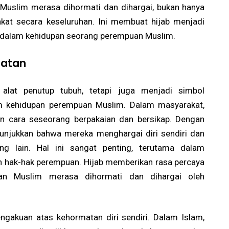
 Muslim merasa dihormati dan dihargai, bukan hanya
akat secara keseluruhan. Ini membuat hijab menjadi
 dalam kehidupan seorang perempuan Muslim.
matan
 alat penutup tubuh, tetapi juga menjadi simbol
m kehidupan perempuan Muslim. Dalam masyarakat,
an cara seseorang berpakaian dan bersikap. Dengan
njukkan bahwa mereka menghargai diri sendiri dan
g lain. Hal ini sangat penting, terutama dalam
 hak-hak perempuan. Hijab memberikan rasa percaya
an Muslim merasa dihormati dan dihargai oleh
pengakuan atas kehormatan diri sendiri. Dalam Islam,