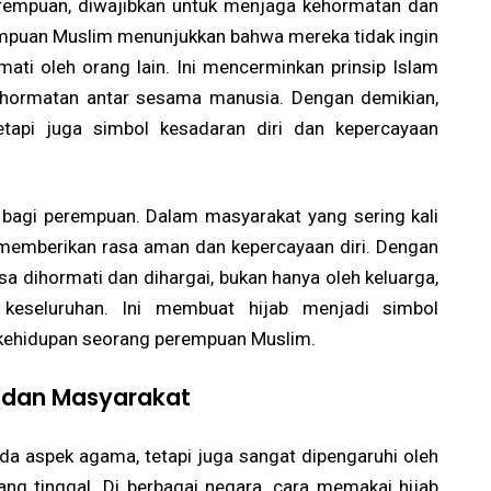
 perempuan, diwajibkan untuk menjaga kehormatan dan
mpuan Muslim menunjukkan bahwa mereka tidak ingin
mati oleh orang lain. Ini mencerminkan prinsip Islam
hormatan antar sesama manusia. Dengan demikian,
etapi juga simbol kesadaran diri dan kepercayaan
 bagi perempuan. Dalam masyarakat yang sering kali
memberikan rasa aman dan kepercayaan diri. Dengan
 dihormati dan dihargai, bukan hanya oleh keluarga,
 keseluruhan. Ini membuat hijab menjadi simbol
kehidupan seorang perempuan Muslim.
 dan Masyarakat
ada aspek agama, tetapi juga sangat dipengaruhi oleh
g tinggal. Di berbagai negara, cara memakai hijab