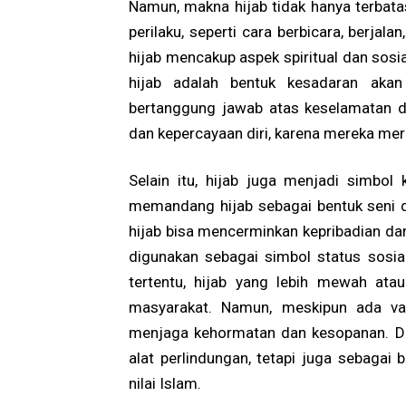
Namun, makna hijab tidak hanya terbatas
perilaku, seperti cara berbicara, berjal
hijab mencakup aspek spiritual dan sosi
hijab adalah bentuk kesadaran aka
bertanggung jawab atas keselamatan da
dan kepercayaan diri, karena mereka mer
Selain itu, hijab juga menjadi simbo
memandang hijab sebagai bentuk seni da
hijab bisa mencerminkan kepribadian da
digunakan sebagai simbol status sosial
tertentu, hijab yang lebih mewah at
masyarakat. Namun, meskipun ada vari
menjaga kehormatan dan kesopanan. Den
alat perlindungan, tetapi juga sebagai 
nilai Islam.