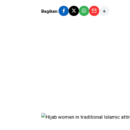
Bagikan: