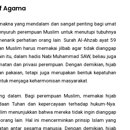
if Agama
i makna yang mendalam dan sangat penting bagi umat
menyuruh perempuan Muslim untuk menutupi tubuhnya
narik perhatian orang lain. Surah Al-Ahzab ayat 59
n Muslim harus memakai jilbab agar tidak dianggap
lain itu, dalam hadis Nabi Muhammad SAW, beliau juga
tan dan privasi perempuan. Dengan demikian, hijab
n pakaian, tetapi juga merupakan bentuk kepatuhan
untuk menjaga keharmonisan masyarakat.
yang dalam. Bagi perempuan Muslim, memakai hijab
daan Tuhan dan kepercayaan terhadap hukum-Nya.
lim menunjukkan bahwa mereka tidak ingin dianggap
 orang lain. Hal ini mencerminkan prinsip Islam yang
tan antar sesama manusia. Dengan demikian, hijab