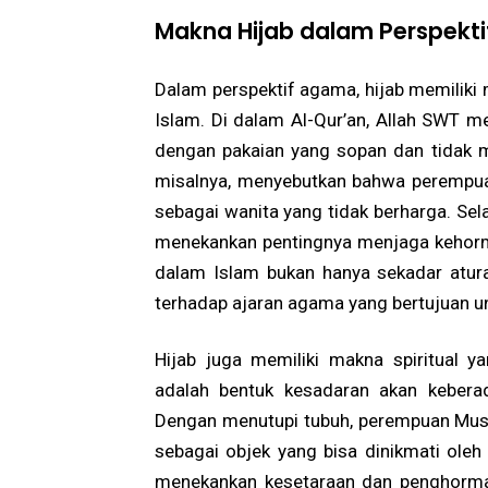
Makna Hijab dalam Perspekt
Dalam perspektif agama, hijab memilik
Islam. Di dalam Al-Qur’an, Allah SWT 
dengan pakaian yang sopan dan tidak me
misalnya, menyebutkan bahwa perempua
sebagai wanita yang tidak berharga. Se
menekankan pentingnya menjaga kehorma
dalam Islam bukan hanya sekadar atura
terhadap ajaran agama yang bertujuan 
Hijab juga memiliki makna spiritual 
adalah bentuk kesadaran akan kebera
Dengan menutupi tubuh, perempuan Mus
sebagai objek yang bisa dinikmati oleh
menekankan kesetaraan dan penghorma