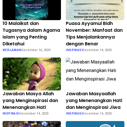
10 Malaikat dan
Puasa Ayyamul Bidh
Tugasnya dalam Agama
November: Manfaat dan
Islam yang Penting
Tips Menjalankannya
Diketahui
dengan Benar
KEISLAMAN
December 16, 2025
INSPIRASI
December 14, 2025
Jawaban Masya Allah
Jawaban Masyaallah
yang Menginspirasi dan
yang Menenangkan Hati
Menenangkan Hati
dan Menginspirasi Jiwa
INSPIRASI
December 14, 2025
INSPIRASI
December 14, 2025