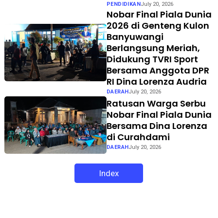
PENDIDIKAN
July 20, 2026
Nobar Final Piala Dunia
2026 di Genteng Kulon
Banyuwangi
Berlangsung Meriah,
Didukung TVRI Sport
Bersama Anggota DPR
RI Dina Lorenza Audria
DAERAH
July 20, 2026
Ratusan Warga Serbu
Nobar Final Piala Dunia
Bersama Dina Lorenza
di Curahdami
DAERAH
July 20, 2026
Index