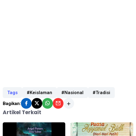
Tags
#Keislaman
#Nasional
#Tradisi
Bagikan:
Artikel Terkait