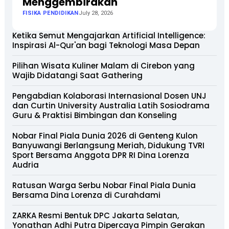
Menggembirakan
FISIKA PENDIDIKAN
July 28, 2026
Ketika Semut Mengajarkan Artificial Intelligence:
Inspirasi Al-Qur'an bagi Teknologi Masa Depan
Pilihan Wisata Kuliner Malam di Cirebon yang
Wajib Didatangi Saat Gathering
Pengabdian Kolaborasi Internasional Dosen UNJ
dan Curtin University Australia Latih Sosiodrama
Guru & Praktisi Bimbingan dan Konseling
Nobar Final Piala Dunia 2026 di Genteng Kulon
Banyuwangi Berlangsung Meriah, Didukung TVRI
Sport Bersama Anggota DPR RI Dina Lorenza
Audria
Ratusan Warga Serbu Nobar Final Piala Dunia
Bersama Dina Lorenza di Curahdami
ZARKA Resmi Bentuk DPC Jakarta Selatan,
Yonathan Adhi Putra Dipercaya Pimpin Gerakan