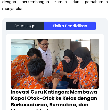
dengan perkembangan zaman dan pemahaman
masyarakat.
Baca Juga
Fisika Pendidikan
Inovasi Guru Katingan: Membawa
Kapal Otok-Otok ke Kelas dengan
Berkesadaran, Bermakna, dan