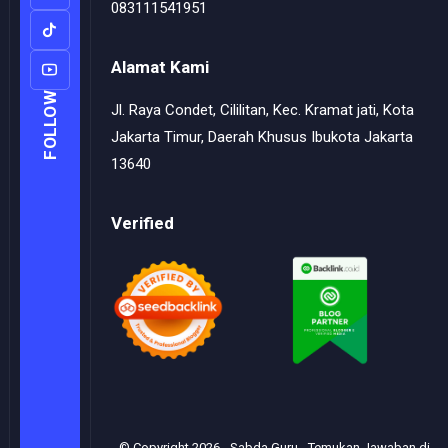
083111541951
Alamat Kami
FOLLOW
Jl. Raya Condet, Cililitan, Kec. Kramat jati, Kota
Jakarta Timur, Daerah Khusus Ibukota Jakarta
13640
Verified
© Copyright
2026
-
Sabda Guru - Temukan Jawaban di