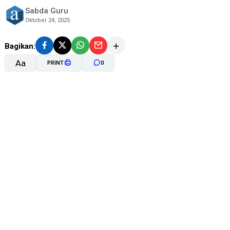
Sabda Guru
Oktober 24, 2025
Bagikan:
Aa
PRINT
0
A-
A+