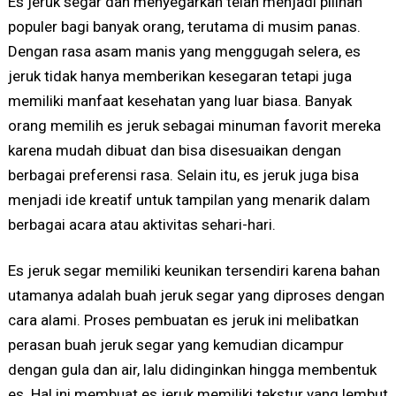
Es jeruk segar dan menyegarkan telah menjadi pilihan
populer bagi banyak orang, terutama di musim panas.
Dengan rasa asam manis yang menggugah selera, es
jeruk tidak hanya memberikan kesegaran tetapi juga
memiliki manfaat kesehatan yang luar biasa. Banyak
orang memilih es jeruk sebagai minuman favorit mereka
karena mudah dibuat dan bisa disesuaikan dengan
berbagai preferensi rasa. Selain itu, es jeruk juga bisa
menjadi ide kreatif untuk tampilan yang menarik dalam
berbagai acara atau aktivitas sehari-hari.
Es jeruk segar memiliki keunikan tersendiri karena bahan
utamanya adalah buah jeruk segar yang diproses dengan
cara alami. Proses pembuatan es jeruk ini melibatkan
perasan buah jeruk segar yang kemudian dicampur
dengan gula dan air, lalu didinginkan hingga membentuk
es. Hal ini membuat es jeruk memiliki tekstur yang lembut