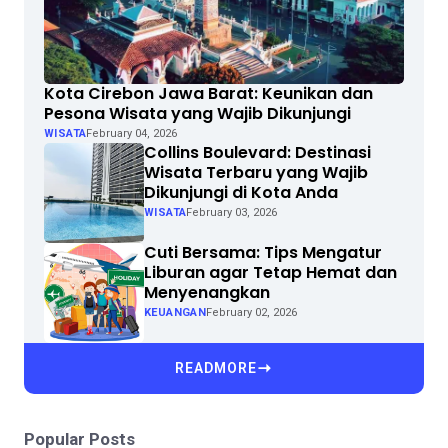
Kota Cirebon Jawa Barat: Keunikan dan
Pesona Wisata yang Wajib Dikunjungi
WISATA
February 04, 2026
Collins Boulevard: Destinasi
Wisata Terbaru yang Wajib
Dikunjungi di Kota Anda
WISATA
February 03, 2026
Cuti Bersama: Tips Mengatur
Liburan agar Tetap Hemat dan
Menyenangkan
KEUANGAN
February 02, 2026
READMORE
Popular Posts