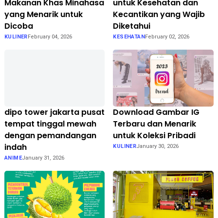
Makanan Khas Minahasa
untuk Kesehatan dan
yang Menarik untuk
Kecantikan yang Wajib
Dicoba
Diketahui
KULINER
February 04, 2026
KESEHATAN
February 02, 2026
dipo tower jakarta pusat
Download Gambar IG
tempat tinggal mewah
Terbaru dan Menarik
dengan pemandangan
untuk Koleksi Pribadi
indah
KULINER
January 30, 2026
ANIME
January 31, 2026