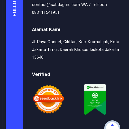
FOLLOW
contact@sabdaguru.com WA / Telepon:
083111541951
Alamat Kami
Jl. Raya Condet, Cililitan, Kec. Kramat jati, Kota
Jakarta Timur, Daerah Khusus Ibukota Jakarta
13640
Verified