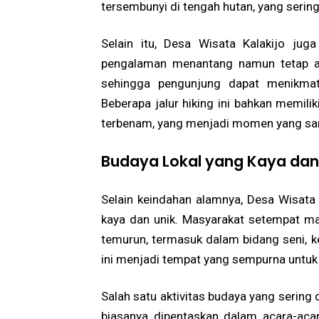
tersembunyi di tengah hutan, yang sering
Selain itu, Desa Wisata Kalakijo jug
pengalaman menantang namun tetap aman
sehingga pengunjung dapat menikmati
Beberapa jalur hiking ini bahkan memili
terbenam, yang menjadi momen yang sang
Budaya Lokal yang Kaya dan
Selain keindahan alamnya, Desa Wisat
kaya dan unik. Masyarakat setempat mas
temurun, termasuk dalam bidang seni, k
ini menjadi tempat yang sempurna untuk 
Salah satu aktivitas budaya yang sering di
biasanya dipentaskan dalam acara-acara