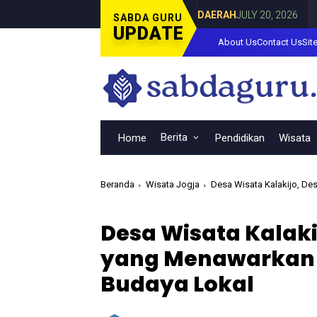
rsama Dina Lorenza di Curahdami
Fokus 
DAERAH
JULY 20, 2026
SABDA GURU
UPDATE
About Us
Contact Us
Sit
Berita
Home
Pendidikan
Wisata
Beranda
Wisata Jogja
Desa Wisata Kalakijo, De
Desa Wisata Kalakij
yang Menawarkan 
Budaya Lokal