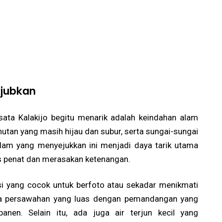
jubkan
ata Kalakijo begitu menarik adalah keindahan alam
h hutan yang masih hijau dan subur, serta sungai-sungai
lam yang menyejukkan ini menjadi daya tarik utama
s penat dan merasakan ketenangan.
asi yang cocok untuk berfoto atau sekadar menikmati
rea persawahan yang luas dengan pemandangan yang
nen. Selain itu, ada juga air terjun kecil yang