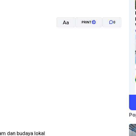
Aa
PRINT
0
A-
A+
Po