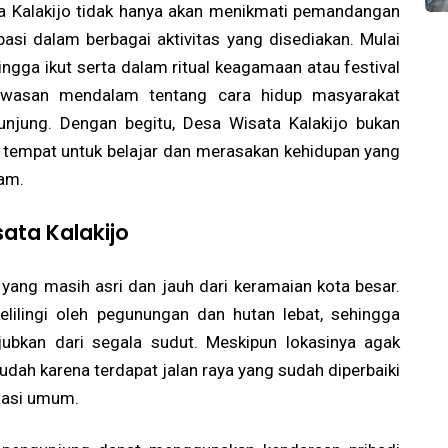
a Kalakijo tidak hanya akan menikmati pemandangan
ipasi dalam berbagai aktivitas yang disediakan. Mulai
ingga ikut serta dalam ritual keagamaan atau festival
awasan mendalam tentang cara hidup masyarakat
junjung. Dengan begitu, Desa Wisata Kalakijo bukan
ga tempat untuk belajar dan merasakan kehidupan yang
am.
ata Kalakijo
h yang masih asri dan jauh dari keramaian kota besar.
lilingi oleh pegunungan dan hutan lebat, sehingga
bkan dari segala sudut. Meskipun lokasinya agak
udah karena terdapat jalan raya yang sudah diperbaiki
rtasi umum.