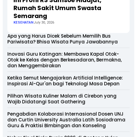
Ini Profil RS Samsoe Hidajat,
Rumah Sakit Umum Swasta
Semarang
KESEHATAN
July 30, 2026
Apa yang Harus Dicek Sebelum Memilih Bus
Pariwisata? Bhisa Wisata Punya Jawabannya
Inovasi Guru Katingan: Membawa Kapal Otok-
Otok ke Kelas dengan Berkesadaran, Bermakna,
dan Menggembirakan
Ketika Semut Mengajarkan Artificial Intelligence:
Inspirasi Al-Qur'an bagi Teknologi Masa Depan
Pilihan Wisata Kuliner Malam di Cirebon yang
Wajib Didatangi Saat Gathering
Pengabdian Kolaborasi Internasional Dosen UNJ
dan Curtin University Australia Latih Sosiodrama
Guru & Praktisi Bimbingan dan Konseling