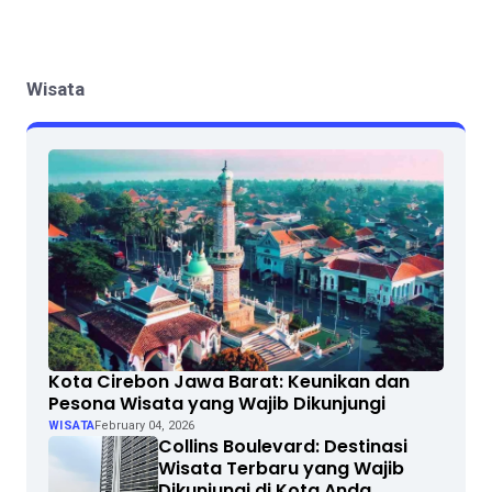
Wisata
Kota Cirebon Jawa Barat: Keunikan dan
Pesona Wisata yang Wajib Dikunjungi
WISATA
February 04, 2026
Collins Boulevard: Destinasi
Wisata Terbaru yang Wajib
Dikunjungi di Kota Anda