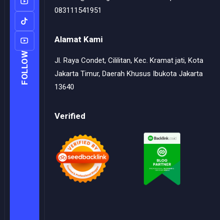
083111541951
Alamat Kami
FOLLOW
Jl. Raya Condet, Cililitan, Kec. Kramat jati, Kota
Jakarta Timur, Daerah Khusus Ibukota Jakarta
13640
Verified