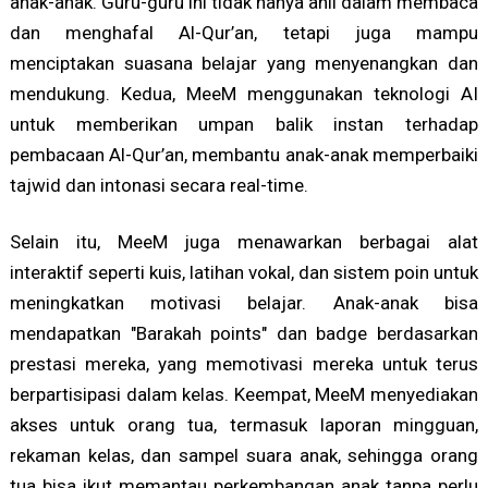
anak-anak. Guru-guru ini tidak hanya ahli dalam membaca
dan menghafal Al-Qur’an, tetapi juga mampu
menciptakan suasana belajar yang menyenangkan dan
mendukung. Kedua, MeeM menggunakan teknologi AI
untuk memberikan umpan balik instan terhadap
pembacaan Al-Qur’an, membantu anak-anak memperbaiki
tajwid dan intonasi secara real-time.
Selain itu, MeeM juga menawarkan berbagai alat
interaktif seperti kuis, latihan vokal, dan sistem poin untuk
meningkatkan motivasi belajar. Anak-anak bisa
mendapatkan "Barakah points" dan badge berdasarkan
prestasi mereka, yang memotivasi mereka untuk terus
berpartisipasi dalam kelas. Keempat, MeeM menyediakan
akses untuk orang tua, termasuk laporan mingguan,
rekaman kelas, dan sampel suara anak, sehingga orang
tua bisa ikut memantau perkembangan anak tanpa perlu