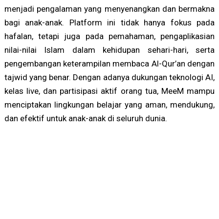
menjadi pengalaman yang menyenangkan dan bermakna
bagi anak-anak. Platform ini tidak hanya fokus pada
hafalan, tetapi juga pada pemahaman, pengaplikasian
nilai-nilai Islam dalam kehidupan sehari-hari, serta
pengembangan keterampilan membaca Al-Qur’an dengan
tajwid yang benar. Dengan adanya dukungan teknologi AI,
kelas live, dan partisipasi aktif orang tua, MeeM mampu
menciptakan lingkungan belajar yang aman, mendukung,
dan efektif untuk anak-anak di seluruh dunia.