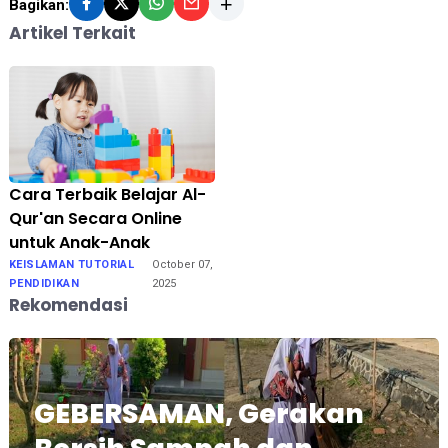
Bagikan:
Artikel Terkait
Cara Terbaik Belajar Al-
Qur'an Secara Online
untuk Anak-Anak
KEISLAMAN TUTORIAL
October 07,
PENDIDIKAN
2025
Rekomendasi
GEBERSAMAN, Gerakan