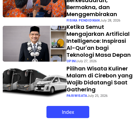
Berkesadaran,
Bermakna, dan
Menggembirakan
FISIKA PENDIDIKAN
July 28, 2026
Ketika Semut
Mengajarkan Artificial
Intelligence: Inspirasi
Al-Qur'an bagi
Teknologi Masa Depan
OPINI
July 27, 2026
Pilihan Wisata Kuliner
Malam di Cirebon yang
Wajib Didatangi Saat
Gathering
PARIWISATA
July 25, 2026
Index