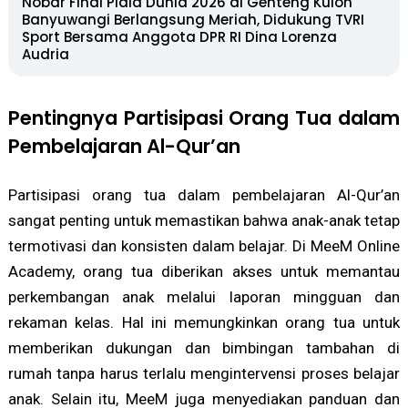
Nobar Final Piala Dunia 2026 di Genteng Kulon
Banyuwangi Berlangsung Meriah, Didukung TVRI
Sport Bersama Anggota DPR RI Dina Lorenza
Audria
Pentingnya Partisipasi Orang Tua dalam
Pembelajaran Al-Qur’an
Partisipasi orang tua dalam pembelajaran Al-Qur’an
sangat penting untuk memastikan bahwa anak-anak tetap
termotivasi dan konsisten dalam belajar. Di MeeM Online
Academy, orang tua diberikan akses untuk memantau
perkembangan anak melalui laporan mingguan dan
rekaman kelas. Hal ini memungkinkan orang tua untuk
memberikan dukungan dan bimbingan tambahan di
rumah tanpa harus terlalu mengintervensi proses belajar
anak. Selain itu, MeeM juga menyediakan panduan dan