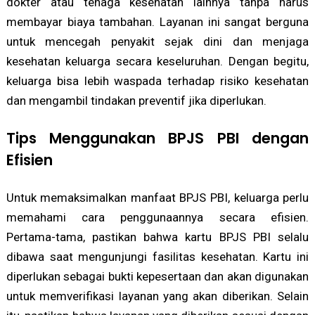
dokter atau tenaga kesehatan lainnya tanpa harus
membayar biaya tambahan. Layanan ini sangat berguna
untuk mencegah penyakit sejak dini dan menjaga
kesehatan keluarga secara keseluruhan. Dengan begitu,
keluarga bisa lebih waspada terhadap risiko kesehatan
dan mengambil tindakan preventif jika diperlukan.
Tips Menggunakan BPJS PBI dengan
Efisien
Untuk memaksimalkan manfaat BPJS PBI, keluarga perlu
memahami cara penggunaannya secara efisien.
Pertama-tama, pastikan bahwa kartu BPJS PBI selalu
dibawa saat mengunjungi fasilitas kesehatan. Kartu ini
diperlukan sebagai bukti kepesertaan dan akan digunakan
untuk memverifikasi layanan yang akan diberikan. Selain