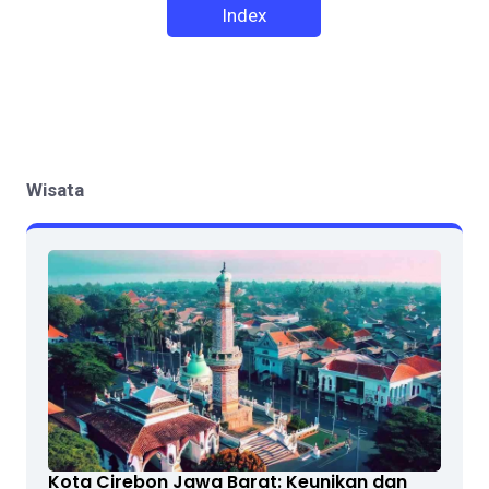
Index
Wisata
Kota Cirebon Jawa Barat: Keunikan dan