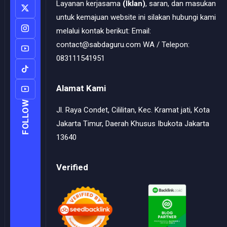
Layanan kerjasama
(Iklan)
, saran, dan masukan
untuk kemajuan website ini silakan hubungi kami
melalui kontak berikut: Email:
contact@sabdaguru.com WA / Telepon:
083111541951
Alamat Kami
FOLLOW
Jl. Raya Condet, Cililitan, Kec. Kramat jati, Kota
Jakarta Timur, Daerah Khusus Ibukota Jakarta
13640
Verified