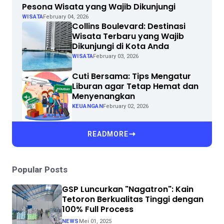
Pesona Wisata yang Wajib Dikunjungi
WISATA
February 04, 2026
Collins Boulevard: Destinasi
Wisata Terbaru yang Wajib
Dikunjungi di Kota Anda
WISATA
February 03, 2026
Cuti Bersama: Tips Mengatur
Liburan agar Tetap Hemat dan
Menyenangkan
KEUANGAN
February 02, 2026
READMORE
Popular Posts
GSP Luncurkan "Nagatron": Kain
Tetoron Berkualitas Tinggi dengan
100% Full Process
NEWS
Mei 01, 2025