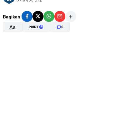
Januari 25, 2026
Bagikan:
Aa
PRINT
0
A-
A+