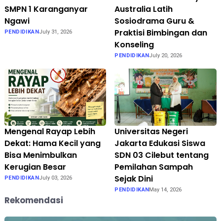
SMPN 1 Karanganyar
Australia Latih
Ngawi
Sosiodrama Guru &
Praktisi Bimbingan dan
PENDIDIKAN
July 31, 2026
Konseling
PENDIDIKAN
July 20, 2026
Mengenal Rayap Lebih
Universitas Negeri
Dekat: Hama Kecil yang
Jakarta Edukasi Siswa
Bisa Menimbulkan
SDN 03 Cilebut tentang
Kerugian Besar
Pemilahan Sampah
Sejak Dini
PENDIDIKAN
July 03, 2026
PENDIDIKAN
May 14, 2026
Rekomendasi