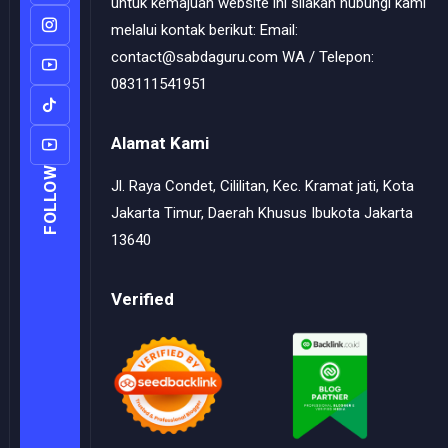
untuk kemajuan website ini silakan hubungi kami
melalui kontak berikut: Email:
contact@sabdaguru.com WA / Telepon:
083111541951
Alamat Kami
FOLLOW
Jl. Raya Condet, Cililitan, Kec. Kramat jati, Kota
Jakarta Timur, Daerah Khusus Ibukota Jakarta
13640
Verified