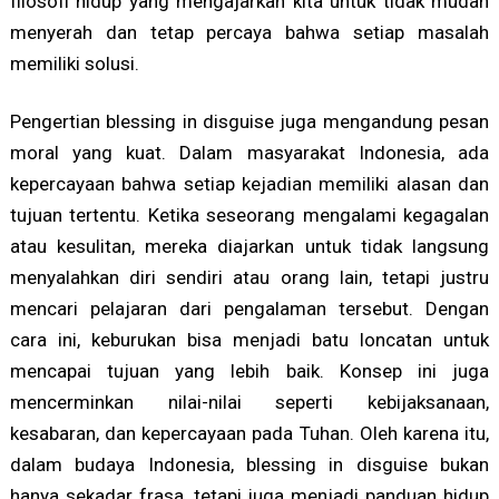
filosofi hidup yang mengajarkan kita untuk tidak mudah
menyerah dan tetap percaya bahwa setiap masalah
memiliki solusi.
Pengertian blessing in disguise juga mengandung pesan
moral yang kuat. Dalam masyarakat Indonesia, ada
kepercayaan bahwa setiap kejadian memiliki alasan dan
tujuan tertentu. Ketika seseorang mengalami kegagalan
atau kesulitan, mereka diajarkan untuk tidak langsung
menyalahkan diri sendiri atau orang lain, tetapi justru
mencari pelajaran dari pengalaman tersebut. Dengan
cara ini, keburukan bisa menjadi batu loncatan untuk
mencapai tujuan yang lebih baik. Konsep ini juga
mencerminkan nilai-nilai seperti kebijaksanaan,
kesabaran, dan kepercayaan pada Tuhan. Oleh karena itu,
dalam budaya Indonesia, blessing in disguise bukan
hanya sekadar frasa, tetapi juga menjadi panduan hidup