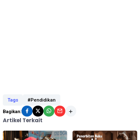
Tags
#Pendidikan
Bagikan:
Artikel Terkait