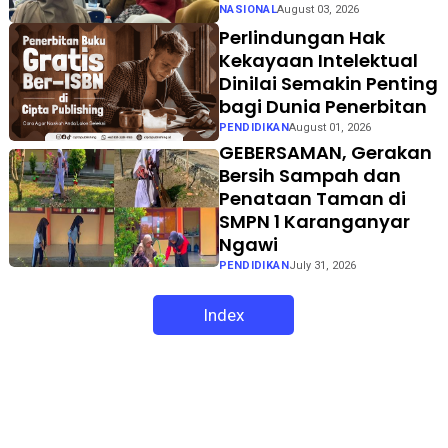
NASIONAL
August 03, 2026
Perlindungan Hak
Kekayaan Intelektual
Dinilai Semakin Penting
bagi Dunia Penerbitan
PENDIDIKAN
August 01, 2026
GEBERSAMAN, Gerakan
Bersih Sampah dan
Penataan Taman di
SMPN 1 Karanganyar
Ngawi
PENDIDIKAN
July 31, 2026
Index