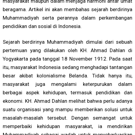
masyarakat maupun dalam menjaga harmoni antar umat
beragama. Artikel ini akan membahas sejarah berdirinya
Muhammadiyah serta perannya dalam perkembangan
pendidikan dan sosial di Indonesia.
Sejarah berdirinya Muhammadiyah dimulai dari sebuah
pertemuan yang dilakukan oleh KH. Ahmad Dahlan di
Yogyakarta pada tanggal 18 November 1912. Pada saat
itu, masyarakat Indonesia sedang menghadapi tantangan
besar akibat kolonialisme Belanda. Tidak hanya itu,
masyarakat juga mengalami keterpurukan dalam
berbagai aspek kehidupan, termasuk pendidikan dan
ekonomi. KH. Ahmad Dahlan melihat bahwa perlu adanya
suatu organisasi yang mampu memberikan solusi untuk
masalah-masalah tersebut. Dengan semangat untuk
memperbaiki kehidupan masyarakat, ia mendirikan
Muhammadiyah sebagai wadah untuk menyebarluaskan