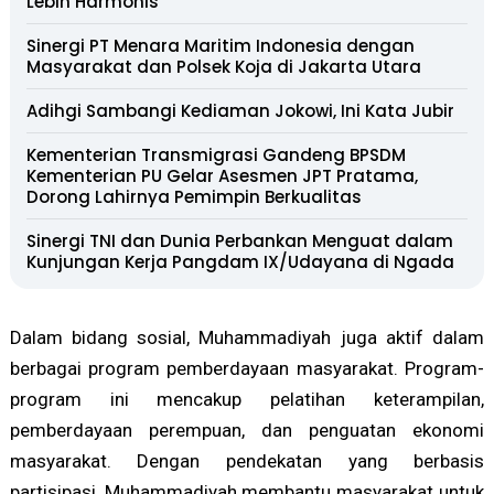
Lebih Harmonis
Sinergi PT Menara Maritim Indonesia dengan
Masyarakat dan Polsek Koja di Jakarta Utara
Adihgi Sambangi Kediaman Jokowi, Ini Kata Jubir
Kementerian Transmigrasi Gandeng BPSDM
Kementerian PU Gelar Asesmen JPT Pratama,
Dorong Lahirnya Pemimpin Berkualitas
Sinergi TNI dan Dunia Perbankan Menguat dalam
Kunjungan Kerja Pangdam IX/Udayana di Ngada
Dalam bidang sosial, Muhammadiyah juga aktif dalam
berbagai program pemberdayaan masyarakat. Program-
program ini mencakup pelatihan keterampilan,
pemberdayaan perempuan, dan penguatan ekonomi
masyarakat. Dengan pendekatan yang berbasis
partisipasi, Muhammadiyah membantu masyarakat untuk