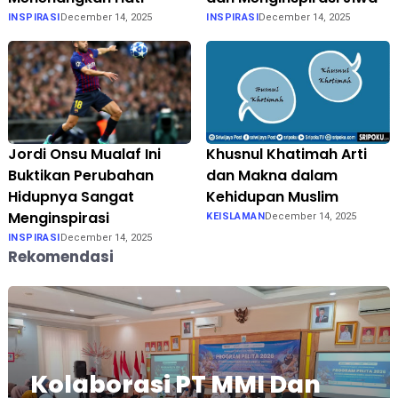
INSPIRASI
December 14, 2025
INSPIRASI
December 14, 2025
Jordi Onsu Mualaf Ini
Khusnul Khatimah Arti
Buktikan Perubahan
dan Makna dalam
Hidupnya Sangat
Kehidupan Muslim
Menginspirasi
KEISLAMAN
December 14, 2025
INSPIRASI
December 14, 2025
Rekomendasi
Kolaborasi PT MMI Dan