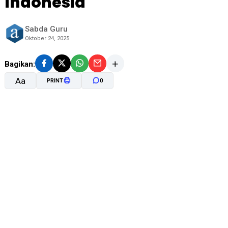
Indonesia
Sabda Guru
Oktober 24, 2025
Bagikan:
Aa
PRINT
0
A-
A+