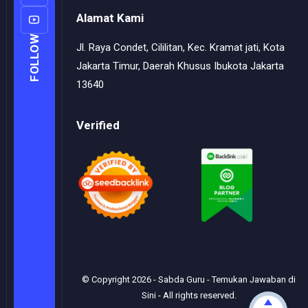
Alamat Kami
FOLLOW
Jl. Raya Condet, Cililitan, Kec. Kramat jati, Kota
Jakarta Timur, Daerah Khusus Ibukota Jakarta
13640
Verified
© Copyright
2026
-
Sabda Guru - Temukan Jawaban di
Sini
- All rights reserved.