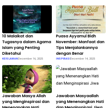
10 Malaikat dan
Puasa Ayyamul Bidh
Tugasnya dalam Agama
November: Manfaat dan
Islam yang Penting
Tips Menjalankannya
Diketahui
dengan Benar
KEISLAMAN
December 16, 2025
INSPIRASI
December 14, 2025
Jawaban Masya Allah
Jawaban Masyaallah
yang Menginspirasi dan
yang Menenangkan Hati
Menenangkan Hati
dan Menginspirasi Jiwa