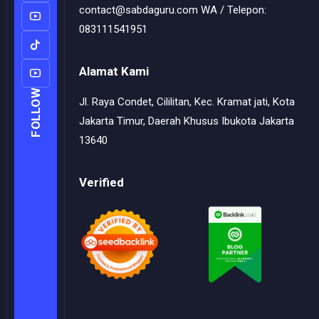
contact@sabdaguru.com WA / Telepon:
083111541951
Alamat Kami
FOLLOW
Jl. Raya Condet, Cililitan, Kec. Kramat jati, Kota
Jakarta Timur, Daerah Khusus Ibukota Jakarta
13640
Verified