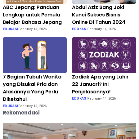
ABC Jepang: Panduan
Abdul Aziz Sang Joki
Lengkap untuk Pemula
Kunci Sukses Bisnis
Belajar Bahasa Jepang
Online Di Tahun 2024
EDUKASI
February 14, 2026
EDUKASI
February 14, 2026
7 Bagian Tubuh Wanita
Zodiak Apa yang Lahir
yang Disukai Pria dan
22 Januari? Ini
Alasannya Yang Perlu
Penjelasannya!
Diketahui
EDUKASI
February 14, 2026
EDUKASI
February 14, 2026
Rekomendasi