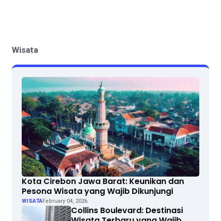
Wisata
Kota Cirebon Jawa Barat: Keunikan dan
Pesona Wisata yang Wajib Dikunjungi
WISATA
February 04, 2026
Collins Boulevard: Destinasi
Wisata Terbaru yang Wajib