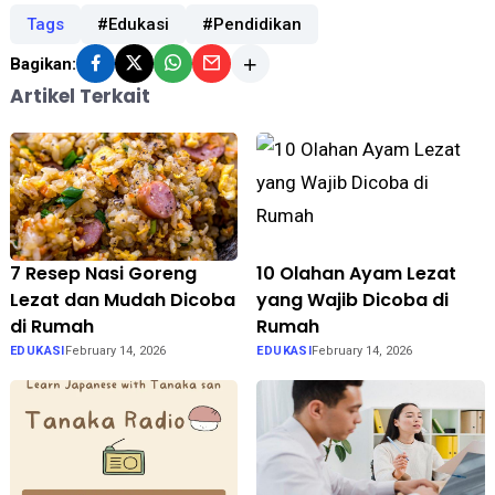
Tags
#Edukasi
#Pendidikan
Bagikan:
Artikel Terkait
7 Resep Nasi Goreng
10 Olahan Ayam Lezat
Lezat dan Mudah Dicoba
yang Wajib Dicoba di
di Rumah
Rumah
EDUKASI
February 14, 2026
EDUKASI
February 14, 2026