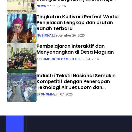
Swasembada Pangan
NEWS
Mei 31, 2025
Tingkatan Kultivasi Perfect World:
Penjelasan Lengkap dan Urutan
Ranah Terbaru
NASIONAL
September 26, 2025
Pembelajaran Interaktif dan
Menyenangkan di Desa Maguan
KELOMPOK 20 PKM FH UB
Juli 24, 2024
Industri Tekstil Nasional Semakin
Kompetitif dengan Penerapan
Teknologi Air Jet Loom dan
Continuous Dyeing di CV. Garuda
EKONOMI
April 07, 2025
Solo Perkasa