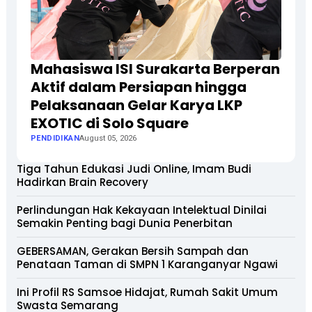
Mahasiswa ISI Surakarta Berperan
Aktif dalam Persiapan hingga
Pelaksanaan Gelar Karya LKP
EXOTIC di Solo Square
PENDIDIKAN
August 05, 2026
Tiga Tahun Edukasi Judi Online, Imam Budi
Hadirkan Brain Recovery
Perlindungan Hak Kekayaan Intelektual Dinilai
Semakin Penting bagi Dunia Penerbitan
GEBERSAMAN, Gerakan Bersih Sampah dan
Penataan Taman di SMPN 1 Karanganyar Ngawi
Ini Profil RS Samsoe Hidajat, Rumah Sakit Umum
Swasta Semarang