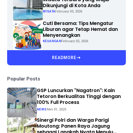
Dikunjungi di Kota Anda
WISATA
February 03, 2026
Cuti Bersama: Tips Mengatur
Liburan agar Tetap Hemat dan
Menyenangkan
KEUANGAN
February 02, 2026
READMORE
Popular Posts
GSP Luncurkan "Nagatron": Kain
Tetoron Berkualitas Tinggi dengan
100% Full Process
NEWS
Mei 01, 2025
Sinergi Polri dan Warga Parigi
Moutong: Panen Raya Jagung
sebagai Langkah Nyata Menuju