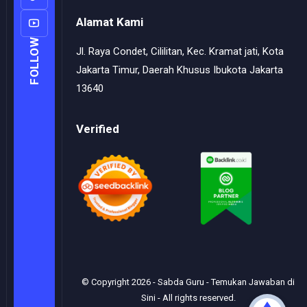
Alamat Kami
FOLLOW
Jl. Raya Condet, Cililitan, Kec. Kramat jati, Kota
Jakarta Timur, Daerah Khusus Ibukota Jakarta
13640
Verified
© Copyright
2026
-
Sabda Guru - Temukan Jawaban di
Sini
- All rights reserved.