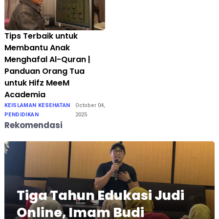
Tips Terbaik untuk
Membantu Anak
Menghafal Al-Quran |
Panduan Orang Tua
untuk Hifz MeeM
Academia
KEISLAMAN KESEHATAN
October 04,
PENDIDIKAN
2025
Rekomendasi
Tiga Tahun Edukasi Judi
Online, Imam Budi