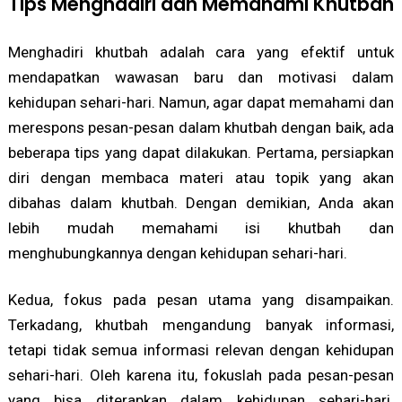
Tips Menghadiri dan Memahami Khutbah
Menghadiri khutbah adalah cara yang efektif untuk
mendapatkan wawasan baru dan motivasi dalam
kehidupan sehari-hari. Namun, agar dapat memahami dan
merespons pesan-pesan dalam khutbah dengan baik, ada
beberapa tips yang dapat dilakukan. Pertama, persiapkan
diri dengan membaca materi atau topik yang akan
dibahas dalam khutbah. Dengan demikian, Anda akan
lebih mudah memahami isi khutbah dan
menghubungkannya dengan kehidupan sehari-hari.
Kedua, fokus pada pesan utama yang disampaikan.
Terkadang, khutbah mengandung banyak informasi,
tetapi tidak semua informasi relevan dengan kehidupan
sehari-hari. Oleh karena itu, fokuslah pada pesan-pesan
yang bisa diterapkan dalam kehidupan sehari-hari.