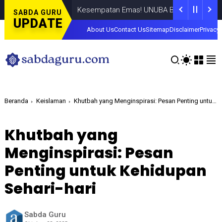
Kesempatan Emas! UNUBA Bangil Gratiskan Kuliah ba
SABDA GURU
UPDATE
About Us
Contact Us
Sitemap
Disclaimer
Privacy 
Beranda
Keislaman
Khutbah yang Menginspirasi: Pesan Penting untuk Kehidupan Sehari-hari
Khutbah yang
Menginspirasi: Pesan
Penting untuk Kehidupan
Sehari-hari
Sabda Guru