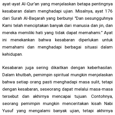
ayat-ayat Al-Qur'an yang menjelaskan betapa pentingnya
kesabaran dalam menghadapi ujian. Misalnya, ayat 176
dari Surah Al-Baqarah yang berbunyi "Dan sesungguhnya
Kami telah menciptakan banyak dari manusia dan jin, dan
mereka memiliki hati yang tidak dapat memahami." Ayat
ini menekankan bahwa kesabaran diperlukan untuk
memahami dan menghadapi berbagai situasi dalam
kehidupan.
Kesabaran juga sering dikaitkan dengan keberhasilan.
Dalam khutbah, pemimpin spiritual mungkin menjelaskan
bahwa setiap orang pasti menghadapi masa sulit, tetapi
dengan kesabaran, seseorang dapat melalui masa-masa
tersebut dan akhirnya mencapai tujuan. Contohnya,
seorang pemimpin mungkin menceritakan kisah Nabi
Yusuf yang mengalami banyak ujian, tetapi akhirnya