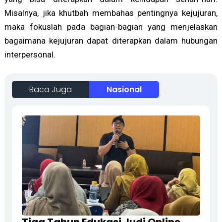
Misalnya, jika khutbah membahas pentingnya kejujuran,
maka fokuslah pada bagian-bagian yang menjelaskan
bagaimana kejujuran dapat diterapkan dalam hubungan
interpersonal.
Baca Juga
Nasional