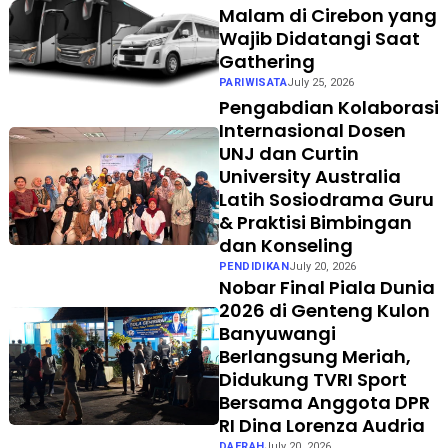
Malam di Cirebon yang
Wajib Didatangi Saat
Gathering
PARIWISATA
July 25, 2026
Pengabdian Kolaborasi
Internasional Dosen
UNJ dan Curtin
University Australia
Latih Sosiodrama Guru
& Praktisi Bimbingan
dan Konseling
PENDIDIKAN
July 20, 2026
Nobar Final Piala Dunia
2026 di Genteng Kulon
Banyuwangi
Berlangsung Meriah,
Didukung TVRI Sport
Bersama Anggota DPR
RI Dina Lorenza Audria
DAERAH
July 20, 2026