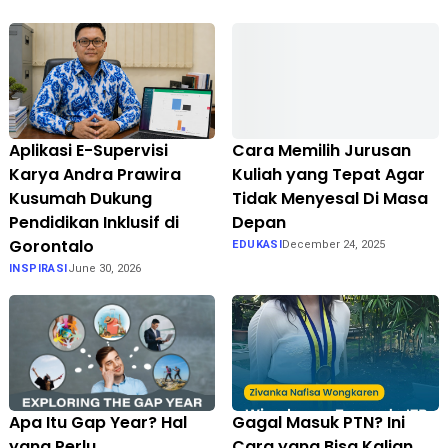
Aplikasi E-Supervisi
Cara Memilih Jurusan
Karya Andra Prawira
Kuliah yang Tepat Agar
Kusumah Dukung
Tidak Menyesal Di Masa
Pendidikan Inklusif di
Depan
Gorontalo
EDUKASI
December 24, 2025
INSPIRASI
June 30, 2026
Apa Itu Gap Year? Hal
Gagal Masuk PTN? Ini
yang Perlu
Cara yang Bisa Kalian