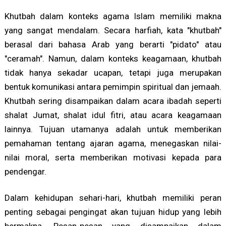
Khutbah dalam konteks agama Islam memiliki makna
yang sangat mendalam. Secara harfiah, kata "khutbah"
berasal dari bahasa Arab yang berarti "pidato" atau
"ceramah". Namun, dalam konteks keagamaan, khutbah
tidak hanya sekadar ucapan, tetapi juga merupakan
bentuk komunikasi antara pemimpin spiritual dan jemaah.
Khutbah sering disampaikan dalam acara ibadah seperti
shalat Jumat, shalat idul fitri, atau acara keagamaan
lainnya. Tujuan utamanya adalah untuk memberikan
pemahaman tentang ajaran agama, menegaskan nilai-
nilai moral, serta memberikan motivasi kepada para
pendengar.
Dalam kehidupan sehari-hari, khutbah memiliki peran
penting sebagai pengingat akan tujuan hidup yang lebih
bermakna. Pesan-pesan yang disampaikan dalam