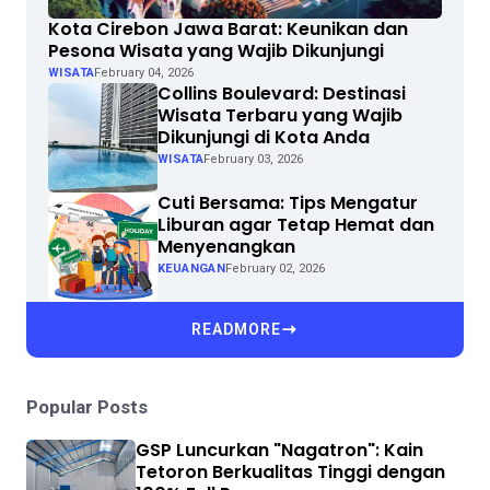
Kota Cirebon Jawa Barat: Keunikan dan
Pesona Wisata yang Wajib Dikunjungi
WISATA
February 04, 2026
Collins Boulevard: Destinasi
Wisata Terbaru yang Wajib
Dikunjungi di Kota Anda
WISATA
February 03, 2026
Cuti Bersama: Tips Mengatur
Liburan agar Tetap Hemat dan
Menyenangkan
KEUANGAN
February 02, 2026
READMORE
Popular Posts
GSP Luncurkan "Nagatron": Kain
Tetoron Berkualitas Tinggi dengan