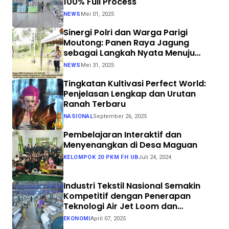
100% Full Process
NEWS
Mei 01, 2025
Sinergi Polri dan Warga Parigi
Moutong: Panen Raya Jagung
sebagai Langkah Nyata Menuju
Swasembada Pangan
NEWS
Mei 31, 2025
Tingkatan Kultivasi Perfect World:
Penjelasan Lengkap dan Urutan
Ranah Terbaru
NASIONAL
September 26, 2025
Pembelajaran Interaktif dan
Menyenangkan di Desa Maguan
KELOMPOK 20 PKM FH UB
Juli 24, 2024
Industri Tekstil Nasional Semakin
Kompetitif dengan Penerapan
Teknologi Air Jet Loom dan
Continuous Dyeing di CV. Garuda
EKONOMI
April 07, 2025
Solo Perkasa