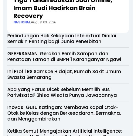
Tiga Tahun Edukasi Judi Online,
Imam Budi Hadirkan Brain
Recovery
NASIONAL
August 03, 2026
Perlindungan Hak Kekayaan Intelektual Dinilai
Semakin Penting bagi Dunia Penerbitan
GEBERSAMAN, Gerakan Bersih Sampah dan
Penataan Taman di SMPN 1 Karanganyar Ngawi
Ini Profil RS Samsoe Hidajat, Rumah Sakit Umum
Swasta Semarang
Apa yang Harus Dicek Sebelum Memilih Bus
Pariwisata? Bhisa Wisata Punya Jawabannya
Inovasi Guru Katingan: Membawa Kapal Otok-
Otok ke Kelas dengan Berkesadaran, Bermakna,
dan Menggembirakan
Ketika Semut Mengajarkan Artificial Intelligence: