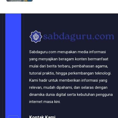
Sabdaguru.com merupakan media informasi
yang menyajikan beragam konten bermanfaat
mulai dari berita terbaru, pembahasan agama,
tutorial praktis, hingga perkembangan teknologi.
Kami hadir untuk memberikan informasi yang
relevan, mudah dipahami, dan selaras dengan
dinamika dunia digital serta kebutuhan pengguna
internet masa kini.
Kontak Kami