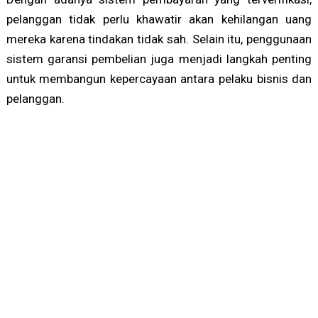
pelanggan tidak perlu khawatir akan kehilangan uang
mereka karena tindakan tidak sah. Selain itu, penggunaan
sistem garansi pembelian juga menjadi langkah penting
untuk membangun kepercayaan antara pelaku bisnis dan
pelanggan.