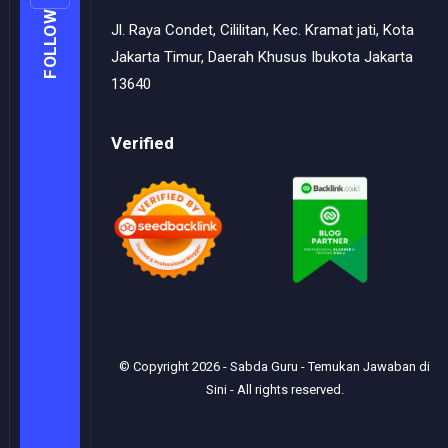
FOLLOW
Jl. Raya Condet, Cililitan, Kec. Kramat jati, Kota
Jakarta Timur, Daerah Khusus Ibukota Jakarta
13640
Verified
© Copyright
2026
-
Sabda Guru - Temukan Jawaban di
Sini
- All rights reserved.