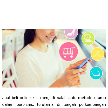
Jual beli online kini menjadi salah satu metode utama
dalam berbisnis, terutama di tengah perkembangan