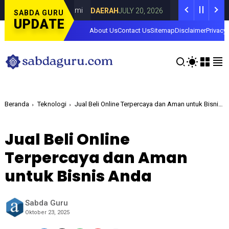
za di Curahdami
Fokus pada Tantangan Ak
DAERAH
JULY 20, 2026
SABDA GURU
UPDATE
About Us
Contact Us
Sitemap
Disclaimer
Privacy 
Beranda
Teknologi
Jual Beli Online Terpercaya dan Aman untuk Bisnis Anda
Jual Beli Online
Terpercaya dan Aman
untuk Bisnis Anda
Sabda Guru
Oktober 23, 2025