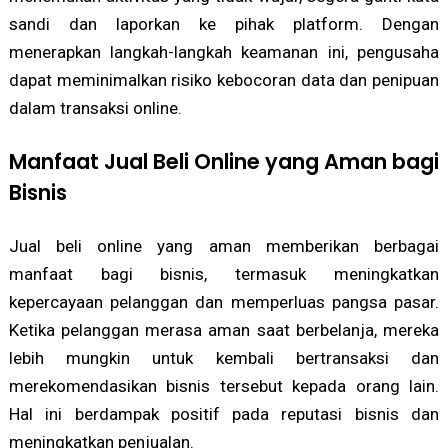
sandi dan laporkan ke pihak platform. Dengan
menerapkan langkah-langkah keamanan ini, pengusaha
dapat meminimalkan risiko kebocoran data dan penipuan
dalam transaksi online.
Manfaat Jual Beli Online yang Aman bagi
Bisnis
Jual beli online yang aman memberikan berbagai
manfaat bagi bisnis, termasuk meningkatkan
kepercayaan pelanggan dan memperluas pangsa pasar.
Ketika pelanggan merasa aman saat berbelanja, mereka
lebih mungkin untuk kembali bertransaksi dan
merekomendasikan bisnis tersebut kepada orang lain.
Hal ini berdampak positif pada reputasi bisnis dan
meningkatkan penjualan.