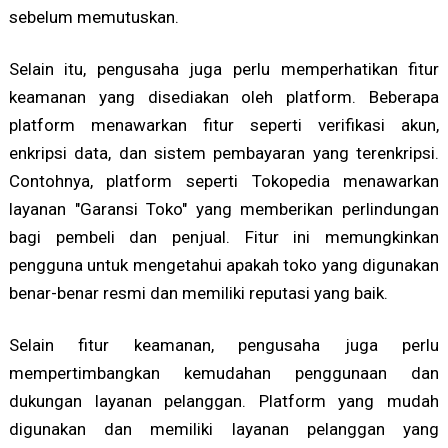
sebelum memutuskan.
Selain itu, pengusaha juga perlu memperhatikan fitur
keamanan yang disediakan oleh platform. Beberapa
platform menawarkan fitur seperti verifikasi akun,
enkripsi data, dan sistem pembayaran yang terenkripsi.
Contohnya, platform seperti Tokopedia menawarkan
layanan "Garansi Toko" yang memberikan perlindungan
bagi pembeli dan penjual. Fitur ini memungkinkan
pengguna untuk mengetahui apakah toko yang digunakan
benar-benar resmi dan memiliki reputasi yang baik.
Selain fitur keamanan, pengusaha juga perlu
mempertimbangkan kemudahan penggunaan dan
dukungan layanan pelanggan. Platform yang mudah
digunakan dan memiliki layanan pelanggan yang