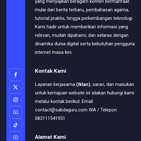
yang menyajikan beragam konten bermanfaat
mulai dari berita terbaru, pembahasan agama,
tutorial praktis, hingga perkembangan teknologi.
Kami hadir untuk memberikan informasi yang
relevan, mudah dipahami, dan selaras dengan
dinamika dunia digital serta kebutuhan pengguna
internet masa kini.
Kontak Kami
Layanan kerjasama
(Iklan)
, saran, dan masukan
untuk kemajuan website ini silakan hubungi kami
melalui kontak berikut: Email:
contact@sabdaguru.com WA / Telepon:
083111541951
Alamat Kami