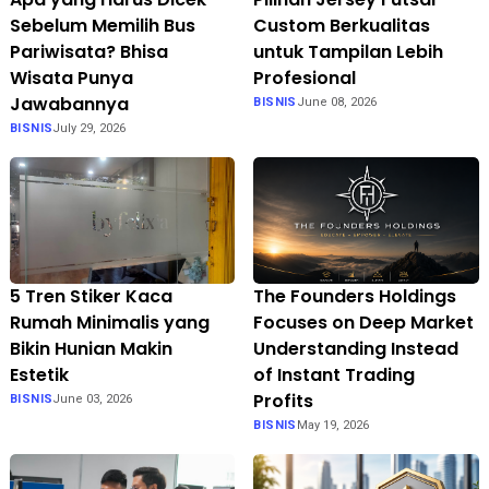
Sebelum Memilih Bus
Custom Berkualitas
Pariwisata? Bhisa
untuk Tampilan Lebih
Wisata Punya
Profesional
Jawabannya
BISNIS
June 08, 2026
BISNIS
July 29, 2026
5 Tren Stiker Kaca
The Founders Holdings
Rumah Minimalis yang
Focuses on Deep Market
Bikin Hunian Makin
Understanding Instead
Estetik
of Instant Trading
Profits
BISNIS
June 03, 2026
BISNIS
May 19, 2026