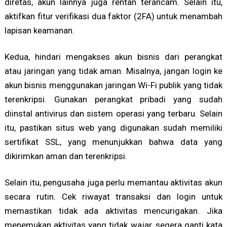
diretas, akun lainnya juga rentan terancam. Selain itu,
aktifkan fitur verifikasi dua faktor (2FA) untuk menambah
lapisan keamanan.
Kedua, hindari mengakses akun bisnis dari perangkat
atau jaringan yang tidak aman. Misalnya, jangan login ke
akun bisnis menggunakan jaringan Wi-Fi publik yang tidak
terenkripsi. Gunakan perangkat pribadi yang sudah
diinstal antivirus dan sistem operasi yang terbaru. Selain
itu, pastikan situs web yang digunakan sudah memiliki
sertifikat SSL, yang menunjukkan bahwa data yang
dikirimkan aman dan terenkripsi.
Selain itu, pengusaha juga perlu memantau aktivitas akun
secara rutin. Cek riwayat transaksi dan login untuk
memastikan tidak ada aktivitas mencurigakan. Jika
menemukan aktivitas yang tidak wajar, segera ganti kata