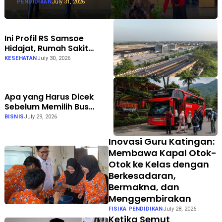
PENDIDIKAN
July 31, 2026
Ini Profil RS Samsoe
Hidajat, Rumah Sakit
Umum Swasta Semarang
KESEHATAN
July 30, 2026
Apa yang Harus Dicek
Sebelum Memilih Bus
Pariwisata? Bhisa Wisata
BISNIS
July 29, 2026
Punya Jawabannya
Inovasi Guru Katingan:
Membawa Kapal Otok-
Otok ke Kelas dengan
Berkesadaran,
Bermakna, dan
Menggembirakan
FISIKA PENDIDIKAN
July 28, 2026
Ketika Semut