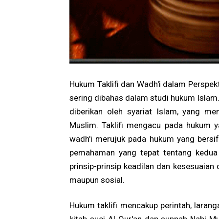
Hukum Taklifi dan Wadh'i dalam Perspek
sering dibahas dalam studi hukum Islam. 
diberikan oleh syariat Islam, yang mem
Muslim. Taklifi mengacu pada hukum y
wadh'i merujuk pada hukum yang bersifa
pemahaman yang tepat tentang kedua 
prinsip-prinsip keadilan dan kesesuaian
maupun sosial.
Hukum taklifi mencakup perintah, larang