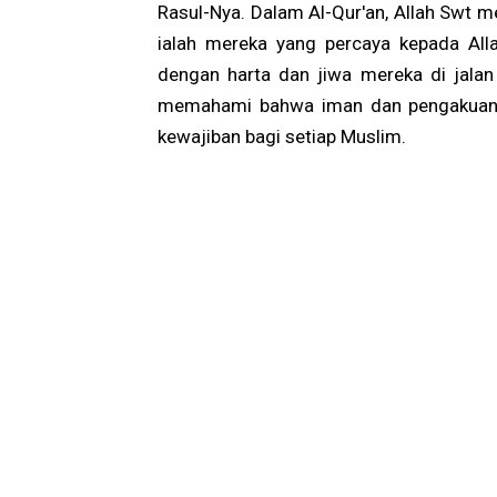
Rasul-Nya. Dalam Al-Qur'an, Allah Swt 
ialah mereka yang percaya kepada Alla
dengan harta dan jiwa mereka di jalan Al
memahami bahwa iman dan pengakuan 
kewajiban bagi setiap Muslim.