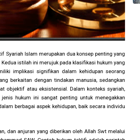
tif Syariah Islam merupakan dua konsep penting yang
Kedua istilah ini merujuk pada klasifikasi hukum yang
iliki implikasi signifikan dalam kehidupan seorang
ang berkaitan dengan tindakan manusia, sedangkan
t objektif atau eksistensial. Dalam konteks syariah,
jenis hukum ini sangat penting untuk menegakkan
 dalam berbagai aspek kehidupan, baik secara individu
an, dan anjuran yang diberikan oleh Allah Swt melalui