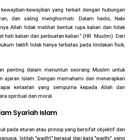
p kewajiban-kewajiban yang terkait dengan hubungan
juran, dan saling menghormati. Dalam hadis, Nabi
 Allah tidak melihat bentuk rupa kalian dan tidak
t hati kalian dan perbuatan kalian." (HR. Muslim). Dari
kum taklifi tidak hanya terbatas pada tindakan fisik,
eran penting dalam menuntun seorang Muslim untuk
gan ajaran Islam. Dengan memahami dan menerapkan
capai ketaatan yang sempurna kepada Allah dan
ra spiritual dan moral.
lam Syariah Islam
k pada aturan atau prinsip yang bersifat objektif dan
nusia. Istilah "wadh'i" berasal dari kata "wadhi", yang