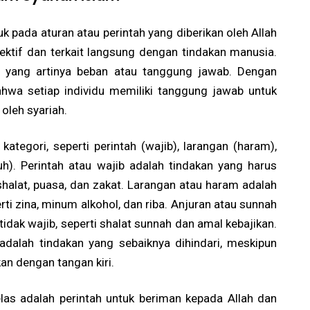
k pada aturan atau perintah yang diberikan oleh Allah
ektif dan terkait langsung dengan tindakan manusia.
klif", yang artinya beban atau tanggung jawab. Dengan
ahwa setiap individu memiliki tanggung jawab untuk
oleh syariah.
kategori, seperti perintah (wajib), larangan (haram),
h). Perintah atau wajib adalah tindakan yang harus
shalat, puasa, dan zakat. Larangan atau haram adalah
rti zina, minum alkohol, dan riba. Anjuran atau sunnah
idak wajib, seperti shalat sunnah dan amal kebajikan.
adalah tindakan yang sebaiknya dihindari, meskipun
kan dengan tangan kiri.
elas adalah perintah untuk beriman kepada Allah dan