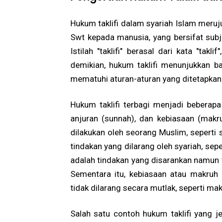
Hukum taklifi dalam syariah Islam meruju
Swt kepada manusia, yang bersifat subj
Istilah "taklifi" berasal dari kata "ta
demikian, hukum taklifi menunjukkan b
mematuhi aturan-aturan yang ditetapkan 
Hukum taklifi terbagi menjadi beberapa 
anjuran (sunnah), dan kebiasaan (makru
dilakukan oleh seorang Muslim, seperti 
tindakan yang dilarang oleh syariah, sepe
adalah tindakan yang disarankan namun t
Sementara itu, kebiasaan atau makruh 
tidak dilarang secara mutlak, seperti ma
Salah satu contoh hukum taklifi yang j