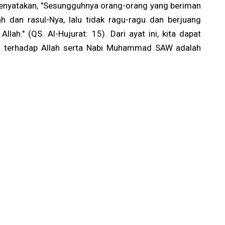
menyatakan, "Sesungguhnya orang-orang yang beriman
h dan rasul-Nya, lalu tidak ragu-ragu dan berjuang
lah." (QS. Al-Hujurat: 15). Dari ayat ini, kita dapat
terhadap Allah serta Nabi Muhammad SAW adalah