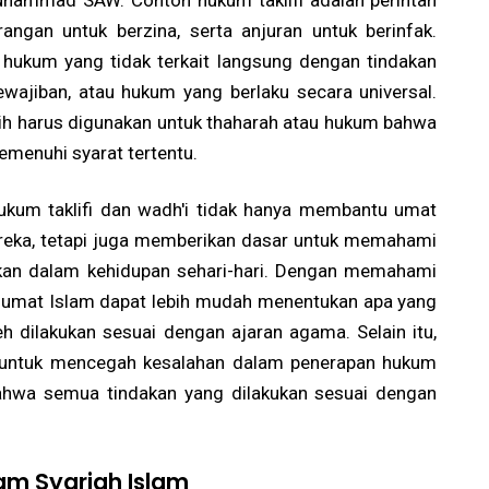
Muhammad SAW. Contoh hukum taklifi adalah perintah
angan untuk berzina, serta anjuran untuk berinfak.
 hukum yang tidak terkait langsung dengan tindakan
wajiban, atau hukum yang berlaku secara universal.
ih harus digunakan untuk thaharah atau hukum bahwa
menuhi syarat tertentu.
um taklifi dan wadh'i tidak hanya membantu umat
reka, tetapi juga memberikan dasar untuk memahami
pkan dalam kehidupan sehari-hari. Dengan memahami
, umat Islam dapat lebih mudah menentukan apa yang
eh dilakukan sesuai dengan ajaran agama. Selain itu,
 untuk mencegah kesalahan dalam penerapan hukum
ahwa semua tindakan yang dilakukan sesuai dengan
am Syariah Islam