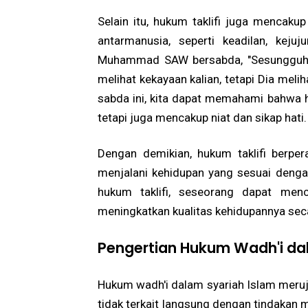
Selain itu, hukum taklifi juga mencaku
antarmanusia, seperti keadilan, keju
Muhammad SAW bersabda, "Sesungguhnya
melihat kekayaan kalian, tetapi Dia meliha
sabda ini, kita dapat memahami bahwa hu
tetapi juga mencakup niat dan sikap hati.
Dengan demikian, hukum taklifi berp
menjalani kehidupan yang sesuai den
hukum taklifi, seseorang dapat men
meningkatkan kualitas kehidupannya seca
Pengertian Hukum Wadh'i da
Hukum wadh'i dalam syariah Islam meruju
tidak terkait langsung dengan tindakan ma