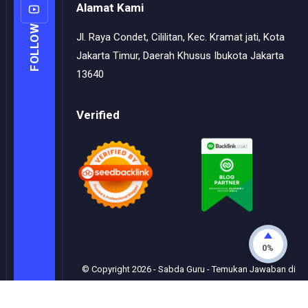
Alamat Kami
FOLLOW
Jl. Raya Condet, Cililitan, Kec. Kramat jati, Kota
Jakarta Timur, Daerah Khusus Ibukota Jakarta
13640
Verified
0%
© Copyright
2026
-
Sabda Guru - Temukan Jawaban di
Sini
- All rights reserved.