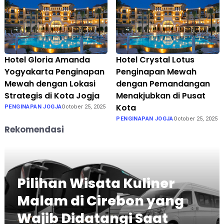
Hotel Gloria Amanda
Hotel Crystal Lotus
Yogyakarta Penginapan
Penginapan Mewah
Mewah dengan Lokasi
dengan Pemandangan
Strategis di Kota Jogja
Menakjubkan di Pusat
Kota
PENGINAPAN JOGJA
October 25, 2025
PENGINAPAN JOGJA
October 25, 2025
Rekomendasi
Pilihan Wisata Kuliner
Malam di Cirebon yang
Wajib Didatangi Saat