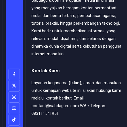
Sabdaguru.com merupakan media informasi
yang menyajikan beragam konten bermanfaat
mulai dari berita terbaru, pembahasan agama,
tutorial praktis, hingga perkembangan teknologi.
Kami hadir untuk memberikan informasi yang
relevan, mudah dipahami, dan selaras dengan
dinamika dunia digital serta kebutuhan pengguna
internet masa kini.
Kontak Kami
Layanan kerjasama
(Iklan)
, saran, dan masukan
untuk kemajuan website ini silakan hubungi kami
melalui kontak berikut: Email:
contact@sabdaguru.com WA / Telepon:
083111541951