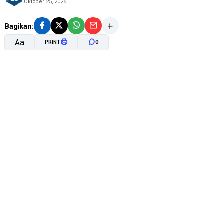
Oktober 25, 2025
Bagikan:
Aa
PRINT
0
A-
A+