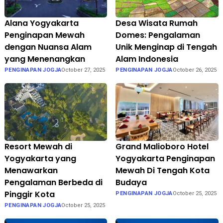
Alana Yogyakarta
Desa Wisata Rumah
Penginapan Mewah
Domes: Pengalaman
dengan Nuansa Alam
Unik Menginap di Tengah
yang Menenangkan
Alam Indonesia
PENGINAPAN JOGJA
October 27, 2025
PENGINAPAN JOGJA
October 26, 2025
Resort Mewah di
Grand Malioboro Hotel
Yogyakarta yang
Yogyakarta Penginapan
Menawarkan
Mewah Di Tengah Kota
Pengalaman Berbeda di
Budaya
Pinggir Kota
PENGINAPAN JOGJA
October 25, 2025
PENGINAPAN JOGJA
October 25, 2025