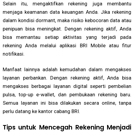
Selain itu, mengaktifkan rekening juga membantu
menjaga keamanan data keuangan Anda. Jika rekening
dalam kondisi dormant, maka risiko kebocoran data atau
penipuan bisa meningkat. Dengan rekening aktif, Anda
bisa memantau setiap aktivitas yang terjadi pada
rekening Anda melalui aplikasi BRI Mobile atau fitur
notifikasi.
Manfaat lainnya adalah kemudahan dalam mengakses
layanan perbankan. Dengan rekening aktif, Anda bisa
mengakses berbagai layanan digital seperti pembelian
pulsa, top-up e-wallet, dan pembukaan rekening baru.
Semua layanan ini bisa dilakukan secara online, tanpa
perlu datang ke kantor cabang BRI.
Tips untuk Mencegah Rekening Menjadi