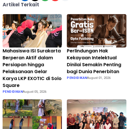
Artikel Terkait
Mahasiswa ISI Surakarta
Perlindungan Hak
Berperan Aktif dalam
Kekayaan Intelektual
Persiapan hingga
Dinilai Semakin Penting
Pelaksanaan Gelar
bagi Dunia Penerbitan
Karya LKP EXOTIC di Solo
PENDIDIKAN
August 01, 2026
Square
PENDIDIKAN
August 05, 2026