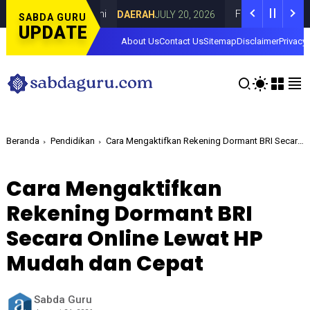
a di Curahdami
Fokus pada Tantangan Aku
DAERAH
JULY 20, 2026
SABDA GURU
UPDATE
About Us
Contact Us
Sitemap
Disclaimer
Privacy 
Beranda
Pendidikan
Cara Mengaktifkan Rekening Dormant BRI Secara Online Lewat HP Mudah dan Cepat
Cara Mengaktifkan
Rekening Dormant BRI
Secara Online Lewat HP
Mudah dan Cepat
Sabda Guru