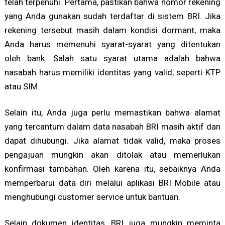
telah terpenuhi. Pertama, pastikan bahwa nomor rekening
yang Anda gunakan sudah terdaftar di sistem BRI. Jika
rekening tersebut masih dalam kondisi dormant, maka
Anda harus memenuhi syarat-syarat yang ditentukan
oleh bank. Salah satu syarat utama adalah bahwa
nasabah harus memiliki identitas yang valid, seperti KTP
atau SIM.
Selain itu, Anda juga perlu memastikan bahwa alamat
yang tercantum dalam data nasabah BRI masih aktif dan
dapat dihubungi. Jika alamat tidak valid, maka proses
pengajuan mungkin akan ditolak atau memerlukan
konfirmasi tambahan. Oleh karena itu, sebaiknya Anda
memperbarui data diri melalui aplikasi BRI Mobile atau
menghubungi customer service untuk bantuan.
Selain dokumen identitas, BRI juga mungkin meminta