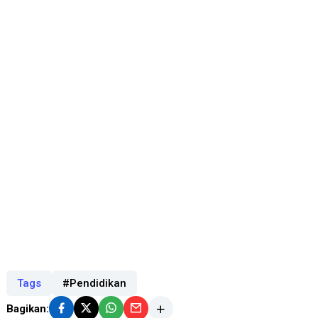
Tags
#Pendidikan
Bagikan: