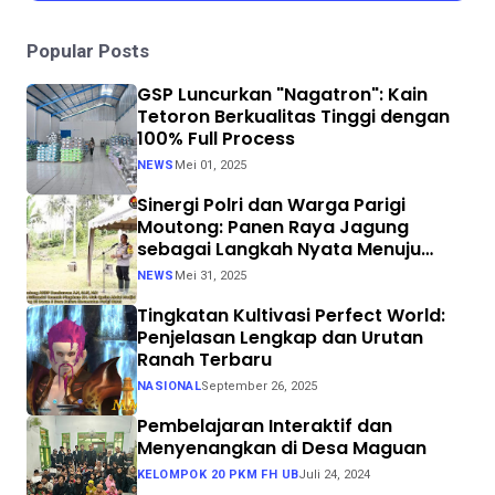
Popular Posts
GSP Luncurkan "Nagatron": Kain
Tetoron Berkualitas Tinggi dengan
100% Full Process
NEWS
Mei 01, 2025
Sinergi Polri dan Warga Parigi
Moutong: Panen Raya Jagung
sebagai Langkah Nyata Menuju
Swasembada Pangan
NEWS
Mei 31, 2025
Tingkatan Kultivasi Perfect World:
Penjelasan Lengkap dan Urutan
Ranah Terbaru
NASIONAL
September 26, 2025
Pembelajaran Interaktif dan
Menyenangkan di Desa Maguan
KELOMPOK 20 PKM FH UB
Juli 24, 2024