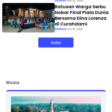
DAERAH
July 20, 2026
Ratusan Warga Serbu
Nobar Final Piala Dunia
Bersama Dina Lorenza
di Curahdami
DAERAH
July 20, 2026
Index
Wisata