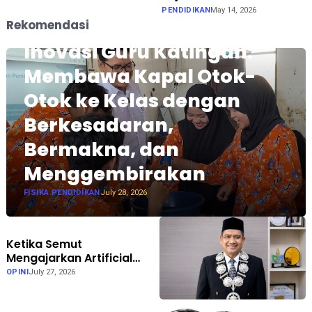
PENDIDIKAN
May 14, 2026
Rekomendasi
Inovasi Guru Katingan:
Membawa Kapal Otok-
Otok ke Kelas dengan
Berkesadaran,
Bermakna, dan
Menggembirakan
FISIKA PENDIDIKAN
July 28, 2026
Ketika Semut
Mengajarkan Artificial
Intelligence: Inspirasi Al-
OPINI
July 27, 2026
Qur'an bagi Teknologi
Masa Depan