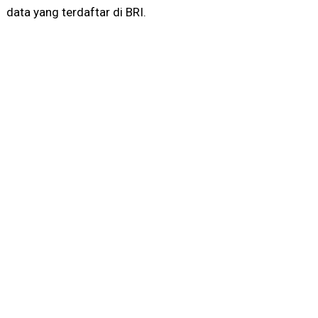
data yang terdaftar di BRI.