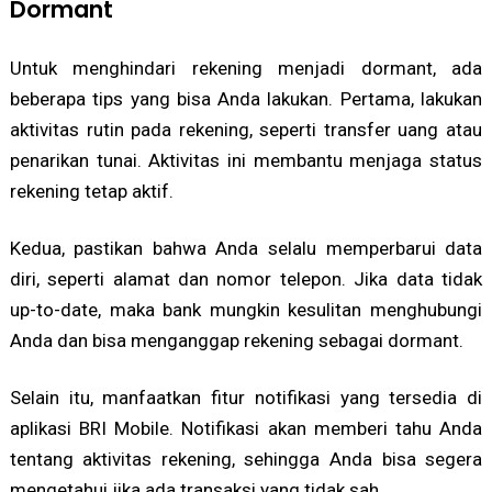
Dormant
Untuk menghindari rekening menjadi dormant, ada
beberapa tips yang bisa Anda lakukan. Pertama, lakukan
aktivitas rutin pada rekening, seperti transfer uang atau
penarikan tunai. Aktivitas ini membantu menjaga status
rekening tetap aktif.
Kedua, pastikan bahwa Anda selalu memperbarui data
diri, seperti alamat dan nomor telepon. Jika data tidak
up-to-date, maka bank mungkin kesulitan menghubungi
Anda dan bisa menganggap rekening sebagai dormant.
Selain itu, manfaatkan fitur notifikasi yang tersedia di
aplikasi BRI Mobile. Notifikasi akan memberi tahu Anda
tentang aktivitas rekening, sehingga Anda bisa segera
mengetahui jika ada transaksi yang tidak sah.