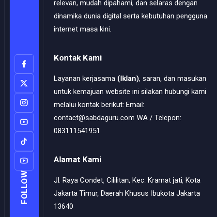
relevan, mudah dipahami, dan selaras dengan
dinamika dunia digital serta kebutuhan pengguna
internet masa kini.
Kontak Kami
Layanan kerjasama
(Iklan)
, saran, dan masukan
untuk kemajuan website ini silakan hubungi kami
melalui kontak berikut: Email:
contact@sabdaguru.com WA / Telepon:
083111541951
Alamat Kami
FOLLOW
Jl. Raya Condet, Cililitan, Kec. Kramat jati, Kota
Jakarta Timur, Daerah Khusus Ibukota Jakarta
13640