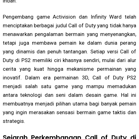
indah.
Pengembang game Activision dan Infinity Ward telah
menciptakan berbagai judul Call of Duty yang tidak hanya
menawarkan pengalaman bermain yang menyenangkan,
tetapi juga membawa pemain ke dalam dunia perang
yang dinamis dan penuh tantangan. Setiap versi Call of
Duty di PS2 memiliki ciri khasnya sendiri, mulai dari alur
cerita yang kuat hingga mekanisme permainan yang
inovatif. Dalam era permainan 3D, Call of Duty PS2
menjadi salah satu game yang mampu memadukan
antara teknologi dan seni dalam desain game. Hal ini
membuatnya menjadi pilihan utama bagi banyak pemain
yang ingin merasakan sensasi bermain game taktis dan
strategis.
Sejarah Perkembangan Call of Duty di