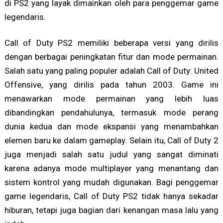
di PS2 yang layak dimainkan oleh para penggemar game
legendaris.
Call of Duty PS2 memiliki beberapa versi yang dirilis
dengan berbagai peningkatan fitur dan mode permainan.
Salah satu yang paling populer adalah Call of Duty: United
Offensive, yang dirilis pada tahun 2003. Game ini
menawarkan mode permainan yang lebih luas
dibandingkan pendahulunya, termasuk mode perang
dunia kedua dan mode ekspansi yang menambahkan
elemen baru ke dalam gameplay. Selain itu, Call of Duty 2
juga menjadi salah satu judul yang sangat diminati
karena adanya mode multiplayer yang menantang dan
sistem kontrol yang mudah digunakan. Bagi penggemar
game legendaris, Call of Duty PS2 tidak hanya sekadar
hiburan, tetapi juga bagian dari kenangan masa lalu yang