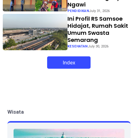
Ngawi
PENDIDIKAN
July 31, 2026
Ini Profil RS Samsoe
Hidajat, Rumah Sakit
Umum Swasta
Semarang
KESEHATAN
July 30, 2026
Index
Wisata