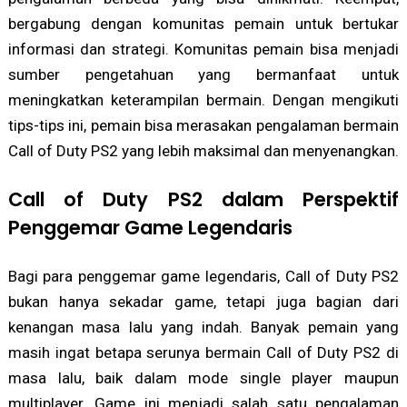
bergabung dengan komunitas pemain untuk bertukar
informasi dan strategi. Komunitas pemain bisa menjadi
sumber pengetahuan yang bermanfaat untuk
meningkatkan keterampilan bermain. Dengan mengikuti
tips-tips ini, pemain bisa merasakan pengalaman bermain
Call of Duty PS2 yang lebih maksimal dan menyenangkan.
Call of Duty PS2 dalam Perspektif
Penggemar Game Legendaris
Bagi para penggemar game legendaris, Call of Duty PS2
bukan hanya sekadar game, tetapi juga bagian dari
kenangan masa lalu yang indah. Banyak pemain yang
masih ingat betapa serunya bermain Call of Duty PS2 di
masa lalu, baik dalam mode single player maupun
multiplayer. Game ini menjadi salah satu pengalaman