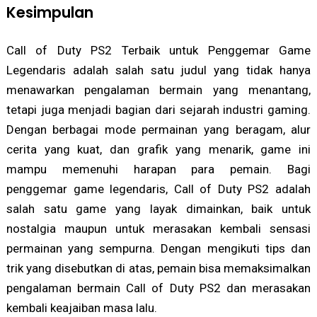
Kesimpulan
Call of Duty PS2 Terbaik untuk Penggemar Game
Legendaris adalah salah satu judul yang tidak hanya
menawarkan pengalaman bermain yang menantang,
tetapi juga menjadi bagian dari sejarah industri gaming.
Dengan berbagai mode permainan yang beragam, alur
cerita yang kuat, dan grafik yang menarik, game ini
mampu memenuhi harapan para pemain. Bagi
penggemar game legendaris, Call of Duty PS2 adalah
salah satu game yang layak dimainkan, baik untuk
nostalgia maupun untuk merasakan kembali sensasi
permainan yang sempurna. Dengan mengikuti tips dan
trik yang disebutkan di atas, pemain bisa memaksimalkan
pengalaman bermain Call of Duty PS2 dan merasakan
kembali keajaiban masa lalu.