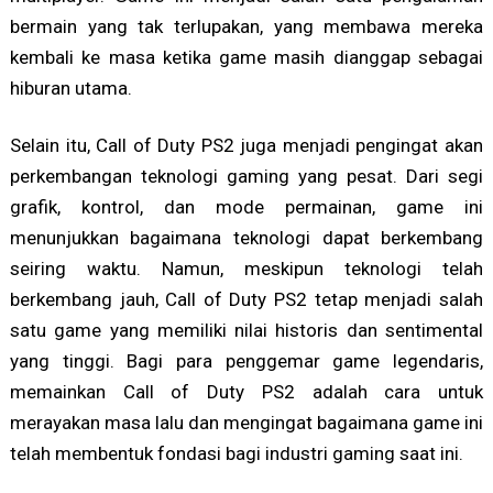
bermain yang tak terlupakan, yang membawa mereka
kembali ke masa ketika game masih dianggap sebagai
hiburan utama.
Selain itu, Call of Duty PS2 juga menjadi pengingat akan
perkembangan teknologi gaming yang pesat. Dari segi
grafik, kontrol, dan mode permainan, game ini
menunjukkan bagaimana teknologi dapat berkembang
seiring waktu. Namun, meskipun teknologi telah
berkembang jauh, Call of Duty PS2 tetap menjadi salah
satu game yang memiliki nilai historis dan sentimental
yang tinggi. Bagi para penggemar game legendaris,
memainkan Call of Duty PS2 adalah cara untuk
merayakan masa lalu dan mengingat bagaimana game ini
telah membentuk fondasi bagi industri gaming saat ini.