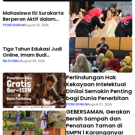
Mahasiswa ISI Surakarta
Berperan Aktif dalam
Persiapan hingga
PENDIDIKAN
August 05, 2026
Pelaksanaan Gelar Karya
LKP EXOTIC di Solo Square
Tiga Tahun Edukasi Judi
Online, Imam Budi
Hadirkan Brain Recovery
NASIONAL
August 03, 2026
Perlindungan Hak
Kekayaan Intelektual
Dinilai Semakin Penting
bagi Dunia Penerbitan
PENDIDIKAN
August 01, 2026
GEBERSAMAN, Gerakan
Bersih Sampah dan
Penataan Taman di
SMPN 1 Karanganyar