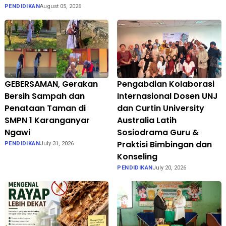
PENDIDIKAN
August 05, 2026
GEBERSAMAN, Gerakan
Pengabdian Kolaborasi
Bersih Sampah dan
Internasional Dosen UNJ
Penataan Taman di
dan Curtin University
SMPN 1 Karanganyar
Australia Latih
Ngawi
Sosiodrama Guru &
Praktisi Bimbingan dan
PENDIDIKAN
July 31, 2026
Konseling
PENDIDIKAN
July 20, 2026