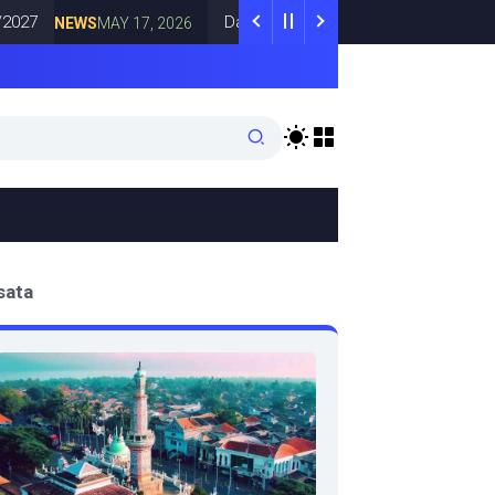
Dari PAD untuk Indonesia: UICI Hadirkan Pen
NEWS
MAY 17, 2026
sata