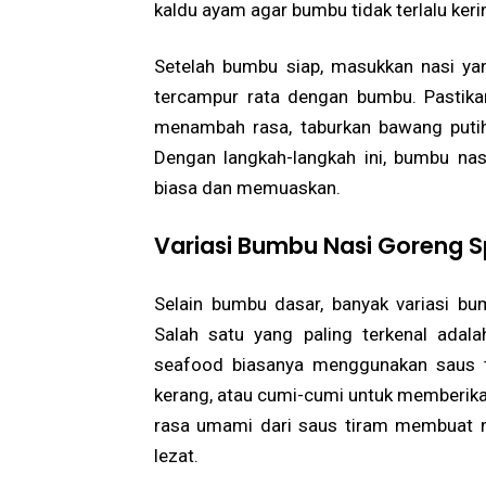
kaldu ayam agar bumbu tidak terlalu keri
Setelah bumbu siap, masukkan nasi ya
tercampur rata dengan bumbu. Pastikan 
menambah rasa, taburkan bawang puti
Dengan langkah-langkah ini, bumbu nas
biasa dan memuaskan.
Variasi Bumbu Nasi Goreng S
Selain bumbu dasar, banyak variasi bu
Salah satu yang paling terkenal ada
seafood biasanya menggunakan saus t
kerang, atau cumi-cumi untuk memberikan
rasa umami dari saus tiram membuat 
lezat.