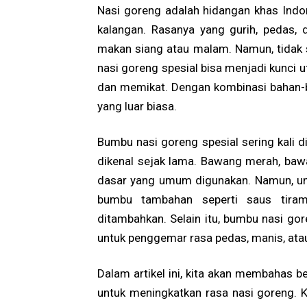
Nasi goreng adalah hidangan khas Indon
kalangan. Rasanya yang gurih, pedas,
makan siang atau malam. Namun, tidak
nasi goreng spesial bisa menjadi kunci 
dan memikat. Dengan kombinasi bahan-b
yang luar biasa.
Bumbu nasi goreng spesial sering kali 
dikenal sejak lama. Bawang merah, baw
dasar yang umum digunakan. Namun, unt
bumbu tambahan seperti saus tira
ditambahkan. Selain itu, bumbu nasi gore
untuk penggemar rasa pedas, manis, atau
Dalam artikel ini, kita akan membahas 
untuk meningkatkan rasa nasi goreng. 