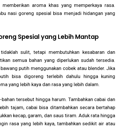
n memberikan aroma khas yang memperkaya rasa.
bu nasi goreng spesial bisa menjadi hidangan yang
reng Spesial yang Lebih Mantap
idaklah sulit, tetapi membutuhkan kesabaran dan
stikan semua bahan yang diperlukan sudah tersedia.
 bawang putih menggunakan cobek atau blender. Jika
utih bisa digoreng terlebih dahulu hingga kuning
oma yang lebih kaya dan rasa yang lebih dalam.
n-bahan tersebut hingga harum. Tambahkan cabai dan
 lebih tajam, cabai bisa ditambahkan secara bertahap
asukkan kecap, garam, dan saus tiram. Aduk rata hingga
in rasa yang lebih kaya, tambahkan sedikit air atau