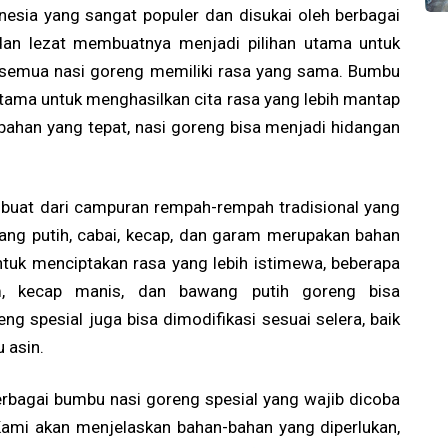
esia yang sangat populer dan disukai oleh berbagai
 dan lezat membuatnya menjadi pilihan utama untuk
 semua nasi goreng memiliki rasa yang sama. Bumbu
utama untuk menghasilkan cita rasa yang lebih mantap
ahan yang tepat, nasi goreng bisa menjadi hidangan
dibuat dari campuran rempah-rempah tradisional yang
ang putih, cabai, kecap, dan garam merupakan bahan
uk menciptakan rasa yang lebih istimewa, beberapa
m, kecap manis, dan bawang putih goreng bisa
ng spesial juga bisa dimodifikasi sesuai selera, baik
 asin.
berbagai bumbu nasi goreng spesial yang wajib dicoba
Kami akan menjelaskan bahan-bahan yang diperlukan,