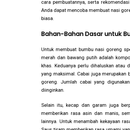
cara pembuatannya, serta rekomendasi d
Anda dapat mencoba membuat nasi goren
biasa.
Bahan-Bahan Dasar untuk Bu
Untuk membuat bumbu nasi goreng spes
merah dan bawang putih adalah komp
khas. Keduanya perlu dihaluskan atau 
yang maksimal. Cabai juga merupakan 
goreng. Jumlah cabai yang digunakan
diinginkan.
Selain itu, kecap dan garam juga be
memberikan rasa asin dan manis, se
lainnya. Untuk menambah kekayaan ras
Saus tiram memberikan rasa umami yang