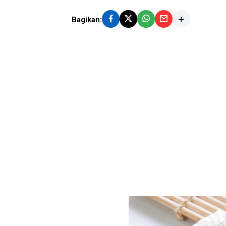
Bagikan: