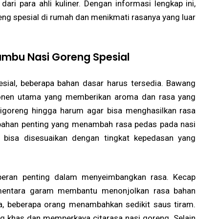
ari para ahli kuliner. Dengan informasi lengkap ini,
g spesial di rumah dan menikmati rasanya yang luar
mbu Nasi Goreng Spesial
ial, beberapa bahan dasar harus tersedia. Bawang
onen utama yang memberikan aroma dan rasa yang
digoreng hingga harum agar bisa menghasilkan rasa
bahan penting yang menambah rasa pedas pada nasi
 bisa disesuaikan dengan tingkat kepedasan yang
rperan penting dalam menyeimbangkan rasa. Kecap
mentara garam membantu menonjolkan rasa bahan
a, beberapa orang menambahkan sedikit saus tiram.
 khas dan memperkaya citarasa nasi goreng. Selain