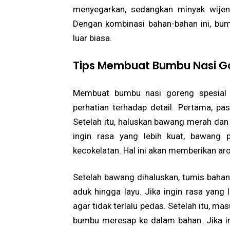
menyegarkan, sedangkan minyak wije
Dengan kombinasi bahan-bahan ini, bum
luar biasa.
Tips Membuat Bumbu Nasi Go
Membuat bumbu nasi goreng spesial t
perhatian terhadap detail. Pertama, pa
Setelah itu, haluskan bawang merah dan
ingin rasa yang lebih kuat, bawang p
kecokelatan. Hal ini akan memberikan ar
Setelah bawang dihaluskan, tumis baha
aduk hingga layu. Jika ingin rasa yang
agar tidak terlalu pedas. Setelah itu, m
bumbu meresap ke dalam bahan. Jika ing