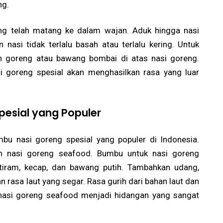
ng.
ng telah matang ke dalam wajan. Aduk hingga nasi
nasi tidak terlalu basah atau terlalu kering. Untuk
h goreng atau bawang bombai di atas nasi goreng.
i goreng spesial akan menghasilkan rasa yang luar
pesial yang Populer
mbu nasi goreng spesial yang populer di Indonesia.
lah nasi goreng seafood. Bumbu untuk nasi goreng
iram, kecap, dan bawang putih. Tambahkan udang,
 rasa laut yang segar. Rasa gurih dari bahan laut dan
nasi goreng seafood menjadi hidangan yang sangat