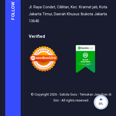
FOLLOW
Jl. Raya Condet, Cililitan, Kec. Kramat jati, Kota
Jakarta Timur, Daerah Khusus Ibukota Jakarta
13640
Verified
© Copyright
2026
-
Sabda Guru - Temukan Jawaban di
Sini
- All rights reserved.
0%