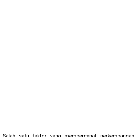
Salah satu faktor yang mempercepat perkembangan