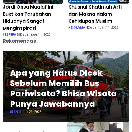
Jordi Onsu Mualaf Ini
Khusnul Khatimah Arti
Buktikan Perubahan
dan Makna dalam
Hidupnya Sangat
Kehidupan Muslim
Menginspirasi
KEISLAMAN
December 14, 2025
INSPIRASI
December 14, 2025
Rekomendasi
Apa yang Harus Dicek
Sebelum Memilih Bus
Pariwisata? Bhisa Wisata
Punya Jawabannya
BISNIS
July 29, 2026