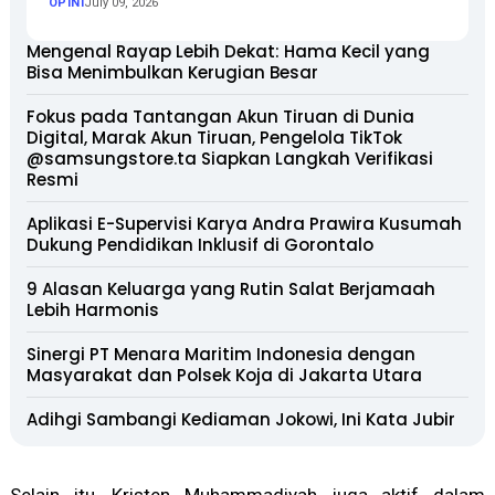
OPINI
July 09, 2026
Mengenal Rayap Lebih Dekat: Hama Kecil yang
Bisa Menimbulkan Kerugian Besar
Fokus pada Tantangan Akun Tiruan di Dunia
Digital, Marak Akun Tiruan, Pengelola TikTok
@samsungstore.ta Siapkan Langkah Verifikasi
Resmi
Aplikasi E-Supervisi Karya Andra Prawira Kusumah
Dukung Pendidikan Inklusif di Gorontalo
9 Alasan Keluarga yang Rutin Salat Berjamaah
Lebih Harmonis
Sinergi PT Menara Maritim Indonesia dengan
Masyarakat dan Polsek Koja di Jakarta Utara
Adihgi Sambangi Kediaman Jokowi, Ini Kata Jubir
Selain itu, Kristen Muhammadiyah juga aktif dalam