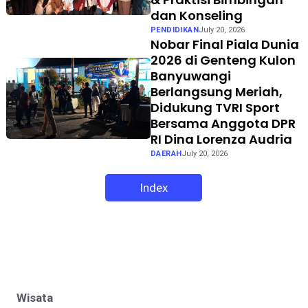
dan Konseling
PENDIDIKAN
July 20, 2026
Nobar Final Piala Dunia
2026 di Genteng Kulon
Banyuwangi
Berlangsung Meriah,
Didukung TVRI Sport
Bersama Anggota DPR
RI Dina Lorenza Audria
DAERAH
July 20, 2026
Index
Wisata