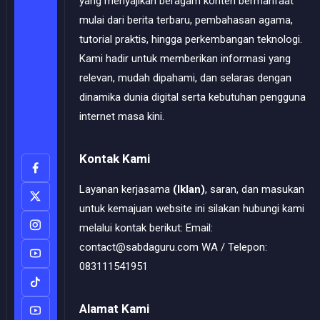
yang menyajikan beragam konten bermanfaat
mulai dari berita terbaru, pembahasan agama,
tutorial praktis, hingga perkembangan teknologi.
Kami hadir untuk memberikan informasi yang
relevan, mudah dipahami, dan selaras dengan
dinamika dunia digital serta kebutuhan pengguna
internet masa kini.
Kontak Kami
Layanan kerjasama
(Iklan)
, saran, dan masukan
untuk kemajuan website ini silakan hubungi kami
melalui kontak berikut: Email:
contact@sabdaguru.com WA / Telepon:
083111541951
Alamat Kami