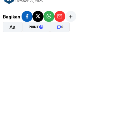
Oktober 22, 2025
Bagikan:
Aa
PRINT
0
A-
A+