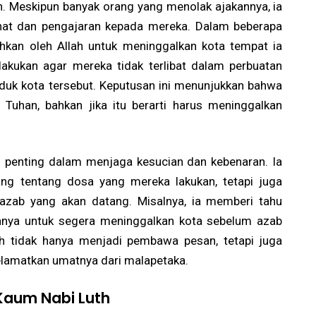
h. Meskipun banyak orang yang menolak ajakannya, ia
hat dan pengajaran kepada mereka. Dalam beberapa
tahkan oleh Allah untuk meninggalkan kota tempat ia
ilakukan agar mereka tidak terlibat dalam perbuatan
duk kota tersebut. Keputusan ini menunjukkan bahwa
 Tuhan, bahkan jika itu berarti harus meninggalkan
ran penting dalam menjaga kesucian dan kebenaran. Ia
ng tentang dosa yang mereka lakukan, tetapi juga
azab yang akan datang. Misalnya, ia memberi tahu
anya untuk segera meninggalkan kota sebelum azab
th tidak hanya menjadi pembawa pesan, tetapi juga
lamatkan umatnya dari malapetaka.
 Kaum Nabi Luth