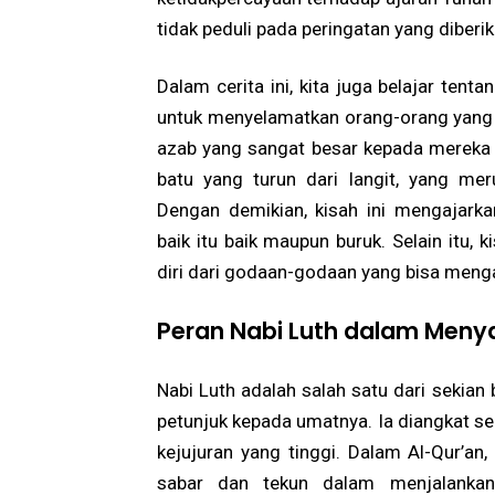
tidak peduli pada peringatan yang diberik
Dalam cerita ini, kita juga belajar tent
untuk menyelamatkan orang-orang yang 
azab yang sangat besar kepada mereka 
batu yang turun dari langit, yang me
Dengan demikian, kisah ini mengajarka
baik itu baik maupun buruk. Selain itu, 
diri dari godaan-godaan yang bisa meng
Peran Nabi Luth dalam Men
Nabi Luth adalah salah satu dari sekian
petunjuk kepada umatnya. Ia diangkat seb
kejujuran yang tinggi. Dalam Al-Qur’an
sabar dan tekun dalam menjalanka