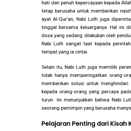
hati dan penuh kepercayaan kepada Alla
tetap berusaha untuk memberikan nasi
ayat Al-Qur’an, Nabi Luth juga diperin
tinggal bersama keluarganya. Hal ini d
dosa yang sedang dilakukan oleh pendu
Nabi Luth sangat taat kepada perintah
tempat yang ia cintai.
Selain itu, Nabi Luth juga memiliki pe
tidak hanya memperingatkan orang-ora
memberikan solusi untuk menghindari 
kepada orang-orang yang percaya pad
turun. Ini menunjukkan bahwa Nabi Lu
seorang pemimpin yang berusaha menye
Pelajaran Penting dari Kisah