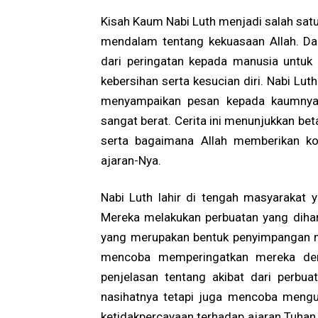
Kisah Kaum Nabi Luth menjadi salah sat
mendalam tentang kekuasaan Allah. Dal
dari peringatan kepada manusia untu
kebersihan serta kesucian diri. Nabi Lut
menyampaikan pesan kepada kaumnya,
sangat berat. Cerita ini menunjukkan be
serta bagaimana Allah memberikan ko
ajaran-Nya.
Nabi Luth lahir di tengah masyarakat 
Mereka melakukan perbuatan yang diha
yang merupakan bentuk penyimpangan mo
mencoba memperingatkan mereka deng
penjelasan tentang akibat dari perb
nasihatnya tetapi juga mencoba meng
ketidakpercayaan terhadap ajaran Tuha