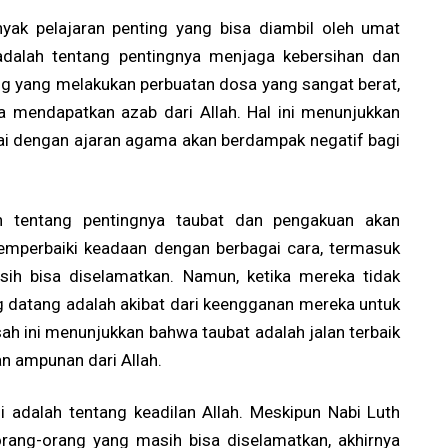
ak pelajaran penting yang bisa diambil oleh umat
adalah tentang pentingnya menjaga kebersihan dan
rang yang melakukan perbuatan dosa yang sangat berat,
a mendapatkan azab dari Allah. Hal ini menunjukkan
ai dengan ajaran agama akan berdampak negatif bagi
kan tentang pentingnya taubat dan pengakuan akan
emperbaiki keadaan dengan berbagai cara, termasuk
ih bisa diselamatkan. Namun, ketika mereka tidak
 datang adalah akibat dari keengganan mereka untuk
ah ini menunjukkan bahwa taubat adalah jalan terbaik
n ampunan dari Allah.
ini adalah tentang keadilan Allah. Meskipun Nabi Luth
rang-orang yang masih bisa diselamatkan, akhirnya