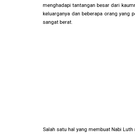
menghadapi tantangan besar dari kaumn
keluarganya dan beberapa orang yang 
sangat berat.
Salah satu hal yang membuat Nabi Luth 