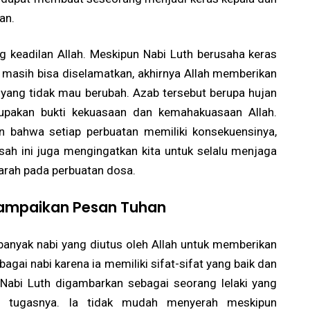
an.
ang keadilan Allah. Meskipun Nabi Luth berusaha keras
masih bisa diselamatkan, akhirnya Allah memberikan
yang tidak mau berubah. Azab tersebut berupa hujan
rupakan bukti kekuasaan dan kemahakuasaan Allah.
n bahwa setiap perbuatan memiliki konsekuensinya,
kisah ini juga mengingatkan kita untuk selalu menjaga
arah pada perbuatan dosa.
yampaikan Pesan Tuhan
 banyak nabi yang diutus oleh Allah untuk memberikan
agai nabi karena ia memiliki sifat-sifat yang baik dan
, Nabi Luth digambarkan sebagai seorang lelaki yang
n tugasnya. Ia tidak mudah menyerah meskipun