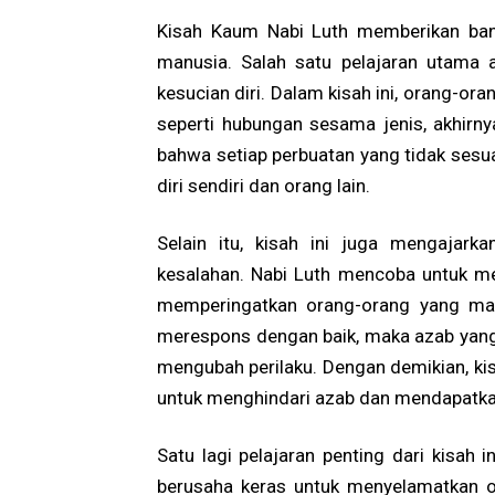
Kisah Kaum Nabi Luth memberikan bany
manusia. Salah satu pelajaran utama 
kesucian diri. Dalam kisah ini, orang-o
seperti hubungan sesama jenis, akhirny
bahwa setiap perbuatan yang tidak sesu
diri sendiri dan orang lain.
Selain itu, kisah ini juga mengajar
kesalahan. Nabi Luth mencoba untuk m
memperingatkan orang-orang yang mas
merespons dengan baik, maka azab yang
mengubah perilaku. Dengan demikian, kis
untuk menghindari azab dan mendapatka
Satu lagi pelajaran penting dari kisah 
berusaha keras untuk menyelamatkan o