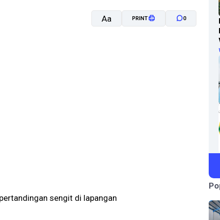
Aa
PRINT
0
A-
A+
Po