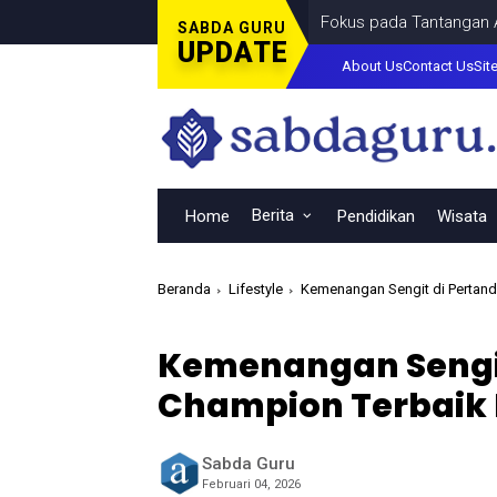
Fokus pada Tantangan Akun Tiru
SABDA GURU
UPDATE
About Us
Contact Us
Sit
Berita
Home
Pendidikan
Wisata
Beranda
Lifestyle
Kemenangan Sengit di Pertand
Kemenangan Sengit
Champion Terbaik
Sabda Guru
Februari 04, 2026