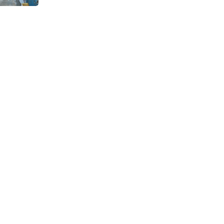
Continuous Dyeing di CV.
Garuda Solo Perkasa