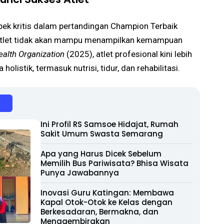
ek kritis dalam pertandingan Champion Terbaik
l, atlet tidak akan mampu menampilkan kemampuan
alth Organization
(2025), atlet profesional kini lebih
istik, termasuk nutrisi, tidur, dan rehabilitasi.
Ini Profil RS Samsoe Hidajat, Rumah
Sakit Umum Swasta Semarang
Apa yang Harus Dicek Sebelum
Memilih Bus Pariwisata? Bhisa Wisata
Punya Jawabannya
Inovasi Guru Katingan: Membawa
Kapal Otok-Otok ke Kelas dengan
Berkesadaran, Bermakna, dan
Menggembirakan