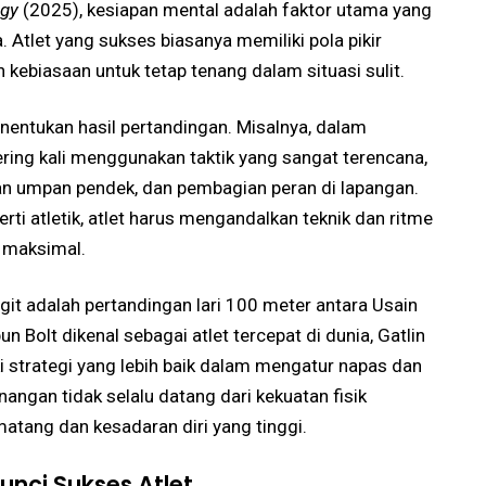
ogy
(2025), kesiapan mental adalah faktor utama yang
. Atlet yang sukses biasanya memiliki pola pikir
kebiasaan untuk tetap tenang dalam situasi sulit.
nentukan hasil pertandingan. Misalnya, dalam
ring kali menggunakan taktik yang sangat terencana,
n umpan pendek, dan pembagian peran di lapangan.
perti atletik, atlet harus mengandalkan teknik dan ritme
 maksimal.
it adalah pertandingan lari 100 meter antara Usain
n Bolt dikenal sebagai atlet tercepat di dunia, Gatlin
 strategi yang lebih baik dalam mengatur napas dan
ngan tidak selalu datang dari kekuatan fisik
matang dan kesadaran diri yang tinggi.
nci Sukses Atlet