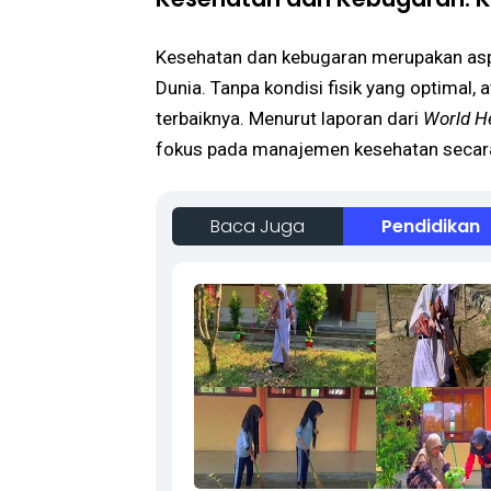
Kesehatan dan kebugaran merupakan asp
Dunia. Tanpa kondisi fisik yang optima
terbaiknya. Menurut laporan dari
World He
fokus pada manajemen kesehatan secara hol
Baca Juga
Pendidikan