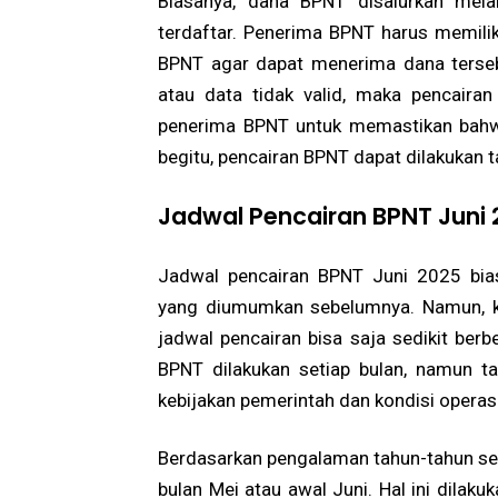
Biasanya, dana BPNT disalurkan mela
terdaftar. Penerima BPNT harus memilik
BPNT agar dapat menerima dana tersebut
atau data tidak valid, maka pencairan
penerima BPNT untuk memastikan bahw
begitu, pencairan BPNT dapat dilakukan 
Jadwal Pencairan BPNT Juni 
Jadwal pencairan BPNT Juni 2025 bias
yang diumumkan sebelumnya. Namun, kare
jadwal pencairan bisa saja sedikit ber
BPNT dilakukan setiap bulan, namun t
kebijakan pemerintah dan kondisi operas
Berdasarkan pengalaman tahun-tahun seb
bulan Mei atau awal Juni. Hal ini dila