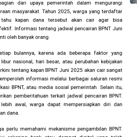
bagian dari upaya pemerintah dalam mengurangi
raan masyarakat. Tahun 2025, warga yang terdaftar
 tahu kapan dana tersebut akan cair agar bisa
ktif. Informasi tentang jadwal pencairan BPNT Juni
nti oleh banyak orang.
tiap bulannya, karena ada beberapa faktor yang
ibur nasional, hari besar, atau perubahan kebijakan
terkini tentang kapan BPNT Juni 2025 akan cair sangat
emperoleh informasi melalui berbagai saluran resmi
ikasi BPNT, atau media sosial pemerintah. Selain itu,
ikan pemberitahuan terkait jadwal pencairan BPNT.
lebih awal, warga dapat mempersiapkan diri dan
an dana.
juga perlu memahami mekanisme pengambilan BPNT.