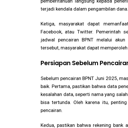
pemberitahuan langsung kepada penerim
terjadi kendala dalam pengambilan dana
Ketiga, masyarakat dapat memanfaat
Facebook, atau Twitter. Pemerintah s
jadwal pencairan BPNT melalui akun 
tersebut, masyarakat dapat memperoleh i
Persiapan Sebelum Pencaira
Sebelum pencairan BPNT Juni 2025, mas
baik. Pertama, pastikan bahwa data pen
kesalahan data, seperti nama yang sala
bisa tertunda. Oleh karena itu, penti
pencairan.
Kedua, pastikan bahwa rekening bank a