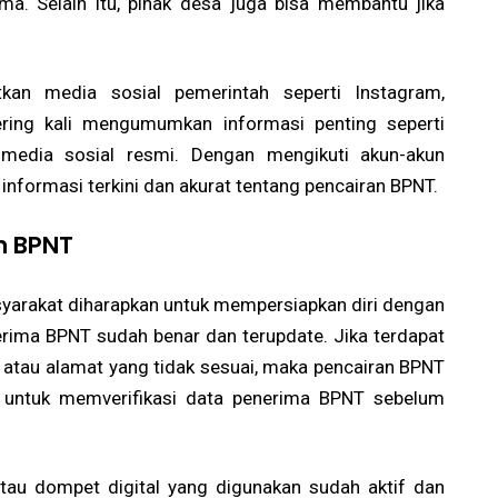
a. Selain itu, pihak desa juga bisa membantu jika
.
kan media sosial pemerintah seperti Instagram,
ering kali mengumumkan informasi penting seperti
media sosial resmi. Dengan mengikuti akun-akun
nformasi terkini dan akurat tentang pencairan BPNT.
n BPNT
yarakat diharapkan untuk mempersiapkan diri dengan
erima BPNT sudah benar dan terupdate. Jika terdapat
h atau alamat yang tidak sesuai, maka pencairan BPNT
ng untuk memverifikasi data penerima BPNT sebelum
tau dompet digital yang digunakan sudah aktif dan