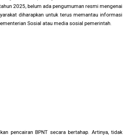
uk tahun 2025, belum ada pengumuman resmi mengenai
syarakat diharapkan untuk terus memantau informasi
Kementerian Sosial atau media sosial pemerintah.
ukan pencairan BPNT secara bertahap. Artinya, tidak