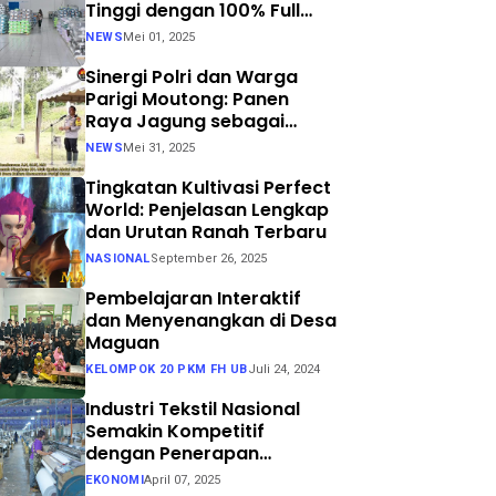
Tinggi dengan 100% Full
Process
NEWS
Mei 01, 2025
Sinergi Polri dan Warga
Parigi Moutong: Panen
Raya Jagung sebagai
Langkah Nyata Menuju
NEWS
Mei 31, 2025
Swasembada Pangan
Tingkatan Kultivasi Perfect
World: Penjelasan Lengkap
dan Urutan Ranah Terbaru
NASIONAL
September 26, 2025
Pembelajaran Interaktif
dan Menyenangkan di Desa
Maguan
KELOMPOK 20 PKM FH UB
Juli 24, 2024
Industri Tekstil Nasional
Semakin Kompetitif
dengan Penerapan
Teknologi Air Jet Loom dan
EKONOMI
April 07, 2025