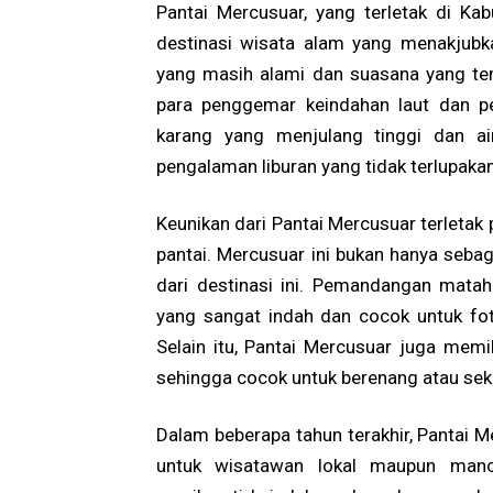
Pantai Mercusuar, yang terletak di Ka
destinasi wisata alam yang menakjubk
yang masih alami dan suasana yang ten
para penggemar keindahan laut dan p
karang yang menjulang tinggi dan ai
pengalaman liburan yang tidak terlupaka
Keunikan dari Pantai Mercusuar terleta
pantai. Mercusuar ini bukan hanya sebag
dari destinasi ini. Pemandangan mata
yang sangat indah dan cocok untuk fot
Selain itu, Pantai Mercusuar juga memil
sehingga cocok untuk berenang atau sek
Dalam beberapa tahun terakhir, Pantai M
untuk wisatawan lokal maupun manc