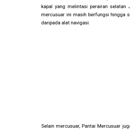
kapal yang melintasi perairan selatan 
mercusuar ini masih berfungsi hingga sa
daripada alat navigasi.
Selain mercusuar, Pantai Mercusuar jug