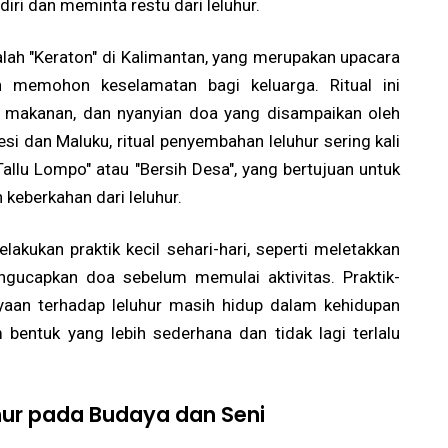
iri dan meminta restu dari leluhur.
dalah "Keraton" di Kalimantan, yang merupakan upacara
 memohon keselamatan bagi keluarga. Ritual ini
n makanan, dan nyanyian doa yang disampaikan oleh
esi dan Maluku, ritual penyembahan leluhur sering kali
Tallu Lompo" atau "Bersih Desa", yang bertujuan untuk
eberkahan dari leluhur.
lakukan praktik kecil sehari-hari, seperti meletakkan
gucapkan doa sebelum memulai aktivitas. Praktik-
yaan terhadap leluhur masih hidup dalam kehidupan
bentuk yang lebih sederhana dan tidak lagi terlalu
ur pada Budaya dan Seni