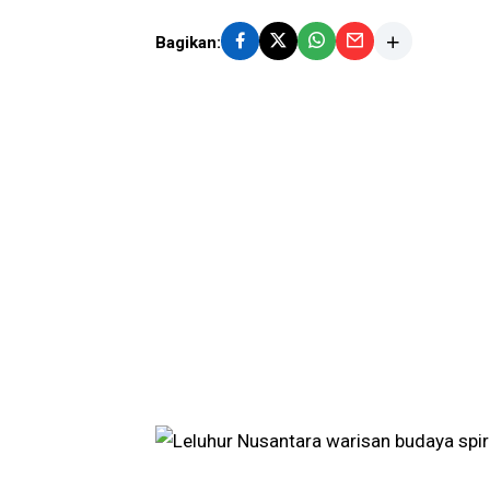
Bagikan: