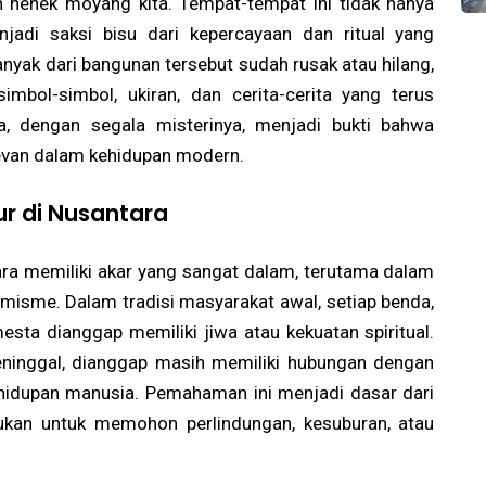
 nenek moyang kita. Tempat-tempat ini tidak hanya
njadi saksi bisu dari kepercayaan dan ritual yang
anyak dari bangunan tersebut sudah rusak atau hilang,
mbol-simbol, ukiran, dan cerita-cerita yang terus
ra, dengan segala misterinya, menjadi bukti bahwa
levan dalam kehidupan modern.
ur di Nusantara
ara memiliki akar yang sangat dalam, terutama dalam
isme. Dalam tradisi masyarakat awal, setiap benda,
ta dianggap memiliki jiwa atau kekuatan spiritual.
eninggal, dianggap masih memiliki hubungan dengan
hidupan manusia. Pemahaman ini menjadi dasar dari
kukan untuk memohon perlindungan, kesuburan, atau