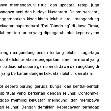
anya memengaruhi ritual dan upacara, tetapi juga
angnya seni dan budaya Nusantara. Dalam seni tari,
menggambarkan kisah-kisah leluhur atau mengandung
ekuatan supernatural. Tari "Gandrung" di Jawa Timur,
alah contoh tarian yang dipengaruhi oleh kepercayaan
sering mengandung pesan tentang leluhur. Lagu-lagu
erita leluhur atau mengajarkan nilai-nilai moral yang
 tradisional seperti gamelan di Jawa dan angklung di
l yang berkaitan dengan kekuatan leluhur dan alam.
ol seperti burung garuda, bunga, dan bentuk-bentuk
piritual yang berkaitan dengan leluhur. Contohnya,
nggap memiliki kekuatan melindungi dan membawa
ari leluhur. Dengan demikian, kepercayaan terhadap