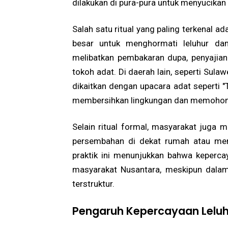
dilakukan di pura-pura untuk menyucikan d
Salah satu ritual yang paling terkenal a
besar untuk menghormati leluhur dan
melibatkan pembakaran dupa, penyajia
tokoh adat. Di daerah lain, seperti Sulaw
dikaitkan dengan upacara adat seperti "
membersihkan lingkungan dan memohon k
Selain ritual formal, masyarakat juga me
persembahan di dekat rumah atau men
praktik ini menunjukkan bahwa keperca
masyarakat Nusantara, meskipun dalam 
terstruktur.
Pengaruh Kepercayaan Leluh