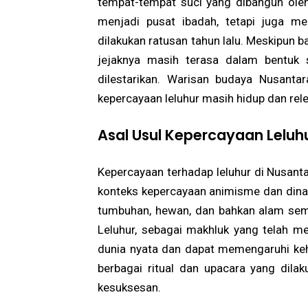
tempat-tempat suci yang dibangun oleh
menjadi pusat ibadah, tetapi juga me
dilakukan ratusan tahun lalu. Meskipun b
jejaknya masih terasa dalam bentuk si
dilestarikan. Warisan budaya Nusanta
kepercayaan leluhur masih hidup dan re
Asal Usul Kepercayaan Leluh
Kepercayaan terhadap leluhur di Nusant
konteks kepercayaan animisme dan dinam
tumbuhan, hewan, dan bahkan alam semes
Leluhur, sebagai makhluk yang telah m
dunia nyata dan dapat memengaruhi ke
berbagai ritual dan upacara yang dila
kesuksesan.