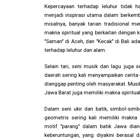
Kepercayaan terhadap leluhur tidak h
menjadi inspirasi utama dalam berkemb
misalnya, banyak tarian tradisional 
makna spiritual yang berkaitan dengan k
"Saman" di Aceh, dan "Kecak" di Bali ad
terhadap leluhur dan alam.
Selain tari, seni musik dan lagu juga 
daerah sering kali menyampaikan cerita-c
dianggap penting oleh masyarakat. Musik
Jawa Barat juga memiliki makna spiritua
Dalam seni ukir dan batik, simbol-simb
geometris sering kali memiliki makna s
motif "parang" dalam batik Jawa dia
keberuntungan, yang diyakini berasal d