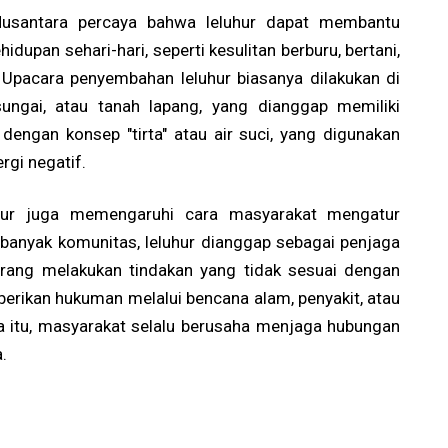
Nusantara percaya bahwa leluhur dapat membantu
upan sehari-hari, seperti kesulitan berburu, bertani,
. Upacara penyembahan leluhur biasanya dilakukan di
sungai, atau tanah lapang, yang dianggap memiliki
t dengan konsep "tirta" atau air suci, yang digunakan
gi negatif.
luhur juga memengaruhi cara masyarakat mengatur
banyak komunitas, leluhur dianggap sebagai penjaga
orang melakukan tindakan yang tidak sesuai dengan
berikan hukuman melalui bencana alam, penyakit, atau
a itu, masyarakat selalu berusaha menjaga hubungan
.