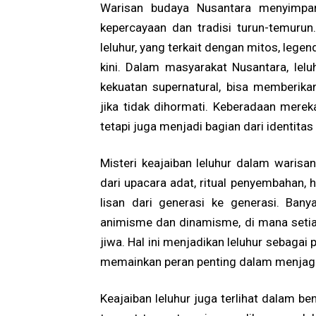
Warisan budaya Nusantara menyimpan
kepercayaan dan tradisi turun-temurun
leluhur, yang terkait dengan mitos, lege
kini. Dalam masyarakat Nusantara, lel
kekuatan supernatural, bisa memberik
jika tidak dihormati. Keberadaan merek
tetapi juga menjadi bagian dari identita
Misteri keajaiban leluhur dalam waris
dari upacara adat, ritual penyembahan, 
lisan dari generasi ke generasi. Bany
animisme dan dinamisme, di mana setia
jiwa. Hal ini menjadikan leluhur sebaga
memainkan peran penting dalam menjag
Keajaiban leluhur juga terlihat dalam be