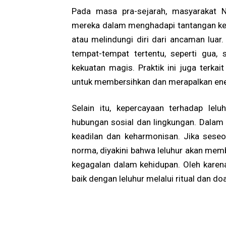
Pada masa pra-sejarah, masyarakat 
mereka dalam menghadapi tantangan kehid
atau melindungi diri dari ancaman luar
tempat-tempat tertentu, seperti gua, 
kekuatan magis. Praktik ini juga terkai
untuk membersihkan dan merapalkan ener
Selain itu, kepercayaan terhadap le
hubungan sosial dan lingkungan. Dalam 
keadilan dan keharmonisan. Jika sese
norma, diyakini bahwa leluhur akan mem
kegagalan dalam kehidupan. Oleh karen
baik dengan leluhur melalui ritual dan doa