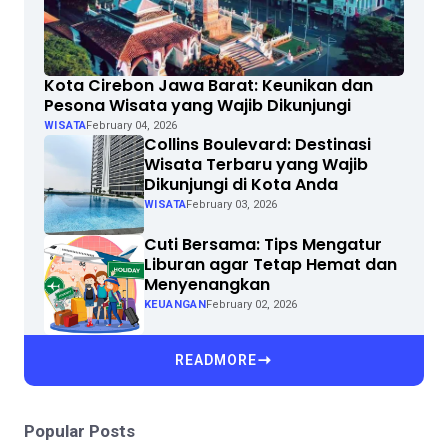
Kota Cirebon Jawa Barat: Keunikan dan
Pesona Wisata yang Wajib Dikunjungi
WISATA
February 04, 2026
Collins Boulevard: Destinasi
Wisata Terbaru yang Wajib
Dikunjungi di Kota Anda
WISATA
February 03, 2026
Cuti Bersama: Tips Mengatur
Liburan agar Tetap Hemat dan
Menyenangkan
KEUANGAN
February 02, 2026
READMORE
Popular Posts