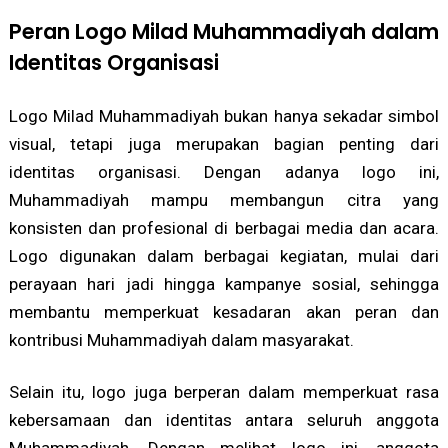
Peran Logo Milad Muhammadiyah dalam
Identitas Organisasi
Logo Milad Muhammadiyah bukan hanya sekadar simbol
visual, tetapi juga merupakan bagian penting dari
identitas organisasi. Dengan adanya logo ini,
Muhammadiyah mampu membangun citra yang
konsisten dan profesional di berbagai media dan acara.
Logo digunakan dalam berbagai kegiatan, mulai dari
perayaan hari jadi hingga kampanye sosial, sehingga
membantu memperkuat kesadaran akan peran dan
kontribusi Muhammadiyah dalam masyarakat.
Selain itu, logo juga berperan dalam memperkuat rasa
kebersamaan dan identitas antara seluruh anggota
Muhammadiyah. Dengan melihat logo ini, anggota