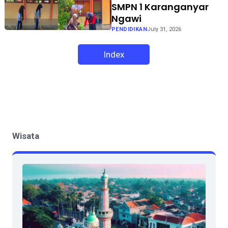
SMPN 1 Karanganyar
Ngawi
PENDIDIKAN
July 31, 2026
Index
Wisata