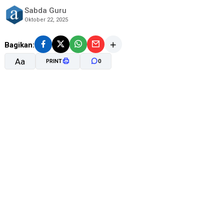
Sabda Guru
Oktober 22, 2025
Bagikan:
Aa
PRINT
0
A-
A+