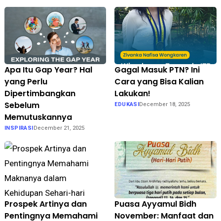
Apa Itu Gap Year? Hal
Gagal Masuk PTN? Ini
yang Perlu
Cara yang Bisa Kalian
Dipertimbangkan
Lakukan!
Sebelum
EDUKASI
December 18, 2025
Memutuskannya
INSPIRASI
December 21, 2025
Prospek Artinya dan
Puasa Ayyamul Bidh
Pentingnya Memahami
November: Manfaat dan