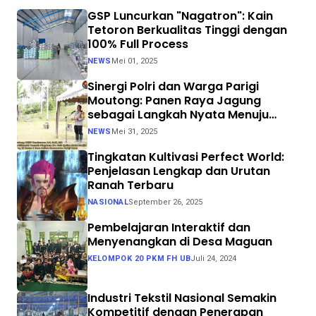
GSP Luncurkan "Nagatron": Kain
Tetoron Berkualitas Tinggi dengan
100% Full Process
NEWS
Mei 01, 2025
Sinergi Polri dan Warga Parigi
Moutong: Panen Raya Jagung
sebagai Langkah Nyata Menuju
Swasembada Pangan
NEWS
Mei 31, 2025
Tingkatan Kultivasi Perfect World:
Penjelasan Lengkap dan Urutan
Ranah Terbaru
NASIONAL
September 26, 2025
Pembelajaran Interaktif dan
Menyenangkan di Desa Maguan
KELOMPOK 20 PKM FH UB
Juli 24, 2024
Industri Tekstil Nasional Semakin
Kompetitif dengan Penerapan