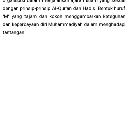
organisasi dalam menjalankan ajaran Islam yang sesuai
dengan prinsip-prinsip Al-Qur'an dan Hadis. Bentuk huruf
"M" yang tajam dan kokoh menggambarkan keteguhan
dan kepercayaan diri Muhammadiyah dalam menghadapi
tantangan.