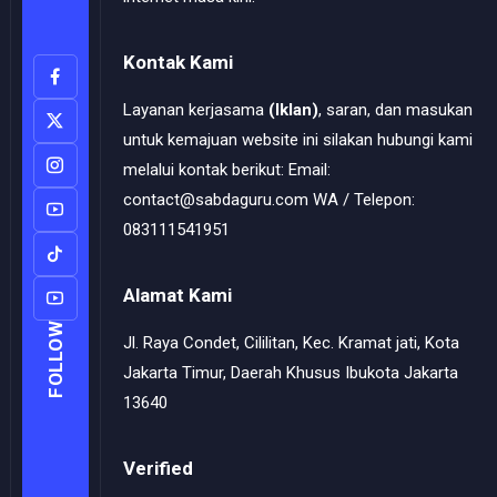
Kontak Kami
Layanan kerjasama
(Iklan)
, saran, dan masukan
untuk kemajuan website ini silakan hubungi kami
melalui kontak berikut: Email:
contact@sabdaguru.com WA / Telepon:
083111541951
Alamat Kami
FOLLOW
Jl. Raya Condet, Cililitan, Kec. Kramat jati, Kota
Jakarta Timur, Daerah Khusus Ibukota Jakarta
13640
Verified