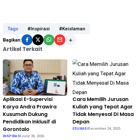
Tags
#Inspirasi
#Keislaman
Bagikan:
Artikel Terkait
Aplikasi E-Supervisi
Cara Memilih Jurusan
Karya Andra Prawira
Kuliah yang Tepat Agar
Kusumah Dukung
Tidak Menyesal Di Masa
Pendidikan Inklusif di
Depan
Gorontalo
EDUKASI
December 24, 2025
INSPIRASI
June 30, 2026