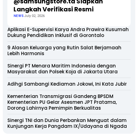
@samsungstore.ta Siapkan
Langkah Verifikasi Resmi
NEWS
July 02, 2026
Aplikasi E-Supervisi Karya Andra Prawira Kusumah
Dukung Pendidikan Inklusif di Gorontalo
9 Alasan Keluarga yang Rutin Salat Berjamaah
Lebih Harmonis
Sinergi PT Menara Maritim Indonesia dengan
Masyarakat dan Polsek Koja di Jakarta Utara
Adihgi Sambangi Kediaman Jokowi, Ini Kata Jubir
Kementerian Transmigrasi Gandeng BPSDM
Kementerian PU Gelar Asesmen JPT Pratama,
Dorong Lahirnya Pemimpin Berkualitas
Sinergi TNI dan Dunia Perbankan Menguat dalam
Kunjungan Kerja Pangdam IX/Udayana di Ngada