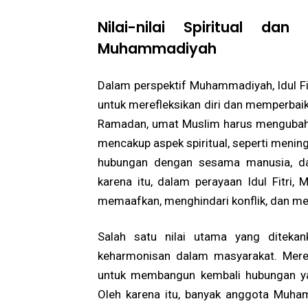
Nilai-nilai Spiritual da
Muhammadiyah
Dalam perspektif Muhammadiyah, Idul Fi
untuk merefleksikan diri dan memperbaik
Ramadan, umat Muslim harus mengubah po
mencakup aspek spiritual, seperti meni
hubungan dengan sesama manusia, dan
karena itu, dalam perayaan Idul Fitri
memaafkan, menghindari konflik, dan menj
Salah satu nilai utama yang diteka
keharmonisan dalam masyarakat. Mere
untuk membangun kembali hubungan yan
Oleh karena itu, banyak anggota Muh