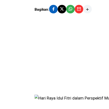
Bagikan: