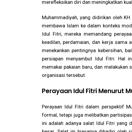
merefleksikan diri dan meningkatkan kuali
Muhammadiyah, yang didirikan oleh KH.
membawa Islam ke dalam konteks modern
Idul Fitri, mereka memandang perayaan
keadilan, perdamaian, dan kerja sama 
menekankan pentingnya kebersihan, baik
persiapan menyambut Idul Fitri. Hal in
memakai pakaian baru, dan melakukan sa
organisasi tersebut.
Perayaan Idul Fitri Menuru
Perayaan Idul Fitri dalam perspektif M
formal, tetapi juga melibatkan partisipas
ini adalah adanya salat Idul Fitri yang
besar. Salat ini biasanya dihadiri ole