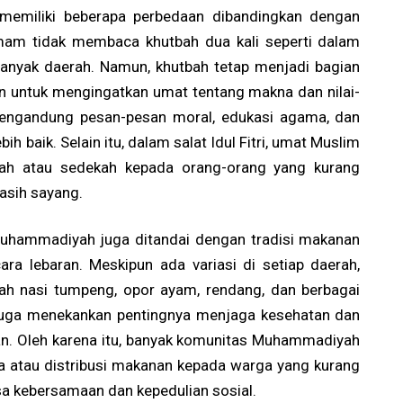
 memiliki beberapa perbedaan dibandingkan dengan
i, imam tidak membaca khutbah dua kali seperti dalam
i banyak daerah. Namun, khutbah tetap menjadi bagian
uan untuk mengingatkan umat tentang makna dan nilai-
ali mengandung pesan-pesan moral, edukasi agama, dan
h baik. Selain itu, dalam salat Idul Fitri, umat Muslim
iah atau sedekah kepada orang-orang yang kurang
asih sayang.
m Muhammadiyah juga ditandai dengan tradisi makanan
ra lebaran. Meskipun ada variasi di setiap daerah,
h nasi tumpeng, opor ayam, rendang, dan berbagai
juga menekankan pentingnya menjaga kesehatan dan
n. Oleh karena itu, banyak komunitas Muhammadiyah
atau distribusi makanan kepada warga yang kurang
a kebersamaan dan kepedulian sosial.