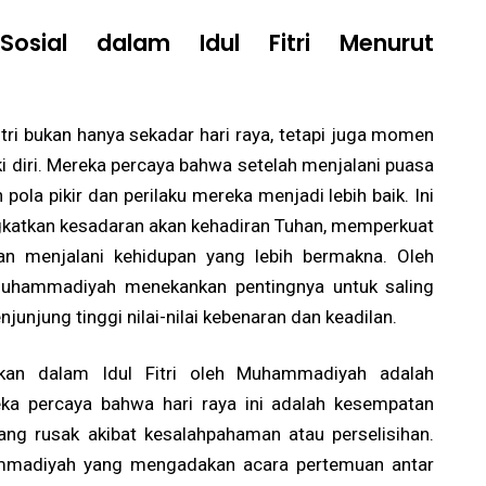
n Sosial dalam Idul Fitri Menurut
tri bukan hanya sekadar hari raya, tetapi juga momen
i diri. Mereka percaya bahwa setelah menjalani puasa
la pikir dan perilaku mereka menjadi lebih baik. Ini
ngkatkan kesadaran akan kehadiran Tuhan, memperkuat
 menjalani kehidupan yang lebih bermakna. Oleh
, Muhammadiyah menekankan pentingnya untuk saling
unjung tinggi nilai-nilai kebenaran dan keadilan.
nkan dalam Idul Fitri oleh Muhammadiyah adalah
ka percaya bahwa hari raya ini adalah kesempatan
g rusak akibat kesalahpahaman atau perselisihan.
ammadiyah yang mengadakan acara pertemuan antar