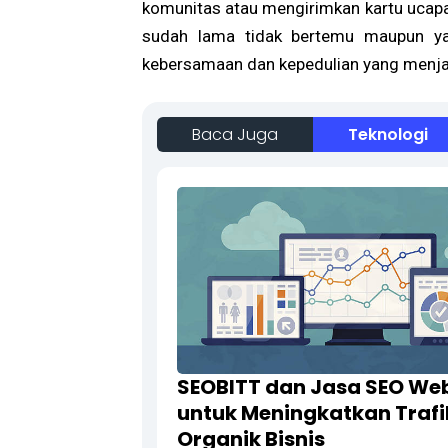
komunitas atau mengirimkan kartu ucapa
sudah lama tidak bertemu maupun ya
kebersamaan dan kepedulian yang menjadi
Baca Juga
Teknologi
SEOBITT dan Jasa SEO Web
untuk Meningkatkan Trafi
Organik Bisnis