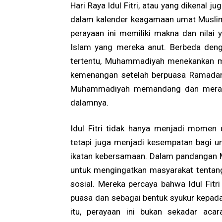
Hari Raya Idul Fitri, atau yang dikenal
dalam kalender keagamaan umat Muslim
perayaan ini memiliki makna dan nilai 
Islam yang mereka anut. Berbeda dengan
tertentu, Muhammadiyah menekankan makn
kemenangan setelah berpuasa Ramadan. 
Muhammadiyah memandang dan merayakan
dalamnya.
Idul Fitri tidak hanya menjadi momen 
tetapi juga menjadi kesempatan bagi 
ikatan kebersamaan. Dalam pandangan M
untuk mengingatkan masyarakat tentang 
sosial. Mereka percaya bahwa Idul Fitr
puasa dan sebagai bentuk syukur kepada
itu, perayaan ini bukan sekadar aca