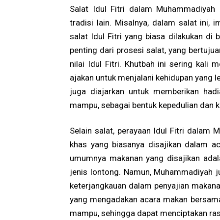
Salat Idul Fitri dalam Muhammadiyah
tradisi lain. Misalnya, dalam salat in
salat Idul Fitri yang biasa dilakukan d
penting dari prosesi salat, yang bertuj
nilai Idul Fitri. Khutbah ini sering k
ajakan untuk menjalani kehidupan yang lebi
juga diajarkan untuk memberikan had
mampu, sebagai bentuk kepedulian dan k
Selain salat, perayaan Idul Fitri dala
khas yang biasanya disajikan dalam aca
umumnya makanan yang disajikan adala
jenis lontong. Namun, Muhammadiyah 
keterjangkauan dalam penyajian makana
yang mengadakan acara makan bersama 
mampu, sehingga dapat menciptakan ras