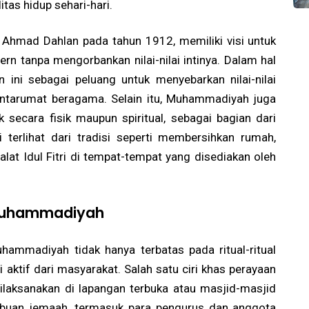
tas hidup sehari-hari.
 Ahmad Dahlan pada tahun 1912, memiliki visi untuk
 tanpa mengorbankan nilai-nilai intinya. Dalam hal
 ini sebagai peluang untuk menyebarkan nilai-nilai
antarumat beragama. Selain itu, Muhammadiyah juga
 secara fisik maupun spiritual, sebagai bagian dari
i terlihat dari tradisi seperti membersihkan rumah,
lat Idul Fitri di tempat-tempat yang disediakan oleh
t Muhammadiyah
uhammadiyah tidak hanya terbatas pada ritual-ritual
i aktif dari masyarakat. Salah satu ciri khas perayaan
 dilaksanakan di lapangan terbuka atau masjid-masjid
h ribuan jemaah, termasuk para pengurus dan anggota