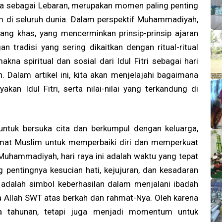
 juga sebagai Lebaran, merupakan momen paling penting
 di seluruh dunia. Dalam perspektif Muhammadiyah,
yang khas, yang mencerminkan prinsip-prinsip ajaran
 tradisi yang sering dikaitkan dengan ritual-ritual
a spiritual dan sosial dari Idul Fitri sebagai hari
Dalam artikel ini, kita akan menjelajahi bagaimana
 Idul Fitri, serta nilai-nilai yang terkandung di
untuk bersuka cita dan berkumpul dengan keluarga,
umat Muslim untuk memperbaiki diri dan memperkuat
uhammadiyah, hari raya ini adalah waktu yang tepat
pentingnya kesucian hati, kejujuran, dan kesadaran
i adalah simbol keberhasilan dalam menjalani ibadah
 Allah SWT atas berkah dan rahmat-Nya. Oleh karena
ra tahunan, tetapi juga menjadi momentum untuk