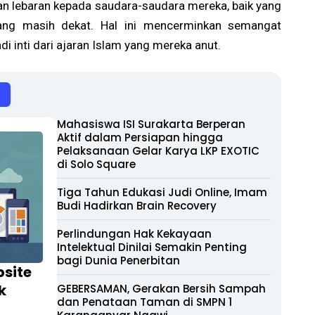
n lebaran kepada saudara-saudara mereka, baik yang
ng masih dekat. Hal ini mencerminkan semangat
 inti dari ajaran Islam yang mereka anut.
Mahasiswa ISI Surakarta Berperan
Aktif dalam Persiapan hingga
Pelaksanaan Gelar Karya LKP EXOTIC
di Solo Square
Tiga Tahun Edukasi Judi Online, Imam
Budi Hadirkan Brain Recovery
Perlindungan Hak Kekayaan
Intelektual Dinilai Semakin Penting
bagi Dunia Penerbitan
site
k
GEBERSAMAN, Gerakan Bersih Sampah
dan Penataan Taman di SMPN 1