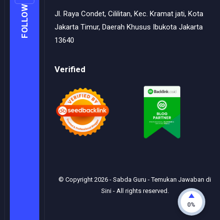
FOLLOW
Jl. Raya Condet, Cililitan, Kec. Kramat jati, Kota
Jakarta Timur, Daerah Khusus Ibukota Jakarta
13640
Verified
© Copyright
2026
-
Sabda Guru - Temukan Jawaban di
Sini
- All rights reserved.
0%