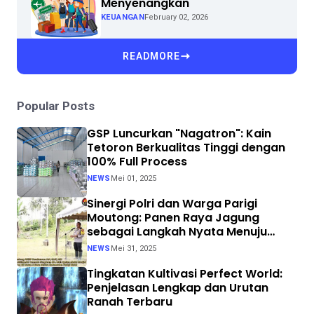
Menyenangkan
KEUANGAN
February 02, 2026
READMORE
Popular Posts
GSP Luncurkan "Nagatron": Kain
Tetoron Berkualitas Tinggi dengan
100% Full Process
NEWS
Mei 01, 2025
Sinergi Polri dan Warga Parigi
Moutong: Panen Raya Jagung
sebagai Langkah Nyata Menuju
Swasembada Pangan
NEWS
Mei 31, 2025
Tingkatan Kultivasi Perfect World:
Penjelasan Lengkap dan Urutan
Ranah Terbaru