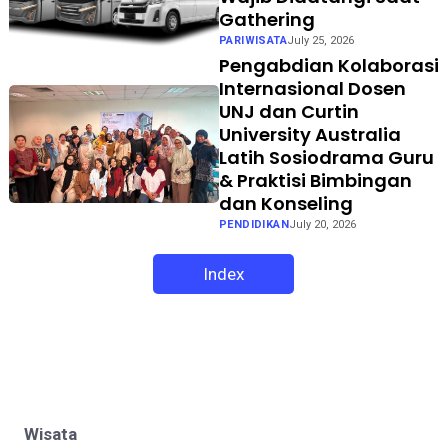
Gathering
PARIWISATA
July 25, 2026
Pengabdian Kolaborasi
Internasional Dosen
UNJ dan Curtin
University Australia
Latih Sosiodrama Guru
& Praktisi Bimbingan
dan Konseling
PENDIDIKAN
July 20, 2026
Index
Wisata