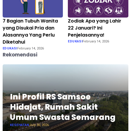
7 Bagian Tubuh Wanita
Zodiak Apa yang Lahir
yang Disukai Pria dan
22 Januari? Ini
Alasannya Yang Perlu
Penjelasannya!
Diketahui
EDUKASI
February 14, 2026
EDUKASI
February 14, 2026
Rekomendasi
Ini Profil RS Samsoe
Hidajat, Rumah Sakit
Umum Swasta Semarang
KESEHATAN
July 30, 2026