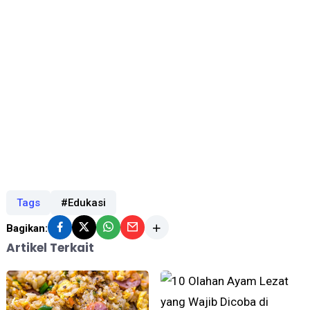
Tags
#Edukasi
Bagikan:
Artikel Terkait