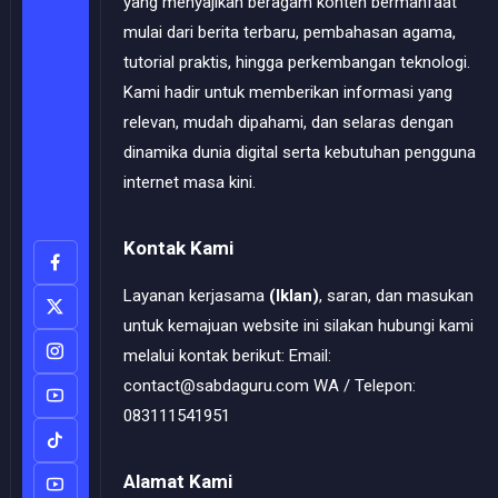
yang menyajikan beragam konten bermanfaat
mulai dari berita terbaru, pembahasan agama,
tutorial praktis, hingga perkembangan teknologi.
Kami hadir untuk memberikan informasi yang
relevan, mudah dipahami, dan selaras dengan
dinamika dunia digital serta kebutuhan pengguna
internet masa kini.
Kontak Kami
Layanan kerjasama
(Iklan)
, saran, dan masukan
untuk kemajuan website ini silakan hubungi kami
melalui kontak berikut: Email:
contact@sabdaguru.com WA / Telepon:
083111541951
Alamat Kami