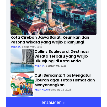
Kota Cirebon Jawa Barat: Keunikan dan
Pesona Wisata yang Wajib Dikunjungi
WISATA
February 04, 2026
Collins Boulevard: Destinasi
Wisata Terbaru yang Wajib
Dikunjungi di Kota Anda
WISATA
February 03, 2026
Cuti Bersama: Tips Mengatur
Liburan agar Tetap Hemat dan
Menyenangkan
KEUANGAN
February 02, 2026
READMORE