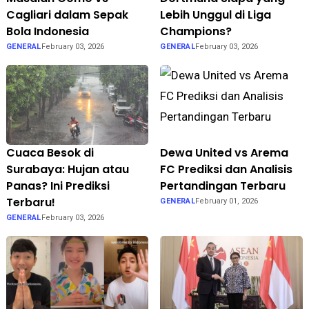
Cagliari dalam Sepak
Lebih Unggul di Liga
Bola Indonesia
Champions?
GENERAL
February 03, 2026
GENERAL
February 03, 2026
Cuaca Besok di
Dewa United vs Arema
Surabaya: Hujan atau
FC Prediksi dan Analisis
Panas? Ini Prediksi
Pertandingan Terbaru
Terbaru!
GENERAL
February 01, 2026
GENERAL
February 03, 2026