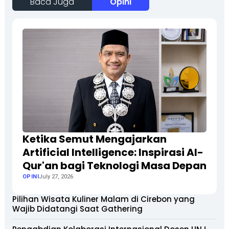
Baca Juga
Opini
Ketika Semut Mengajarkan
Artificial Intelligence: Inspirasi Al-
Qur'an bagi Teknologi Masa Depan
OPINI
July 27, 2026
Pilihan Wisata Kuliner Malam di Cirebon yang
Wajib Didatangi Saat Gathering