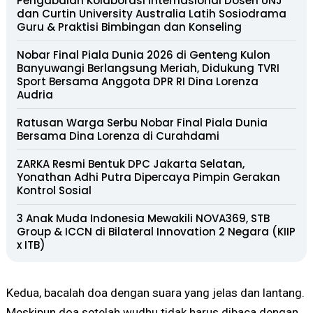
Pengabdian Kolaborasi Internasional Dosen UNJ
dan Curtin University Australia Latih Sosiodrama
Guru & Praktisi Bimbingan dan Konseling
Nobar Final Piala Dunia 2026 di Genteng Kulon
Banyuwangi Berlangsung Meriah, Didukung TVRI
Sport Bersama Anggota DPR RI Dina Lorenza
Audria
Ratusan Warga Serbu Nobar Final Piala Dunia
Bersama Dina Lorenza di Curahdami
ZARKA Resmi Bentuk DPC Jakarta Selatan,
Yonathan Adhi Putra Dipercaya Pimpin Gerakan
Kontrol Sosial
3 Anak Muda Indonesia Mewakili NOVA369, STB
Group & ICCN di Bilateral Innovation 2 Negara (KIIP
x ITB)
Kedua, bacalah doa dengan suara yang jelas dan lantang.
Meskipun doa setelah wudhu tidak harus dibaca dengan