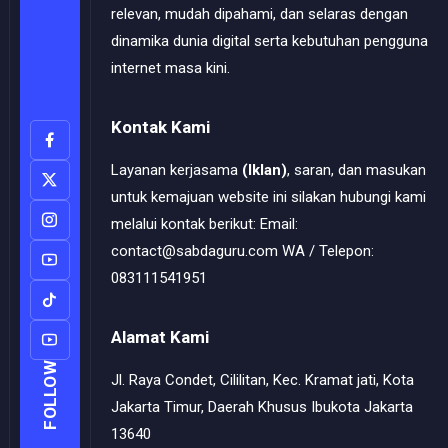
relevan, mudah dipahami, dan selaras dengan
dinamika dunia digital serta kebutuhan pengguna
internet masa kini.
Kontak Kami
Layanan kerjasama
(Iklan)
, saran, dan masukan
untuk kemajuan website ini silakan hubungi kami
melalui kontak berikut: Email:
contact@sabdaguru.com WA / Telepon:
083111541951
Alamat Kami
FOLLOW
Jl. Raya Condet, Cililitan, Kec. Kramat jati, Kota
Jakarta Timur, Daerah Khusus Ibukota Jakarta
13640