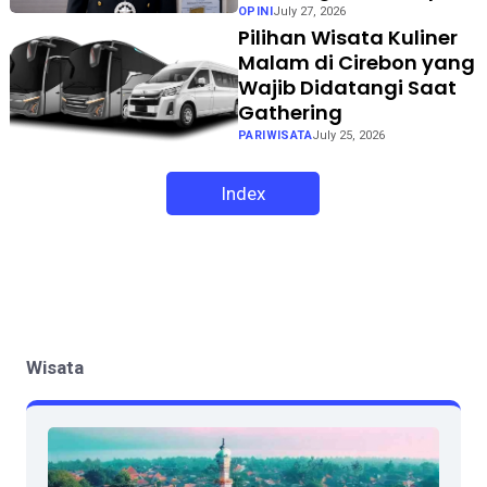
OPINI
July 27, 2026
Pilihan Wisata Kuliner
Malam di Cirebon yang
Wajib Didatangi Saat
Gathering
PARIWISATA
July 25, 2026
Index
Wisata