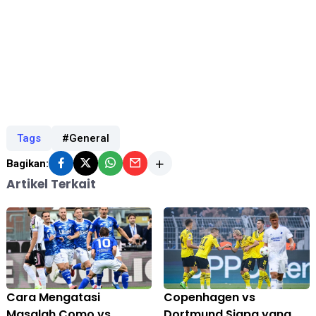
Tags
#General
Bagikan:
Artikel Terkait
Cara Mengatasi
Copenhagen vs
Masalah Como vs
Dortmund Siapa yang