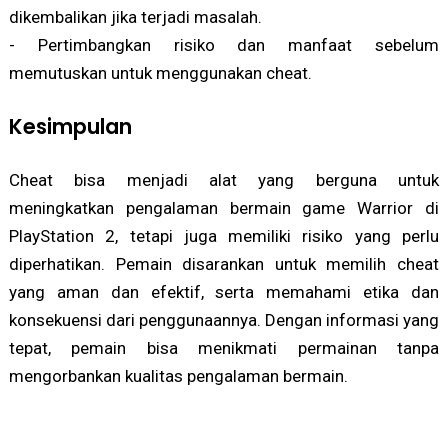
dikembalikan jika terjadi masalah.
- Pertimbangkan risiko dan manfaat sebelum
memutuskan untuk menggunakan cheat.
Kesimpulan
Cheat bisa menjadi alat yang berguna untuk
meningkatkan pengalaman bermain game Warrior di
PlayStation 2, tetapi juga memiliki risiko yang perlu
diperhatikan. Pemain disarankan untuk memilih cheat
yang aman dan efektif, serta memahami etika dan
konsekuensi dari penggunaannya. Dengan informasi yang
tepat, pemain bisa menikmati permainan tanpa
mengorbankan kualitas pengalaman bermain.