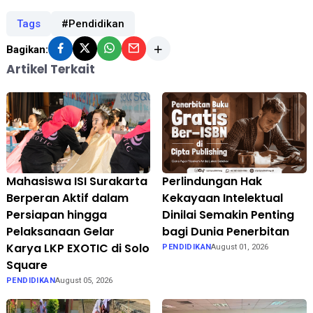
Tags
#Pendidikan
Bagikan:
Artikel Terkait
Mahasiswa ISI Surakarta
Perlindungan Hak
Berperan Aktif dalam
Kekayaan Intelektual
Persiapan hingga
Dinilai Semakin Penting
Pelaksanaan Gelar
bagi Dunia Penerbitan
Karya LKP EXOTIC di Solo
PENDIDIKAN
August 01, 2026
Square
PENDIDIKAN
August 05, 2026