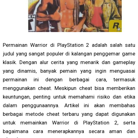
Permainan Warrior di PlayStation 2 adalah salah satu
judul yang sangat populer di kalangan penggemar game
klasik. Dengan alur cerita yang menarik dan gameplay
yang dinamis, banyak pemain yang ingin menguasai
permainan ini dengan berbagai cara, termasuk
menggunakan cheat. Meskipun cheat bisa memberikan
keuntungan, penting untuk memahami risiko dan etika
dalam penggunaannya. Artikel ini akan membahas
berbagai metode cheat terbaru yang dapat digunakan
untuk memainkan Warrior di PlayStation 2, serta
bagaimana cara menerapkannya secara aman dan