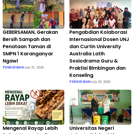
GEBERSAMAN, Gerakan
Pengabdian Kolaborasi
Bersih Sampah dan
Internasional Dosen UNJ
Penataan Taman di
dan Curtin University
SMPN 1 Karanganyar
Australia Latih
Ngawi
Sosiodrama Guru &
Praktisi Bimbingan dan
PENDIDIKAN
July 31, 2026
Konseling
PENDIDIKAN
July 20, 2026
Mengenal Rayap Lebih
Universitas Negeri