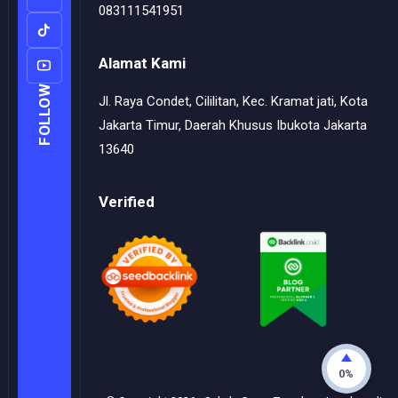
083111541951
Alamat Kami
FOLLOW
Jl. Raya Condet, Cililitan, Kec. Kramat jati, Kota
Jakarta Timur, Daerah Khusus Ibukota Jakarta
13640
Verified
0%