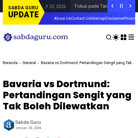
i
Fokus pada Tantangan Akun Tiruan di D
DAERAH
JULY 20, 2026
SABDA GURU
UPDATE
About Us
Contact Us
Sitemap
Disclaimer
Privacy 
Beranda
General
Bavaria vs Dortmund: Pertandingan Sengit yang Tak Boleh Dilewatkan
Bavaria vs Dortmund:
Pertandingan Sengit yang
Tak Boleh Dilewatkan
Sabda Guru
Januari 30, 2026