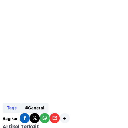
Tags
#General
Bagikan:
Artikel Terkait