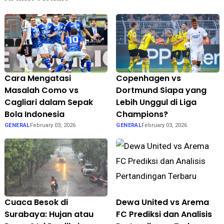
Cara Mengatasi
Copenhagen vs
Masalah Como vs
Dortmund Siapa yang
Cagliari dalam Sepak
Lebih Unggul di Liga
Bola Indonesia
Champions?
GENERAL
February 03, 2026
GENERAL
February 03, 2026
Cuaca Besok di
Dewa United vs Arema
Surabaya: Hujan atau
FC Prediksi dan Analisis