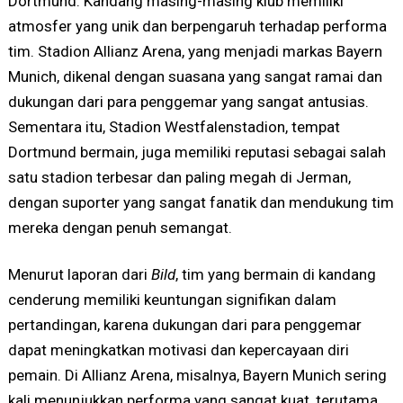
Dortmund. Kandang masing-masing klub memiliki
atmosfer yang unik dan berpengaruh terhadap performa
tim. Stadion Allianz Arena, yang menjadi markas Bayern
Munich, dikenal dengan suasana yang sangat ramai dan
dukungan dari para penggemar yang sangat antusias.
Sementara itu, Stadion Westfalenstadion, tempat
Dortmund bermain, juga memiliki reputasi sebagai salah
satu stadion terbesar dan paling megah di Jerman,
dengan suporter yang sangat fanatik dan mendukung tim
mereka dengan penuh semangat.
Menurut laporan dari
Bild
, tim yang bermain di kandang
cenderung memiliki keuntungan signifikan dalam
pertandingan, karena dukungan dari para penggemar
dapat meningkatkan motivasi dan kepercayaan diri
pemain. Di Allianz Arena, misalnya, Bayern Munich sering
kali menunjukkan performa yang sangat kuat, terutama