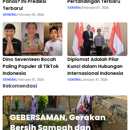
Panas? Ini Prediksi
Pertandingan Terbaru
Terbaru!
GENERAL
February 01, 2026
GENERAL
February 03, 2026
Dino Seventeen Bocah
Diplomat Adalah Pilar
Paling Populer di TikTok
Kunci dalam Hubungan
Indonesia
Internasional Indonesia
GENERAL
February 01, 2026
GENERAL
January 31, 2026
Rekomendasi
GEBERSAMAN, Gerakan
Bersih Sampah dan