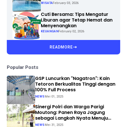
WISATA
February 03, 2026
Cuti Bersama: Tips Mengatur
Liburan agar Tetap Hemat dan
Menyenangkan
KEUANGAN
February 02, 2026
READMORE
Popular Posts
GSP Luncurkan "Nagatron": Kain
Tetoron Berkualitas Tinggi dengan
100% Full Process
NEWS
Mei 01, 2025
Sinergi Polri dan Warga Parigi
Moutong: Panen Raya Jagung
sebagai Langkah Nyata Menuju
Swasembada Pangan
NEWS
Mei 31, 2025