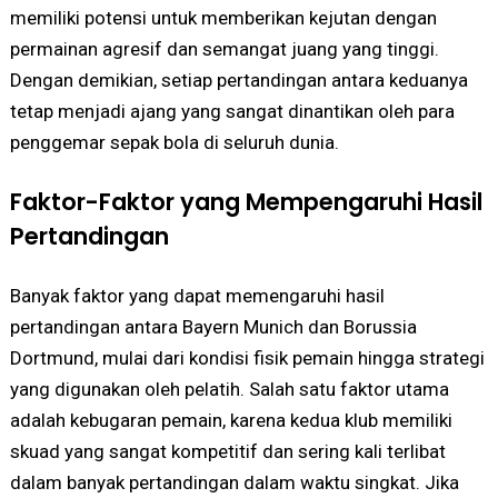
memiliki potensi untuk memberikan kejutan dengan
permainan agresif dan semangat juang yang tinggi.
Dengan demikian, setiap pertandingan antara keduanya
tetap menjadi ajang yang sangat dinantikan oleh para
penggemar sepak bola di seluruh dunia.
Faktor-Faktor yang Mempengaruhi Hasil
Pertandingan
Banyak faktor yang dapat memengaruhi hasil
pertandingan antara Bayern Munich dan Borussia
Dortmund, mulai dari kondisi fisik pemain hingga strategi
yang digunakan oleh pelatih. Salah satu faktor utama
adalah kebugaran pemain, karena kedua klub memiliki
skuad yang sangat kompetitif dan sering kali terlibat
dalam banyak pertandingan dalam waktu singkat. Jika