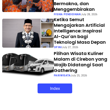
Bermakna, dan
Menggembirakan
FISIKA PENDIDIKAN
July 28, 2026
Ketika Semut
Mengajarkan Artificial
Intelligence: Inspirasi
Al-Qur'an bagi
Teknologi Masa Depan
OPINI
July 27, 2026
Pilihan Wisata Kuliner
Malam di Cirebon yang
Wajib Didatangi Saat
Gathering
PARIWISATA
July 25, 2026
Index