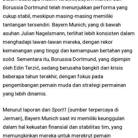
Borussia Dortmund telah menunjukkan performa yang
cukup stabil, meskipun masing-masing memiliki
tantangan tersendiri. Bayern Munich, yang di bawah
asuhan Julian Nagelsmann, terlihat lebih konsisten dalam
menghadapi lawan-lawan mereka, dengan rekor
kemenangan yang tinggi dan kemampuan bertahan yang
solid. Sementara itu, Borussia Dortmund, yang dipimpin
oleh Edin Terzić, sedang berusaha bangkit dari krisis
beberapa tahun terakhir, dengan fokus pada
pengembangan pemain muda dan strategi permainan
yang lebih dinamis.
Menurut laporan dari
Sport1
(sumber terpercaya di
Jerman), Bayern Munich saat ini memiliki keunggulan
dalam hal kekuatan finansial dan stabilitas tim, yang
memungkinkan mereka untuk merekrut pemain