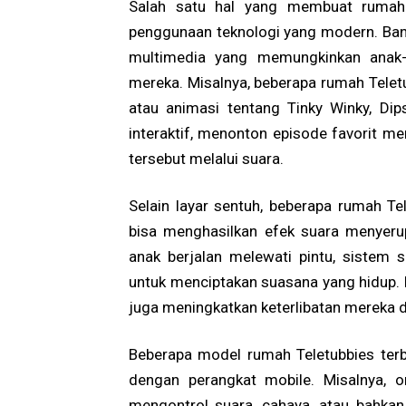
Salah satu hal yang membuat rumah 
penggunaan teknologi yang modern. Bany
multimedia yang memungkinkan anak-an
mereka. Misalnya, beberapa rumah Telet
atau animasi tentang Tinky Winky, Di
interaktif, menonton episode favorit me
tersebut melalui suara.
Selain layar sentuh, beberapa rumah Te
bisa menghasilkan efek suara menyerupa
anak berjalan melewati pintu, sistem 
untuk menciptakan suasana yang hidup. 
juga meningkatkan keterlibatan mereka 
Beberapa model rumah Teletubbies terb
dengan perangkat mobile. Misalnya, 
mengontrol suara, cahaya, atau bahka