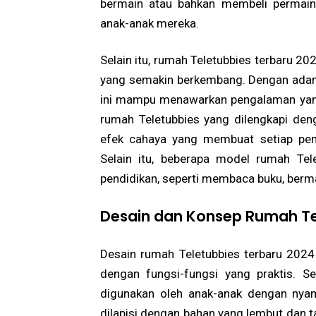
bermain atau bahkan membeli permainan
anak-anak mereka.
Selain itu, rumah Teletubbies terbaru 2
yang semakin berkembang. Dengan adany
ini mampu menawarkan pengalaman yang l
rumah Teletubbies yang dilengkapi deng
efek cahaya yang membuat setiap pen
Selain itu, beberapa model rumah Tele
pendidikan, seperti membaca buku, berma
Desain dan Konsep Rumah Te
Desain rumah Teletubbies terbaru 202
dengan fungsi-fungsi yang praktis. S
digunakan oleh anak-anak dengan nya
dilapisi dengan bahan yang lembut dan t