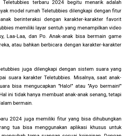
Teletubbies terbaru 2024 begitu menarik adalah
ak model rumah Teletubbies dilengkapi dengan fitur
ak berinteraksi dengan karakter-karakter favorit
ubbies memiliki layar sentuh yang menampilkan video
psy, Laa-Laa, dan Po. Anak-anak bisa bermain game
reka, atau bahkan berbicara dengan karakter-karakter
letubbies juga dilengkapi dengan sistem suara yang
i suara karakter Teletubbies. Misalnya, saat anak-
suara bisa mengucapkan "Halo!" atau "Ayo bermain!"
Hal ini tidak hanya membuat anak-anak senang, tetapi
dalam bermain.
aru 2024 juga memiliki fitur yang bisa dihubungkan
orang tua bisa menggunakan aplikasi khusus untuk
n mengubah tema ruangan sesuai keinginan. Dengan