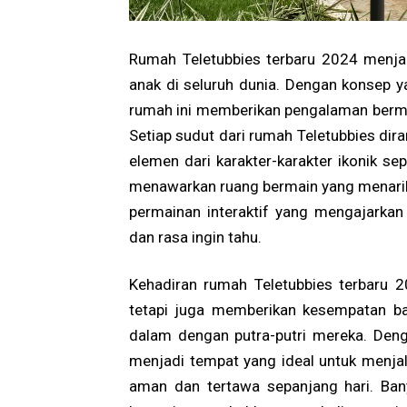
Rumah Teletubbies terbaru 2024 menjad
anak di seluruh dunia. Dengan konsep y
rumah ini memberikan pengalaman berma
Setiap sudut dari rumah Teletubbies di
elemen dari karakter-karakter ikonik sep
menawarkan ruang bermain yang menarik,
permainan interaktif yang mengajarkan n
dan rasa ingin tahu.
Kehadiran rumah Teletubbies terbaru 2
tetapi juga memberikan kesempatan b
dalam dengan putra-putri mereka. Den
menjadi tempat yang ideal untuk menja
aman dan tertawa sepanjang hari. Ba