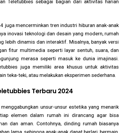
 Teletubbies sebagai bagian dari aktivitas harian
024 juga mencerminkan tren industri hiburan anak-anak
a inovasi teknologi dan desain yang modern, rumah
ebih dinamis dan interaktif. Misalnya, banyak versi
an fitur multimedia seperti layar sentuh, suara, dan
gunjung merasa seperti masuk ke dunia imajinasi.
tubbies juga memiliki area khusus untuk aktivitas
in teka-teki, atau melakukan eksperimen sederhana.
letubbies Terbaru 2024
4 menggabungkan unsur-unsur estetika yang menarik
etiap elemen dalam rumah ini dirancang agar bisa
man dan aman. Contohnya, dinding rumah biasanya
ahan lama, sehingga anak-anak dapat berlari, bermain,