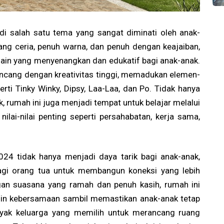
i salah satu tema yang sangat diminati oleh anak-
ang ceria, penuh warna, dan penuh dengan keajaiban,
in yang menyenangkan dan edukatif bagi anak-anak.
rancang dengan kreativitas tinggi, memadukan elemen-
erti Tinky Winky, Dipsy, Laa-Laa, dan Po. Tidak hanya
 rumah ini juga menjadi tempat untuk belajar melalui
ilai-nilai penting seperti persahabatan, kerja sama,
024 tidak hanya menjadi daya tarik bagi anak-anak,
agi orang tua untuk membangun koneksi yang lebih
gan suasana yang ramah dan penuh kasih, rumah ini
lin kebersamaan sambil memastikan anak-anak tetap
nyak keluarga yang memilih untuk merancang ruang