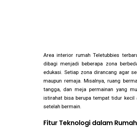
Area interior rumah Teletubbies terba
dibagi menjadi beberapa zona berbeda,
edukasi. Setiap zona dirancang agar se
maupun remaja. Misalnya, ruang bermai
tangga, dan meja permainan yang mud
istirahat bisa berupa tempat tidur keci
setelah bermain.
Fitur Teknologi dalam Rumah