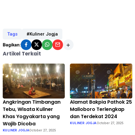
Tags
#Kuliner Jogja
Bagikan:
Artikel Terkait
Angkringan Timbangan
Alamat Bakpia Pathok 25
Tebu, Wisata Kuliner
Malioboro Terlengkap
Khas Yogyakarta yang
dan Terdekat 2024
Wajib Dicoba
KULINER JOGJA
October 27, 2025
KULINER JOGJA
October 27, 2025