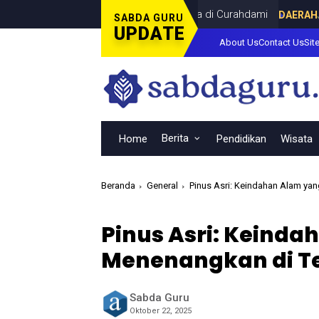
l Piala Dunia Bersama Dina Lorenza di Curahdami
DAERAH
JULY 20
SABDA GURU
UPDATE
About Us
Contact Us
Sit
Berita
Home
Pendidikan
Wisata
Beranda
General
Pinus Asri: Keindahan Alam ya
Pinus Asri: Keind
Menenangkan di T
Sabda Guru
Oktober 22, 2025