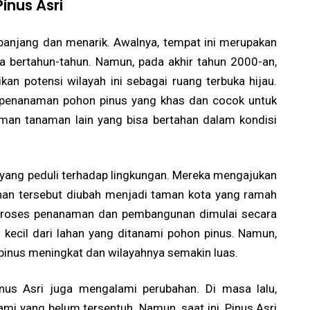
inus Asri
 panjang dan menarik. Awalnya, tempat ini merupakan
a bertahun-tahun. Namun, pada akhir tahun 2000-an,
n potensi wilayah ini sebagai ruang terbuka hijau.
penanaman pohon pinus yang khas dan cocok untuk
anaman tanaman lain yang bisa bertahan dalam kondisi
al yang peduli terhadap lingkungan. Mereka mengajukan
han tersebut diubah menjadi taman kota yang ramah
, proses penanaman dan pembangunan dimulai secara
 kecil dari lahan yang ditanami pohon pinus. Namun,
 pinus meningkat dan wilayahnya semakin luas.
nus Asri juga mengalami perubahan. Di masa lalu,
lami yang belum tersentuh. Namun, saat ini, Pinus Asri