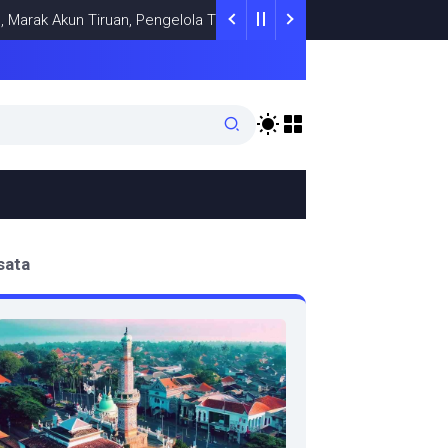
k Akun Tiruan, Pengelola TikTok @samsungstore.ta Siapkan Langkah
sata