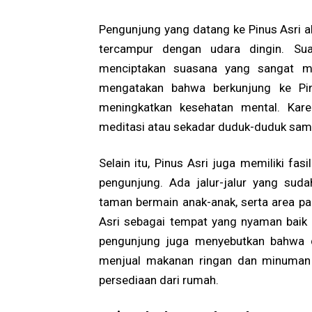
Pengunjung yang datang ke Pinus Asri a
tercampur dengan udara dingin. Su
menciptakan suasana yang sangat me
mengatakan bahwa berkunjung ke Pi
meningkatkan kesehatan mental. Karen
meditasi atau sekadar duduk-duduk sam
Selain itu, Pinus Asri juga memiliki f
pengunjung. Ada jalur-jalur yang suda
taman bermain anak-anak, serta area park
Asri sebagai tempat yang nyaman baik u
pengunjung juga menyebutkan bahwa di
menjual makanan ringan dan minuman 
persediaan dari rumah.