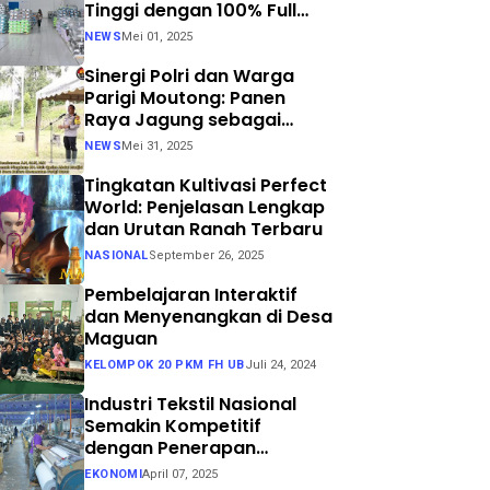
Tinggi dengan 100% Full
Process
NEWS
Mei 01, 2025
Sinergi Polri dan Warga
Parigi Moutong: Panen
Raya Jagung sebagai
Langkah Nyata Menuju
NEWS
Mei 31, 2025
Swasembada Pangan
Tingkatan Kultivasi Perfect
World: Penjelasan Lengkap
dan Urutan Ranah Terbaru
NASIONAL
September 26, 2025
Pembelajaran Interaktif
dan Menyenangkan di Desa
Maguan
KELOMPOK 20 PKM FH UB
Juli 24, 2024
Industri Tekstil Nasional
Semakin Kompetitif
dengan Penerapan
Teknologi Air Jet Loom dan
EKONOMI
April 07, 2025