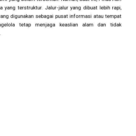
ang terstruktur. Jalur-jalur yang dibuat lebih rapi,
yang digunakan sebagai pusat informasi atau tempat
engelola tetap menjaga keaslian alam dan tidak
.