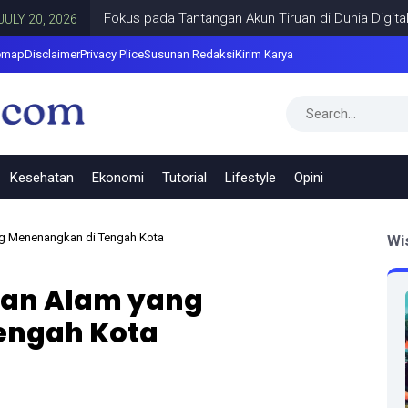
Fokus pada Tantangan Akun Tiruan di Dunia Digital, Mara
, 2026
emap
Disclaimer
Privacy Plice
Susunan Redaksi
Kirim Karya
Kesehatan
Ekonomi
Tutorial
Lifestyle
Opini
ng Menenangkan di Tengah Kota
Wi
ahan Alam yang
engah Kota