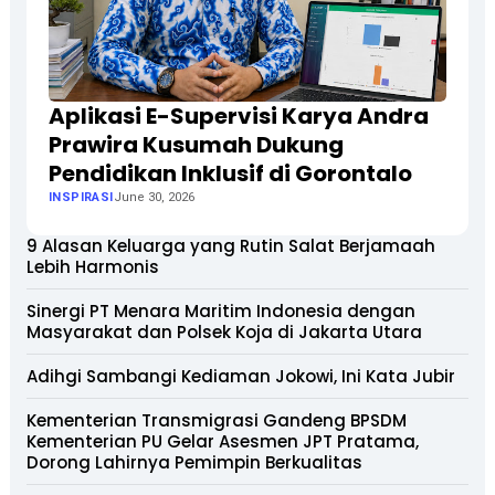
Aplikasi E-Supervisi Karya Andra
Prawira Kusumah Dukung
Pendidikan Inklusif di Gorontalo
INSPIRASI
June 30, 2026
9 Alasan Keluarga yang Rutin Salat Berjamaah
Lebih Harmonis
Sinergi PT Menara Maritim Indonesia dengan
Masyarakat dan Polsek Koja di Jakarta Utara
Adihgi Sambangi Kediaman Jokowi, Ini Kata Jubir
Kementerian Transmigrasi Gandeng BPSDM
Kementerian PU Gelar Asesmen JPT Pratama,
Dorong Lahirnya Pemimpin Berkualitas