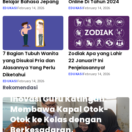
Belajar Bahasa Jepang
Online Di Tahun 2024
EDUKASI
February 14, 2026
EDUKASI
February 14, 2026
7 Bagian Tubuh Wanita
Zodiak Apa yang Lahir
yang Disukai Pria dan
22 Januari? Ini
Alasannya Yang Perlu
Penjelasannya!
Diketahui
EDUKASI
February 14, 2026
EDUKASI
February 14, 2026
Rekomendasi
Inovasi Guru Katingan:
Membawa Kapal Otok-
Otok ke Kelas dengan
Berkesadaran,