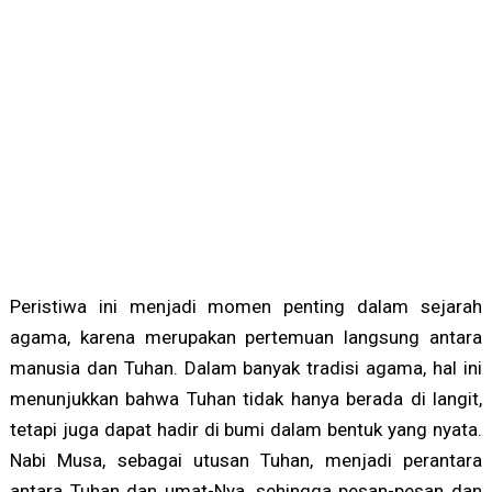
Peristiwa ini menjadi momen penting dalam sejarah
agama, karena merupakan pertemuan langsung antara
manusia dan Tuhan. Dalam banyak tradisi agama, hal ini
menunjukkan bahwa Tuhan tidak hanya berada di langit,
tetapi juga dapat hadir di bumi dalam bentuk yang nyata.
Nabi Musa, sebagai utusan Tuhan, menjadi perantara
antara Tuhan dan umat-Nya, sehingga pesan-pesan dan