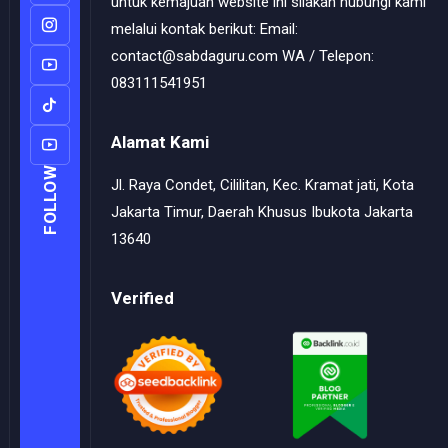
untuk kemajuan website ini silakan hubungi kami
melalui kontak berikut: Email:
contact@sabdaguru.com WA / Telepon:
083111541951
Alamat Kami
FOLLOW
Jl. Raya Condet, Cililitan, Kec. Kramat jati, Kota
Jakarta Timur, Daerah Khusus Ibukota Jakarta
13640
Verified