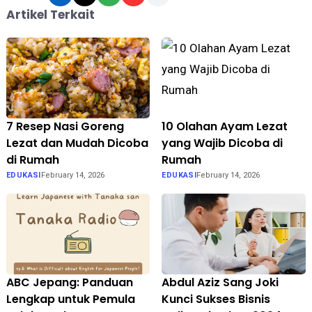
Artikel Terkait
7 Resep Nasi Goreng
10 Olahan Ayam Lezat
Lezat dan Mudah Dicoba
yang Wajib Dicoba di
di Rumah
Rumah
EDUKASI
February 14, 2026
EDUKASI
February 14, 2026
ABC Jepang: Panduan
Abdul Aziz Sang Joki
Lengkap untuk Pemula
Kunci Sukses Bisnis