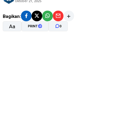
Oktober 21, 2025
Bagikan:
Aa
PRINT
0
A-
A+