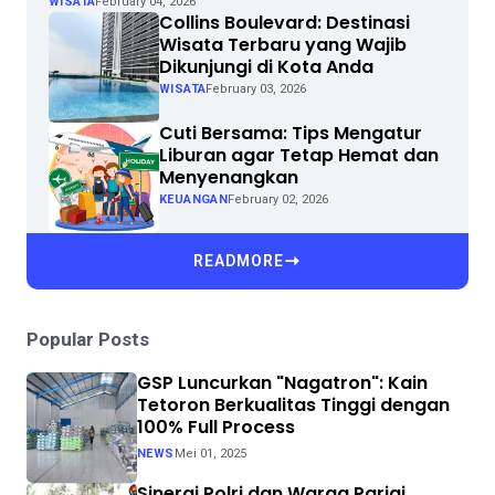
WISATA
February 04, 2026
Collins Boulevard: Destinasi
Wisata Terbaru yang Wajib
Dikunjungi di Kota Anda
WISATA
February 03, 2026
Cuti Bersama: Tips Mengatur
Liburan agar Tetap Hemat dan
Menyenangkan
KEUANGAN
February 02, 2026
READMORE
Popular Posts
GSP Luncurkan "Nagatron": Kain
Tetoron Berkualitas Tinggi dengan
100% Full Process
NEWS
Mei 01, 2025
Sinergi Polri dan Warga Parigi