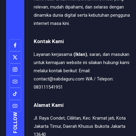
relevan, mudah dipahami, dan selaras dengan
dinamika dunia digital serta kebutuhan pengguna
internet masa kini.
Kontak Kami
Layanan kerjasama
(Iklan)
, saran, dan masukan
untuk kemajuan website ini silakan hubungi kami
melalui kontak berikut: Email:
contact@sabdaguru.com WA / Telepon:
083111541951
Alamat Kami
FOLLOW
Jl. Raya Condet, Cililitan, Kec. Kramat jati, Kota
Jakarta Timur, Daerah Khusus Ibukota Jakarta
13640