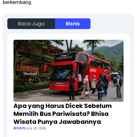
berkembang.
Baca Juga
Bisnis
Apa yang Harus Dicek Sebelum
Memilih Bus Pariwisata? Bhisa
Wisata Punya Jawabannya
BISNIS
July 29, 2026