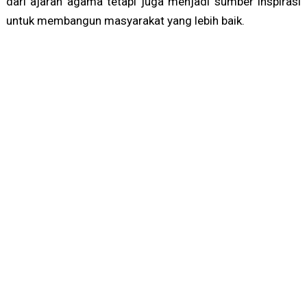
dari ajaran agama tetapi juga menjadi sumber inspirasi
untuk membangun masyarakat yang lebih baik.