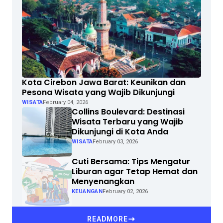
Kota Cirebon Jawa Barat: Keunikan dan
Pesona Wisata yang Wajib Dikunjungi
WISATA
February 04, 2026
Collins Boulevard: Destinasi
Wisata Terbaru yang Wajib
Dikunjungi di Kota Anda
WISATA
February 03, 2026
Cuti Bersama: Tips Mengatur
Liburan agar Tetap Hemat dan
Menyenangkan
KEUANGAN
February 02, 2026
READMORE