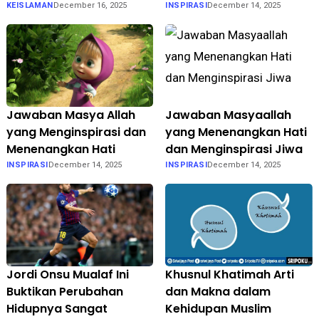
KEISLAMAN
December 16, 2025
INSPIRASI
December 14, 2025
Jawaban Masya Allah
Jawaban Masyaallah
yang Menginspirasi dan
yang Menenangkan Hati
Menenangkan Hati
dan Menginspirasi Jiwa
INSPIRASI
December 14, 2025
INSPIRASI
December 14, 2025
Jordi Onsu Mualaf Ini
Khusnul Khatimah Arti
Buktikan Perubahan
dan Makna dalam
Hidupnya Sangat
Kehidupan Muslim