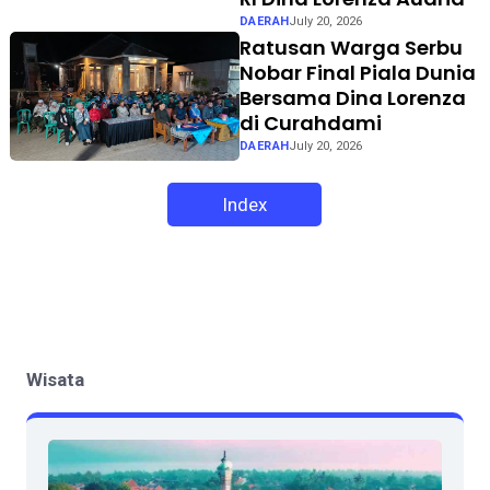
DAERAH
July 20, 2026
Ratusan Warga Serbu
Nobar Final Piala Dunia
Bersama Dina Lorenza
di Curahdami
DAERAH
July 20, 2026
Index
Wisata