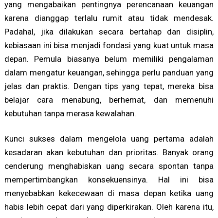
yang mengabaikan pentingnya perencanaan keuangan
karena dianggap terlalu rumit atau tidak mendesak.
Padahal, jika dilakukan secara bertahap dan disiplin,
kebiasaan ini bisa menjadi fondasi yang kuat untuk masa
depan. Pemula biasanya belum memiliki pengalaman
dalam mengatur keuangan, sehingga perlu panduan yang
jelas dan praktis. Dengan tips yang tepat, mereka bisa
belajar cara menabung, berhemat, dan memenuhi
kebutuhan tanpa merasa kewalahan.
Kunci sukses dalam mengelola uang pertama adalah
kesadaran akan kebutuhan dan prioritas. Banyak orang
cenderung menghabiskan uang secara spontan tanpa
mempertimbangkan konsekuensinya. Hal ini bisa
menyebabkan kekecewaan di masa depan ketika uang
habis lebih cepat dari yang diperkirakan. Oleh karena itu,