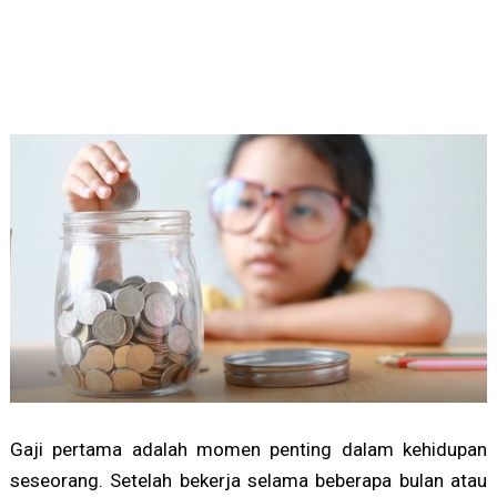
Gaji pertama adalah momen penting dalam kehidupan
seseorang. Setelah bekerja selama beberapa bulan atau