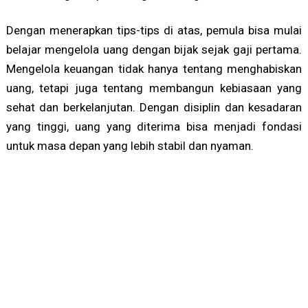
Dengan menerapkan tips-tips di atas, pemula bisa mulai
belajar mengelola uang dengan bijak sejak gaji pertama.
Mengelola keuangan tidak hanya tentang menghabiskan
uang, tetapi juga tentang membangun kebiasaan yang
sehat dan berkelanjutan. Dengan disiplin dan kesadaran
yang tinggi, uang yang diterima bisa menjadi fondasi
untuk masa depan yang lebih stabil dan nyaman.