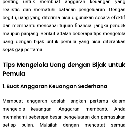
penting untuk membuat anggaran keuangan yang
realistis dan mematuhi batasan pengeluaran. Dengan
begitu, uang yang diterima bisa digunakan secara efektif
dan membantu mencapai tujuan finansial jangka pendek
maupun panjang. Berikut adalah beberapa tips mengelola
uang dengan bijak untuk pemula yang bisa diterapkan
sejak gaji pertama.
Tips Mengelola Uang dengan Bijak untuk
Pemula
1. Buat Anggaran Keuangan Sederhana
Membuat anggaran adalah langkah pertama dalam
mengelola keuangan. Anggaran membantu Anda
memahami seberapa besar pengeluaran dan pemasukan
setiap bulan. Mulailah dengan mencatat semua