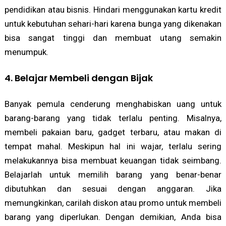
pendidikan atau bisnis. Hindari menggunakan kartu kredit
untuk kebutuhan sehari-hari karena bunga yang dikenakan
bisa sangat tinggi dan membuat utang semakin
menumpuk.
4. Belajar Membeli dengan Bijak
Banyak pemula cenderung menghabiskan uang untuk
barang-barang yang tidak terlalu penting. Misalnya,
membeli pakaian baru, gadget terbaru, atau makan di
tempat mahal. Meskipun hal ini wajar, terlalu sering
melakukannya bisa membuat keuangan tidak seimbang.
Belajarlah untuk memilih barang yang benar-benar
dibutuhkan dan sesuai dengan anggaran. Jika
memungkinkan, carilah diskon atau promo untuk membeli
barang yang diperlukan. Dengan demikian, Anda bisa