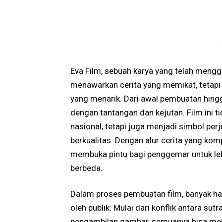
Eva Film, sebuah karya yang telah mengg
menawarkan cerita yang memikat, tetapi
yang menarik. Dari awal pembuatan hingga
dengan tantangan dan kejutan. Film ini t
nasional, tetapi juga menjadi simbol per
berkualitas. Dengan alur cerita yang ko
membuka pintu bagi penggemar untuk le
berbeda.
Dalam proses pembuatan film, banyak hal y
oleh publik. Mulai dari konflik antara s
pengambilan gambar, semuanya bisa memen