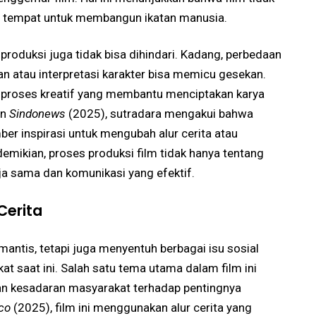
ga tempat untuk membangun ikatan manusia.
m produksi juga tidak bisa dihindari. Kadang, perbedaan
 atau interpretasi karakter bisa memicu gesekan.
ri proses kreatif yang membantu menciptakan karya
an
Sindonews
(2025), sutradara mengakui bahwa
umber inspirasi untuk mengubah alur cerita atau
mikian, proses produksi film tidak hanya tentang
rja sama dan komunikasi yang efektif.
Cerita
mantis, tetapi juga menyentuh berbagai isu sosial
t saat ini. Salah satu tema utama dalam film ini
an kesadaran masyarakat terhadap pentingnya
co
(2025), film ini menggunakan alur cerita yang