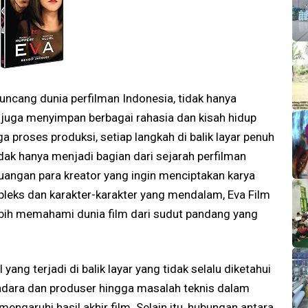
uncang dunia perfilman Indonesia, tidak hanya
 juga menyimpan berbagai rahasia dan kisah hidup
 proses produksi, setiap langkah di balik layar penuh
idak hanya menjadi bagian dari sejarah perfilman
juangan para kreator yang ingin menciptakan karya
mpleks dan karakter-karakter yang mendalam, Eva Film
bih memahami dunia film dari sudut pandang yang
ang terjadi di balik layar yang tidak selalu diketahui
utradara dan produser hingga masalah teknis dalam
garuhi hasil akhir film. Selain itu, hubungan antara