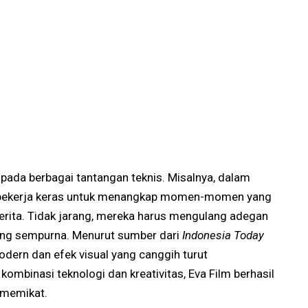
 pada berbagai tantangan teknis. Misalnya, dalam
 bekerja keras untuk menangkap momen-momen yang
erita. Tidak jarang, mereka harus mengulang adegan
yang sempurna. Menurut sumber dari
Indonesia Today
dern dan efek visual yang canggih turut
kombinasi teknologi dan kreativitas, Eva Film berhasil
 memikat.