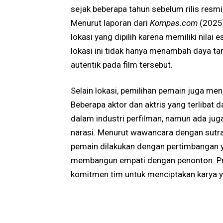
sejak beberapa tahun sebelum rilis resm
Menurut laporan dari
Kompas.com
(2025)
lokasi yang dipilih karena memiliki nilai e
lokasi ini tidak hanya menambah daya tar
autentik pada film tersebut.
Selain lokasi, pemilihan pemain juga men
Beberapa aktor dan aktris yang terlibat 
dalam industri perfilman, namun ada jug
narasi. Menurut wawancara dengan sutra
pemain dilakukan dengan pertimbangan y
membangun empati dengan penonton. Pr
komitmen tim untuk menciptakan karya y