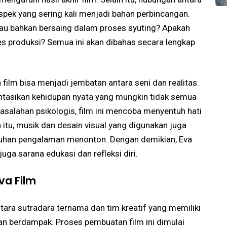
pek yang sering kali menjadi bahan perbincangan.
u bahkan bersaing dalam proses syuting? Apakah
ses produksi? Semua ini akan dibahas secara lengkap
film bisa menjadi jembatan antara seni dan realitas.
ntasikan kehidupan nyata yang mungkin tidak semua
masalahan psikologis, film ini mencoba menyentuh hati
n itu, musik dan desain visual yang digunakan juga
uhan pengalaman menonton. Dengan demikian, Eva
juga sarana edukasi dan refleksi diri.
va Film
tara sutradara ternama dan tim kreatif yang memiliki
dan berdampak. Proses pembuatan film ini dimulai