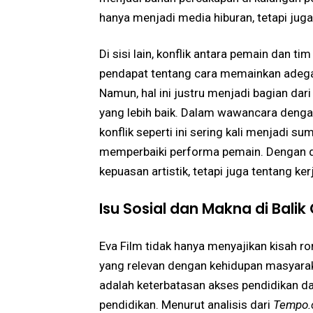
hanya menjadi media hiburan, tetapi ju
Di sisi lain, konflik antara pemain dan ti
pendapat tentang cara memainkan adegan
Namun, hal ini justru menjadi bagian da
yang lebih baik. Dalam wawancara deng
konflik seperti ini sering kali menjadi s
memperbaiki performa pemain. Dengan de
kepuasan artistik, tetapi juga tentang ke
Isu Sosial dan Makna di Balik 
Eva Film tidak hanya menyajikan kisah ro
yang relevan dengan kehidupan masyaraka
adalah keterbatasan akses pendidikan d
pendidikan. Menurut analisis dari
Tempo.