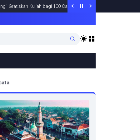
tiskan Kuliah bagi 100 Calon Mahasiswa Tahun Akademik 2026/20
sata