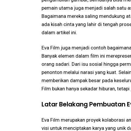
pemain utama juga menjadi salah satu as
Bagaimana mereka saling mendukung ata
ada kisah cinta yang lahir di tengah pro
dalam artikel ini.
Eva Film juga menjadi contoh bagaimana 
Banyak elemen dalam film ini mereprese
orang sadari. Dari isu sosial hingga per
penonton melalui narasi yang kuat. Selai
memberikan dampak besar pada keselur
Film bukan hanya sekadar hiburan, tetapi 
Latar Belakang Pembuatan E
Eva Film merupakan proyek kolaborasi an
visi untuk menciptakan karya yang unik 