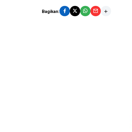
Bagikan: