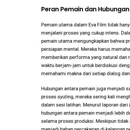
Peran Pemain dan Hubungan d
Pemain utama dalam Eva Film tidak hany
menjalani proses yang cukup intens. D
pemain utama mengungkapkan bahwa pros
persiapan mental. Mereka harus memaha
memberikan performa yang natural dan 
waktu berjam-jam untuk berdiskusi denga
memahami makna dari setiap dialog dan
Hubungan antara pemain juga menjadi sa
proses syuting, mereka sering kali meng
dalam sesi latihan. Menurut laporan dari
hubungan antara pemain menjadi lebih de
selama proses produksi. Meskipun tidak 
menjadi bahan percakapan di kalangan pe