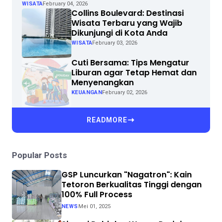
WISATA
February 04, 2026
Collins Boulevard: Destinasi
Wisata Terbaru yang Wajib
Dikunjungi di Kota Anda
WISATA
February 03, 2026
Cuti Bersama: Tips Mengatur
Liburan agar Tetap Hemat dan
Menyenangkan
KEUANGAN
February 02, 2026
READMORE
Popular Posts
GSP Luncurkan "Nagatron": Kain
Tetoron Berkualitas Tinggi dengan
100% Full Process
NEWS
Mei 01, 2025