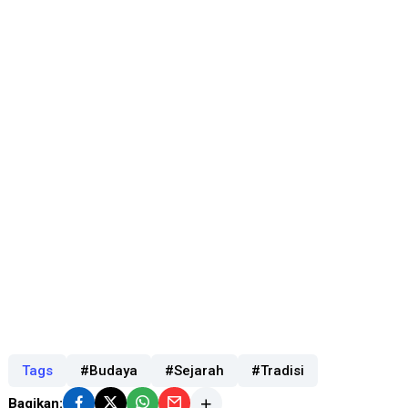
Tags
#Budaya
#Sejarah
#Tradisi
Bagikan: