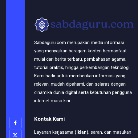
Sabdaguru.com merupakan media informasi
yang menyajikan beragam konten bermanfaat
mulai dari berita terbaru, pembahasan agama,
tutorial praktis, hingga perkembangan teknologi.
Kami hadir untuk memberikan informasi yang
relevan, mudah dipahami, dan selaras dengan
dinamika dunia digital serta kebutuhan pengguna
internet masa kini.
Kontak Kami
Layanan kerjasama
(Iklan)
, saran, dan masukan