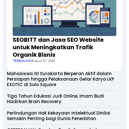
SEOBITT dan Jasa SEO Website
untuk Meningkatkan Trafik
Organik Bisnis
TEKNOLOGI
August 07, 2026
Mahasiswa ISI Surakarta Berperan Aktif dalam
Persiapan hingga Pelaksanaan Gelar Karya LKP
EXOTIC di Solo Square
Tiga Tahun Edukasi Judi Online, Imam Budi
Hadirkan Brain Recovery
Perlindungan Hak Kekayaan Intelektual Dinilai
Semakin Penting bagi Dunia Penerbitan