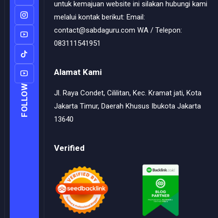
untuk kemajuan website ini silakan hubungi kami
melalui kontak berikut: Email:
contact@sabdaguru.com WA / Telepon:
083111541951
Alamat Kami
FOLLOW
Jl. Raya Condet, Cililitan, Kec. Kramat jati, Kota
Jakarta Timur, Daerah Khusus Ibukota Jakarta
13640
Verified