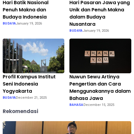
Hari Batik Nasional
Hari Pasaran Jawa yang
Penuh Makna dan
Unik dan Penuh Makna
Budaya Indonesia
dalam Budaya
Nusantara
BUDAYA
January 19, 2026
BUDAYA
January 19, 2026
Profil Kampus Institut
Nuwun Sewu Artinya
Seni Indonesia
Pengertian dan Cara
Yogyakarta
Menggunakannya dalam
Bahasa Jawa
BUDAYA
December 21, 2025
BAHASA
December 15, 2025
Rekomendasi