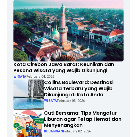
Kota Cirebon Jawa Barat: Keunikan dan
Pesona Wisata yang Wajib Dikunjungi
WISATA
February 04, 2026
Collins Boulevard: Destinasi
Wisata Terbaru yang Wajib
Dikunjungi di Kota Anda
WISATA
February 03, 2026
Cuti Bersama: Tips Mengatur
Liburan agar Tetap Hemat dan
Menyenangkan
KEUANGAN
February 02, 2026