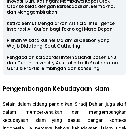
Inovasi Guru Katingan: Membawa Kapal Otok-
Otok ke Kelas dengan Berkesadaran, Bermakna,
dan Menggembirakan
Ketika Semut Mengajarkan Artificial Intelligence:
Inspirasi Al-Qur'an bagi Teknologi Masa Depan
Pilihan Wisata Kuliner Malam di Cirebon yang
Wajib Didatangi Saat Gathering
Pengabdian Kolaborasi Internasional Dosen UNJ
dan Curtin University Australia Latih Sosiodrama
Guru & Praktisi Bimbingan dan Konseling
Pengembangan Kebudayaan Islam
Selain dalam bidang pendidikan, Siradj Dahlan juga aktif
dalam memperkenalkan dan mengembangkan
kebudayaan Islam yang sesuai dengan konteks
Indonesia. Ia percaya bahwa kebudayaan Islam tidak