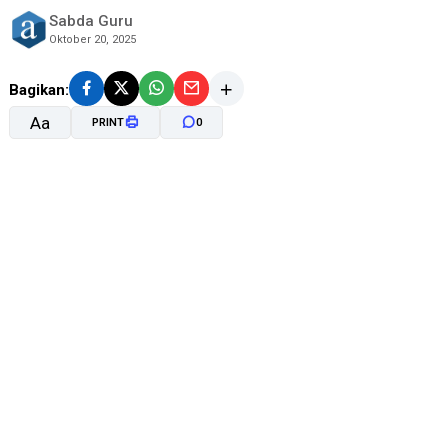
Sabda Guru
Oktober 20, 2025
Bagikan:
Aa
PRINT
0
A-
A+