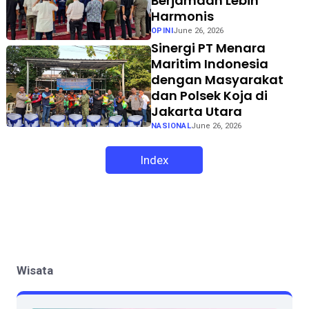
Berjamaah Lebih
Harmonis
OPINI
June 26, 2026
Sinergi PT Menara
Maritim Indonesia
dengan Masyarakat
dan Polsek Koja di
Jakarta Utara
NASIONAL
June 26, 2026
Index
Wisata