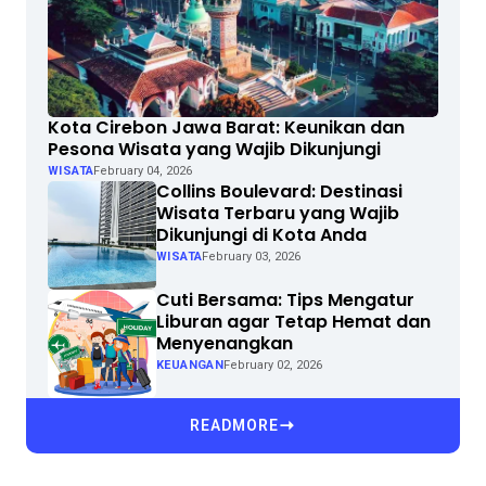
Kota Cirebon Jawa Barat: Keunikan dan
Pesona Wisata yang Wajib Dikunjungi
WISATA
February 04, 2026
Collins Boulevard: Destinasi
Wisata Terbaru yang Wajib
Dikunjungi di Kota Anda
WISATA
February 03, 2026
Cuti Bersama: Tips Mengatur
Liburan agar Tetap Hemat dan
Menyenangkan
KEUANGAN
February 02, 2026
READMORE