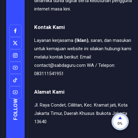
dinamika dunia digital serta kebutuhan pengguna
internet masa kini.
Kontak Kami
Layanan kerjasama
(Iklan)
, saran, dan masukan
untuk kemajuan website ini silakan hubungi kami
melalui kontak berikut: Email:
contact@sabdaguru.com WA / Telepon:
083111541951
Alamat Kami
FOLLOW
Jl. Raya Condet, Cililitan, Kec. Kramat jati, Kota
Jakarta Timur, Daerah Khusus Ibukota Jakarta
13640
0%