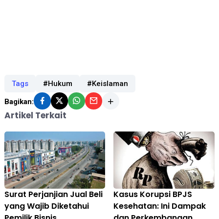
Tags
#Hukum
#Keislaman
Bagikan:
Artikel Terkait
Surat Perjanjian Jual Beli
Kasus Korupsi BPJS
yang Wajib Diketahui
Kesehatan: Ini Dampak
Pemilik Bisnis
dan Perkembangan