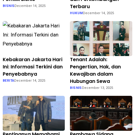
Terbaru
BISNIS
December 14, 2025
HUKUM
December 14, 2025
Kebakaran Jakarta Hari
Tenant Adalah:
Ini: Informasi Terkini dan
Pengertian, Hak, dan
Penyebabnya
Kewajiban dalam
Hubungan Sewa
BERITA
December 14, 2025
BISNIS
December 13, 2025
Pentingnya Memahami
Pembawa Sidang