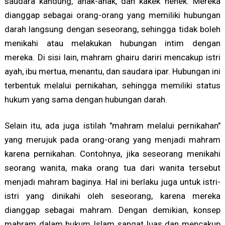
saudara kandung, anak-anak, dan kakek nenek. Mereka
dianggap sebagai orang-orang yang memiliki hubungan
darah langsung dengan seseorang, sehingga tidak boleh
menikahi atau melakukan hubungan intim dengan
mereka. Di sisi lain, mahram ghairu dariri mencakup istri
ayah, ibu mertua, menantu, dan saudara ipar. Hubungan ini
terbentuk melalui pernikahan, sehingga memiliki status
hukum yang sama dengan hubungan darah.
Selain itu, ada juga istilah "mahram melalui pernikahan"
yang merujuk pada orang-orang yang menjadi mahram
karena pernikahan. Contohnya, jika seseorang menikahi
seorang wanita, maka orang tua dari wanita tersebut
menjadi mahram baginya. Hal ini berlaku juga untuk istri-
istri yang dinikahi oleh seseorang, karena mereka
dianggap sebagai mahram. Dengan demikian, konsep
mahram dalam hukum Islam sangat luas dan mencakup