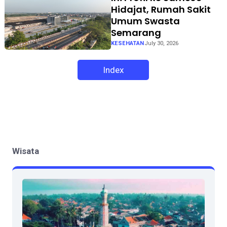
Hidajat, Rumah Sakit
Umum Swasta
Semarang
KESEHATAN
July 30, 2026
Index
Wisata