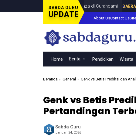
l Piala Dunia Bersama Dina Lorenza di Curahdami
DAERAH
JULY 2
SABDA GURU
UPDATE
About Us
Contact Us
Sit
Berita
Home
Pendidikan
Wisata
Beranda
General
Genk vs Betis Prediksi dan Anal
Genk vs Betis Predi
Pertandingan Terb
Sabda Guru
Januari 24, 2026