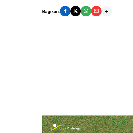
Bagikan: