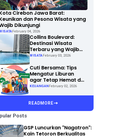
Kota Cirebon Jawa Barat:
Keunikan dan Pesona Wisata yang
Wajib Dikunjungi
WISATA
February 04, 2026
Collins Boulevard:
Destinasi Wisata
Terbaru yang Wajib
Dikunjungi di Kota
WISATA
February 03, 2026
Anda
Cuti Bersama: Tips
Mengatur Liburan
agar Tetap Hemat dan
Menyenangkan
KEUANGAN
February 02, 2026
READMORE
pular Posts
GSP Luncurkan "Nagatron":
Kain Tetoron Berkualitas