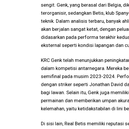
sengit. Genk, yang berasal dari Belgia, 
terorganisir, sedangkan Betis, klub Spany
teknik. Dalam analisis terbaru, banyak a
akan berjalan sangat ketat, dengan pelu
didasarkan pada performa terakhir kedua 
eksternal seperti kondisi lapangan dan c
KRC Genk telah menunjukkan peningkatan
dalam kompetisi antarnegara. Mereka ber
semifinal pada musim 2023-2024. Perfo
dengan striker seperti Jonathan David 
bagi lawan. Selain itu, Genk juga memili
permainan dan memberikan umpan akurat 
kelemahan, yaitu ketidakstabilan di lini 
Di sisi lain, Real Betis memiliki reputasi