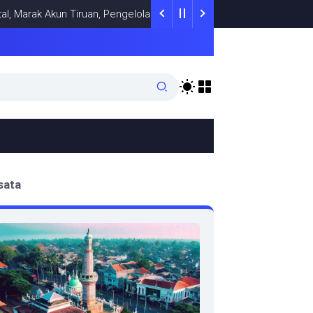
ak Akun Tiruan, Pengelola TikTok @samsungstore.ta Siapkan Langka
sata