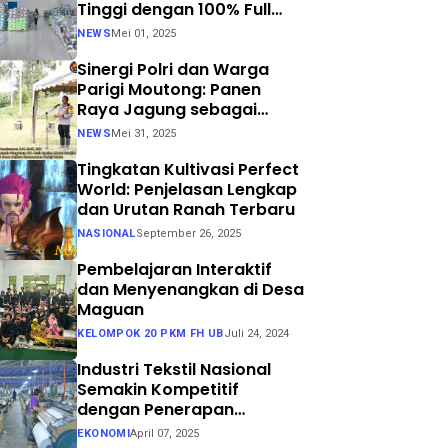
Tinggi dengan 100% Full
Process
NEWS
Mei 01, 2025
Sinergi Polri dan Warga
Parigi Moutong: Panen
Raya Jagung sebagai
Langkah Nyata Menuju
NEWS
Mei 31, 2025
Swasembada Pangan
Tingkatan Kultivasi Perfect
World: Penjelasan Lengkap
dan Urutan Ranah Terbaru
NASIONAL
September 26, 2025
Pembelajaran Interaktif
dan Menyenangkan di Desa
Maguan
KELOMPOK 20 PKM FH UB
Juli 24, 2024
Industri Tekstil Nasional
Semakin Kompetitif
dengan Penerapan
Teknologi Air Jet Loom dan
EKONOMI
April 07, 2025