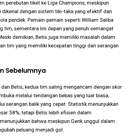
am perebutan tiket ke Liga Champions, meskipun
 dikenal dengan sistem tiki-taka yang efektif dan
 pendek. Pemain-pemain seperti William Saliba
 tim, sementara lini depan yang penuh semangat
Meski demikian, Betis juga memiliki masalah dalam
an tim yang memiliki kecepatan tinggi dan serangan
gan Sebelumnya
k dan Betis, kedua tim saling mengancam dengan skor
embuka melalui tendangan bebas yang luar biasa,
i serangan balik yang cepat. Statistik menunjukkan
ar 58%, tetapi Betis lebih efisien dalam
i menunjukkan bahwa meskipun Genk unggul dalam
gubah peluang menjadi gol.