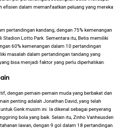
ebih efisien dalam memanfaatkan peluang yang mereka
dalam pertandingan kandang, dengan 75% kemenangan
 Stadion Lotto Park. Sementara itu, Betis memiliki
 dengan 60% kemenangan dalam 10 pertandingan
iliki masalah dalam pertandingan tandang yang
yang bisa menjadi faktor yang perlu diperhatikan.
ain
itif, dengan pemain-pemain muda yang berbakat dan
main penting adalah Jonathan David, yang telah
untuk Genk musim ini. Ia dikenal sebagai penyerang
giring bola yang baik. Selain itu, Zinho Vanheusden
rtahanan lawan, dengan 9 gol dalam 18 pertandingan.