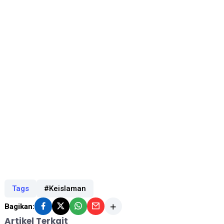
Tags
#Keislaman
Bagikan:
Artikel Terkait