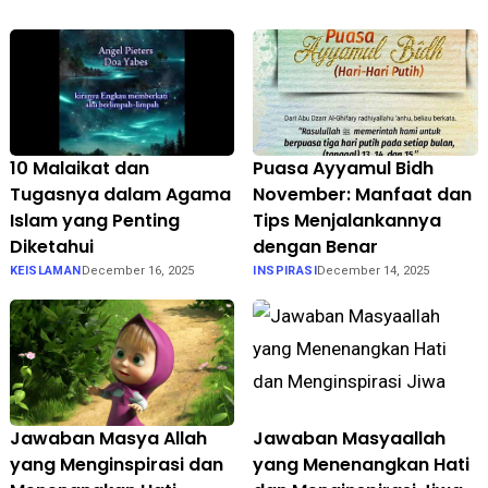
10 Malaikat dan
Puasa Ayyamul Bidh
Tugasnya dalam Agama
November: Manfaat dan
Islam yang Penting
Tips Menjalankannya
Diketahui
dengan Benar
KEISLAMAN
December 16, 2025
INSPIRASI
December 14, 2025
Jawaban Masya Allah
Jawaban Masyaallah
yang Menginspirasi dan
yang Menenangkan Hati