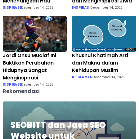
Menenangkan Hati
dan Menginspirasi Jiwa
INSPIRASI
December 14, 2025
INSPIRASI
December 14, 2025
Jordi Onsu Mualaf Ini
Khusnul Khatimah Arti
Buktikan Perubahan
dan Makna dalam
Hidupnya Sangat
Kehidupan Muslim
Menginspirasi
KEISLAMAN
December 14, 2025
INSPIRASI
December 14, 2025
Rekomendasi
SEOBITT dan Jasa SEO
Website untuk