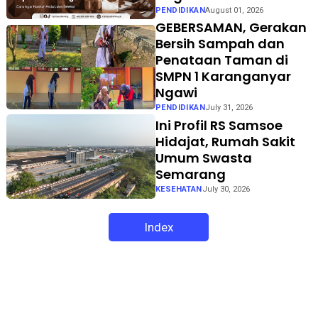
PENDIDIKAN
August 01, 2026
GEBERSAMAN, Gerakan
Bersih Sampah dan
Penataan Taman di
SMPN 1 Karanganyar
Ngawi
PENDIDIKAN
July 31, 2026
Ini Profil RS Samsoe
Hidajat, Rumah Sakit
Umum Swasta
Semarang
KESEHATAN
July 30, 2026
Index