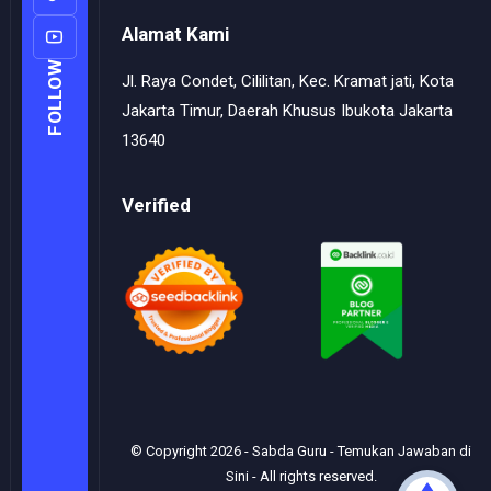
Alamat Kami
FOLLOW
Jl. Raya Condet, Cililitan, Kec. Kramat jati, Kota
Jakarta Timur, Daerah Khusus Ibukota Jakarta
13640
Verified
© Copyright
2026
-
Sabda Guru - Temukan Jawaban di
Sini
- All rights reserved.