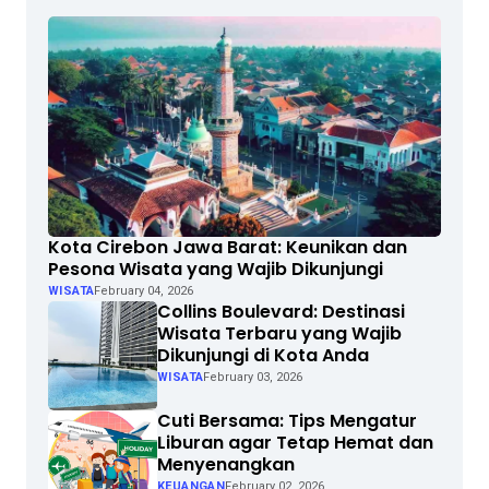
Kota Cirebon Jawa Barat: Keunikan dan
Pesona Wisata yang Wajib Dikunjungi
WISATA
February 04, 2026
Collins Boulevard: Destinasi
Wisata Terbaru yang Wajib
Dikunjungi di Kota Anda
WISATA
February 03, 2026
Cuti Bersama: Tips Mengatur
Liburan agar Tetap Hemat dan
Menyenangkan
KEUANGAN
February 02, 2026