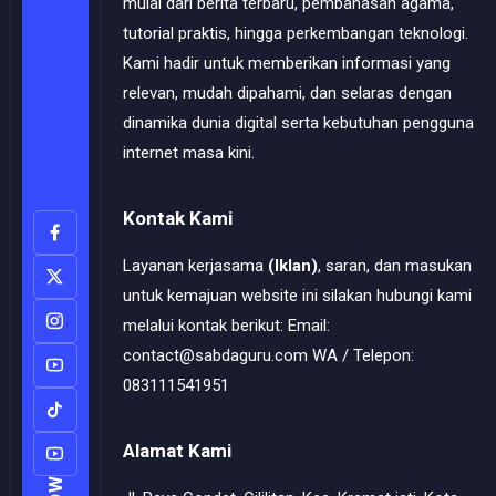
mulai dari berita terbaru, pembahasan agama,
tutorial praktis, hingga perkembangan teknologi.
Kami hadir untuk memberikan informasi yang
relevan, mudah dipahami, dan selaras dengan
dinamika dunia digital serta kebutuhan pengguna
internet masa kini.
Kontak Kami
Layanan kerjasama
(Iklan)
, saran, dan masukan
untuk kemajuan website ini silakan hubungi kami
melalui kontak berikut: Email:
contact@sabdaguru.com WA / Telepon:
083111541951
Alamat Kami