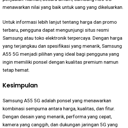
menawarkan nilai yang baik untuk uang yang dikeluarkan.
Untuk informasi lebih lanjut tentang harga dan promo
terbaru, pengguna dapat mengunjungi situs resmi
Samsung atau toko elektronik terpercaya. Dengan harga
yang terjangkau dan spesifikasi yang menarik, Samsung
A55 5G menjadi pilihan yang ideal bagi pengguna yang
ingin memiliki ponsel dengan kualitas premium namun
tetap hemat.
Kesimpulan
Samsung A55 5G adalah ponsel yang menawarkan
kombinasi sempurna antara harga, kualitas, dan fitur.
Dengan desain yang menarik, performa yang cepat,
kamera yang canggih, dan dukungan jaringan 5G yang