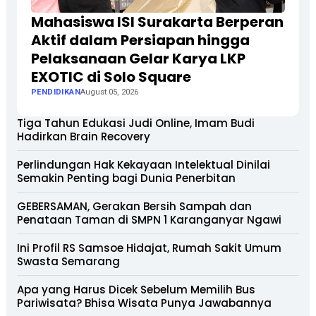
Mahasiswa ISI Surakarta Berperan
Aktif dalam Persiapan hingga
Pelaksanaan Gelar Karya LKP
EXOTIC di Solo Square
PENDIDIKAN
August 05, 2026
Tiga Tahun Edukasi Judi Online, Imam Budi
Hadirkan Brain Recovery
Perlindungan Hak Kekayaan Intelektual Dinilai
Semakin Penting bagi Dunia Penerbitan
GEBERSAMAN, Gerakan Bersih Sampah dan
Penataan Taman di SMPN 1 Karanganyar Ngawi
Ini Profil RS Samsoe Hidajat, Rumah Sakit Umum
Swasta Semarang
Apa yang Harus Dicek Sebelum Memilih Bus
Pariwisata? Bhisa Wisata Punya Jawabannya