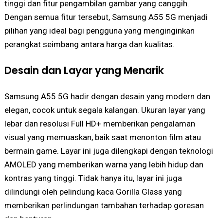
tinggi dan fitur pengambilan gambar yang canggih.
Dengan semua fitur tersebut, Samsung A55 5G menjadi
pilihan yang ideal bagi pengguna yang menginginkan
perangkat seimbang antara harga dan kualitas.
Desain dan Layar yang Menarik
Samsung A55 5G hadir dengan desain yang modern dan
elegan, cocok untuk segala kalangan. Ukuran layar yang
lebar dan resolusi Full HD+ memberikan pengalaman
visual yang memuaskan, baik saat menonton film atau
bermain game. Layar ini juga dilengkapi dengan teknologi
AMOLED yang memberikan warna yang lebih hidup dan
kontras yang tinggi. Tidak hanya itu, layar ini juga
dilindungi oleh pelindung kaca Gorilla Glass yang
memberikan perlindungan tambahan terhadap goresan