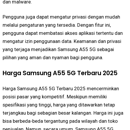
dan malware.
Pengguna juga dapat mengatur privasi dengan mudah
melalui pengaturan yang tersedia. Dengan fitur ini,
pengguna dapat membatasi akses aplikasi tertentu dan
mengatur izin penggunaan data. Keamanan dan privasi
yang terjaga menjadikan Samsung A55 5G sebagai
pilihan yang aman dan nyaman bagi pengguna.
Harga Samsung A55 5G Terbaru 2025
Harga Samsung A55 5G Terbaru 2025 mencerminkan
posisi pasar yang kompetitif. Meskipun memiliki
spesifikasi yang tinggi, harga yang ditawarkan tetap
terjangkau bagi sebagian besar kalangan. Harga ini juga
bisa berbeda-beda tergantung pada wilayah dan toko
penjualan. Namun, secara umum, Samsung A55 5G