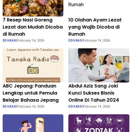
7 Resep Nasi Goreng
10 Olahan Ayam Lezat
Lezat dan Mudah Dicoba
yang Wajib Dicoba di
di Rumah
Rumah
EDUKASI
February 14, 2026
EDUKASI
February 14, 2026
ABC Jepang: Panduan
Abdul Aziz Sang Joki
Lengkap untuk Pemula
Kunci Sukses Bisnis
Belajar Bahasa Jepang
Online Di Tahun 2024
EDUKASI
February 14, 2026
EDUKASI
February 14, 2026