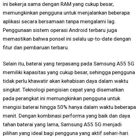
ini bekerja sama dengan RAM yang cukup besar,
memungkinkan pengguna untuk menjalankan beberapa
aplikasi secara bersamaan tanpa mengalami lag.
Penggunaan sistem operasi Android terbaru juga
memastikan bahwa ponsel ini selalu up-to-date dengan
fitur dan pembaruan terbaru.
Selain itu, baterai yang terpasang pada Samsung A55 5G
memiliki kapasitas yang cukup besar, sehingga pengguna
tidak perlu khawatir akan kehabisan daya dalam waktu
singkat. Teknologi pengisian cepat yang disematkan
pada perangkat ini memungkinkan pengguna untuk
mengisi baterai hingga 50% hanya dalam waktu beberapa
menit. Dengan kombinasi performa yang baik dan daya
tahan baterai yang lama, Samsung A55 5G menjadi
pilihan yang ideal bagi pengguna yang aktif sehari-hari.