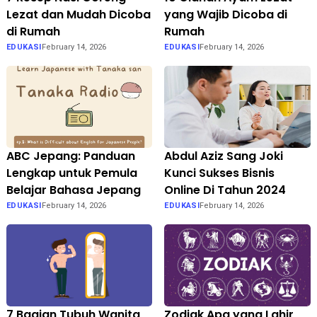
Lezat dan Mudah Dicoba
yang Wajib Dicoba di
di Rumah
Rumah
EDUKASI
February 14, 2026
EDUKASI
February 14, 2026
ABC Jepang: Panduan
Abdul Aziz Sang Joki
Lengkap untuk Pemula
Kunci Sukses Bisnis
Belajar Bahasa Jepang
Online Di Tahun 2024
EDUKASI
February 14, 2026
EDUKASI
February 14, 2026
7 Bagian Tubuh Wanita
Zodiak Apa yang Lahir