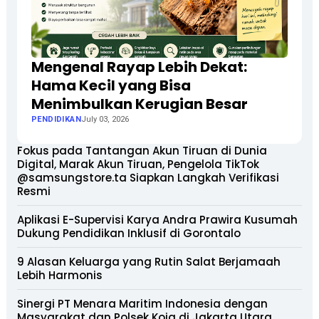
Mengenal Rayap Lebih Dekat:
Hama Kecil yang Bisa
Menimbulkan Kerugian Besar
PENDIDIKAN
July 03, 2026
Fokus pada Tantangan Akun Tiruan di Dunia
Digital, Marak Akun Tiruan, Pengelola TikTok
@samsungstore.ta Siapkan Langkah Verifikasi
Resmi
Aplikasi E-Supervisi Karya Andra Prawira Kusumah
Dukung Pendidikan Inklusif di Gorontalo
9 Alasan Keluarga yang Rutin Salat Berjamaah
Lebih Harmonis
Sinergi PT Menara Maritim Indonesia dengan
Masyarakat dan Polsek Koja di Jakarta Utara