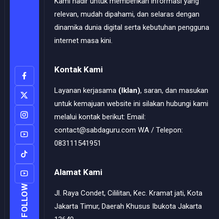
Kami hadir untuk memberikan informasi yang
relevan, mudah dipahami, dan selaras dengan
dinamika dunia digital serta kebutuhan pengguna
internet masa kini.
Kontak Kami
Layanan kerjasama
(Iklan)
, saran, dan masukan
untuk kemajuan website ini silakan hubungi kami
melalui kontak berikut: Email:
contact@sabdaguru.com WA / Telepon:
083111541951
Alamat Kami
FOLLOW
Jl. Raya Condet, Cililitan, Kec. Kramat jati, Kota
Jakarta Timur, Daerah Khusus Ibukota Jakarta