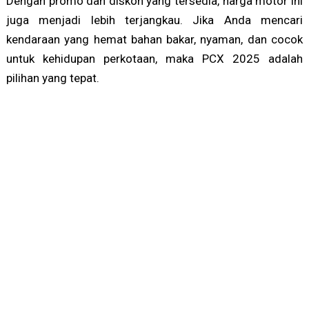
Dengan promo dan diskon yang tersedia, harga motor ini
juga menjadi lebih terjangkau. Jika Anda mencari
kendaraan yang hemat bahan bakar, nyaman, dan cocok
untuk kehidupan perkotaan, maka PCX 2025 adalah
pilihan yang tepat.