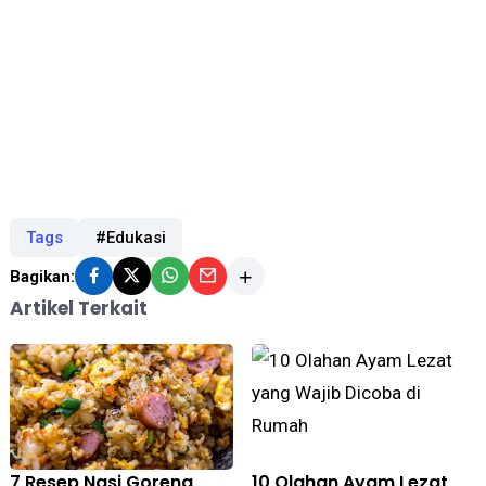
Tags
#Edukasi
Bagikan:
Artikel Terkait
7 Resep Nasi Goreng
10 Olahan Ayam Lezat