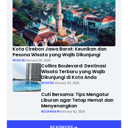
Kota Cirebon Jawa Barat: Keunikan dan
Pesona Wisata yang Wajib Dikunjungi
WISATA
February 04, 2026
Collins Boulevard: Destinasi
Wisata Terbaru yang Wajib
Dikunjungi di Kota Anda
WISATA
February 03, 2026
Cuti Bersama: Tips Mengatur
Liburan agar Tetap Hemat dan
Menyenangkan
KEUANGAN
February 02, 2026
READMORE